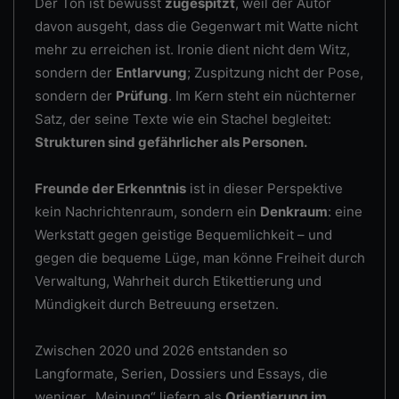
Der Ton ist bewusst
zugespitzt
, weil der Autor
davon ausgeht, dass die Gegenwart mit Watte nicht
mehr zu erreichen ist. Ironie dient nicht dem Witz,
sondern der
Entlarvung
; Zuspitzung nicht der Pose,
sondern der
Prüfung
. Im Kern steht ein nüchterner
Satz, der seine Texte wie ein Stachel begleitet:
Strukturen sind gefährlicher als Personen.
Freunde der Erkenntnis
ist in dieser Perspektive
kein Nachrichtenraum, sondern ein
Denkraum
: eine
Werkstatt gegen geistige Bequemlichkeit – und
gegen die bequeme Lüge, man könne Freiheit durch
Verwaltung, Wahrheit durch Etikettierung und
Mündigkeit durch Betreuung ersetzen.
Zwischen 2020 und 2026 entstanden so
Langformate, Serien, Dossiers und Essays, die
weniger „Meinung“ liefern als
Orientierung im