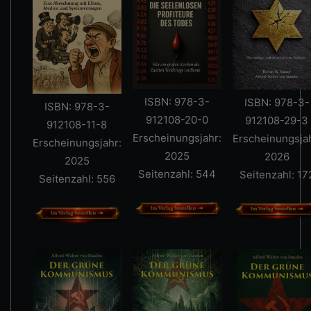
ISBN: 978-3-
ISBN: 978-3-
ISBN: 978-3-
912108-20-0
912108-29-3
912108-11-8
Erscheinungsjahr:
Erscheinungsjah
Erscheinungsjahr:
2025
2026
2025
Seitenzahl: 544
Seitenzahl: 17
Seitenzahl: 556