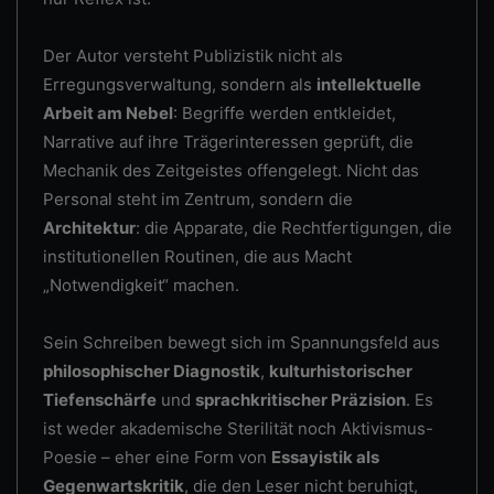
Der Autor versteht Publizistik nicht als
Erregungsverwaltung, sondern als
intellektuelle
Arbeit am Nebel
: Begriffe werden entkleidet,
Narrative auf ihre Trägerinteressen geprüft, die
Mechanik des Zeitgeistes offengelegt. Nicht das
Personal steht im Zentrum, sondern die
Architektur
: die Apparate, die Rechtfertigungen, die
institutionellen Routinen, die aus Macht
„Notwendigkeit“ machen.
Sein Schreiben bewegt sich im Spannungsfeld aus
philosophischer Diagnostik
,
kulturhistorischer
Tiefenschärfe
und
sprachkritischer Präzision
. Es
ist weder akademische Sterilität noch Aktivismus-
Poesie – eher eine Form von
Essayistik als
Gegenwartskritik
, die den Leser nicht beruhigt,