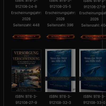
ISBN: 978-3-
ISBN: 978-3-
ISBN: 978-3-
912108-24-8
912108-25-5
912108-27-9
Erscheinungsjahr:
Erscheinungsjahr:
Erscheinungsjah
2026
2026
2026
Seitenzahl: 448
Seitenzahl: 396
Seitenzahl: 40
ISBN: 978-3-
ISBN: 978-3-
ISBN: 978-3-
912108-27-9
912108-32-3
912108-33-0