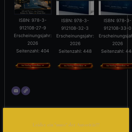
ISBN: 978-3-
ISBN: 978-3-
ISBN: 978-3-
912108-27-9
912108-32-3
912108-33-0
Erscheinungsjahr:
Erscheinungsjahr:
Erscheinungsjah
2026
2026
2026
Seitenzahl: 404
Seitenzahl: 448
Seitenzahl: 44
Gefällt mir:
Leider ein "muss" der Autorität!!!