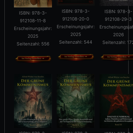
ISBN: 978-3-
ISBN: 978-3-
ISBN: 978-3-
912108-20-0
912108-29-3
912108-11-8
Erscheinungsjahr:
Erscheinungsjah
Erscheinungsjahr:
2025
2026
2025
Seitenzahl: 544
Seitenzahl: 17
Seitenzahl: 556