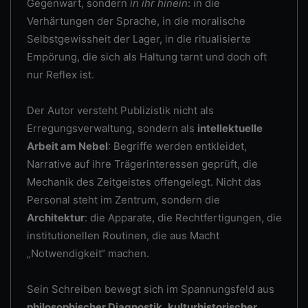
Gegenwart, sondern
in ihr hinein
: in die
Verhärtungen der Sprache, in die moralische
Selbstgewissheit der Lager, in die ritualisierte
Empörung, die sich als Haltung tarnt und doch oft
nur Reflex ist.
Der Autor versteht Publizistik nicht als
Erregungsverwaltung, sondern als
intellektuelle
Arbeit am Nebel
: Begriffe werden entkleidet,
Narrative auf ihre Trägerinteressen geprüft, die
Mechanik des Zeitgeistes offengelegt. Nicht das
Personal steht im Zentrum, sondern die
Architektur
: die Apparate, die Rechtfertigungen, die
institutionellen Routinen, die aus Macht
„Notwendigkeit“ machen.
Sein Schreiben bewegt sich im Spannungsfeld aus
philosophischer Diagnostik
,
kulturhistorischer