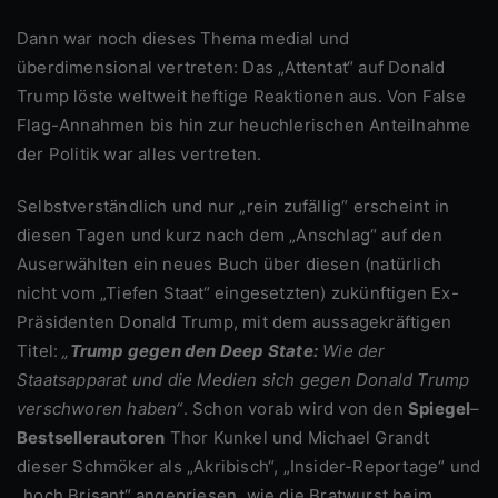
Dann war noch dieses Thema medial und
überdimensional vertreten: Das „Attentat“ auf Donald
Trump löste weltweit heftige Reaktionen aus. Von False
Flag-Annahmen bis hin zur heuchlerischen Anteilnahme
der Politik war alles vertreten.
Selbstverständlich und nur „rein zufällig“ erscheint in
diesen Tagen und kurz nach dem „Anschlag“ auf den
Auserwählten ein neues Buch über diesen (natürlich
nicht vom „Tiefen Staat“ eingesetzten) zukünftigen Ex-
Präsidenten Donald Trump, mit dem aussagekräftigen
Titel:
„
Trump gegen den Deep State:
Wie der
Staatsapparat und die Medien sich gegen Donald Trump
verschworen haben“
. Schon vorab wird von den
Spiegel
–
Bestsellerautoren
Thor Kunkel und Michael Grandt
dieser Schmöker als „Akribisch“, „Insider-Reportage“ und
„hoch Brisant“ angepriesen, wie die Bratwurst beim