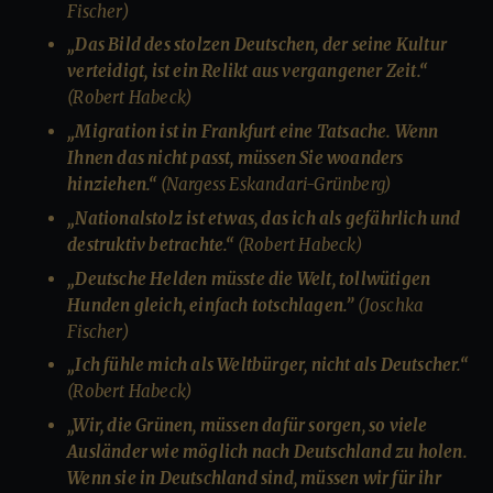
Fischer)
„Das Bild des stolzen Deutschen, der seine Kultur
verteidigt, ist ein Relikt aus vergangener Zeit.“
(Robert Habeck)
„Migration ist in Frankfurt eine Tatsache. Wenn
Ihnen das nicht passt, müssen Sie woanders
hinziehen.“
(Nargess Eskandari-Grünberg)
„Nationalstolz ist etwas, das ich als gefährlich und
destruktiv betrachte.“
(Robert Habeck)
„Deutsche Helden müsste die Welt, tollwütigen
Hunden gleich, einfach totschlagen.”
(Joschka
Fischer)
„Ich fühle mich als Weltbürger, nicht als Deutscher.“
(Robert Habeck)
„Wir, die Grünen, müssen dafür sorgen, so viele
Ausländer wie möglich nach Deutschland zu holen.
Wenn sie in Deutschland sind, müssen wir für ihr