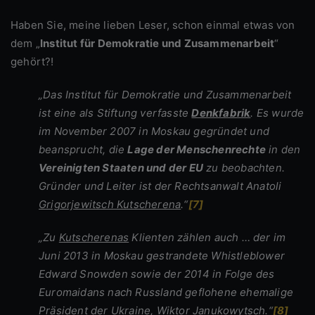
Haben Sie, meine lieben Leser, schon einmal etwas von
dem „
Institut für Demokratie und Zusammenarbeit
“
gehört?!
„Das Institut für Demokratie und Zusammenarbeit
ist eine als Stiftung verfasste
Denkfabrik
. Es wurde
im November 2007 in Moskau gegründet und
beansprucht, die
Lage der Menschenrechte
in den
Vereinigten Staaten und der EU
zu beobachten.
Gründer und Leiter ist der Rechtsanwalt Anatoli
Grigorjewitsch Kutscherena
.“
[7]
„Zu
Kutscherenas
Klienten zählen auch … der im
Juni 2013 in Moskau gestrandete Whistleblower
Edward Snowden sowie der 2014 in Folge des
Euromaidans nach Russland geflohene ehemalige
Präsident der Ukraine, Wiktor Janukowytsch.“
[8]