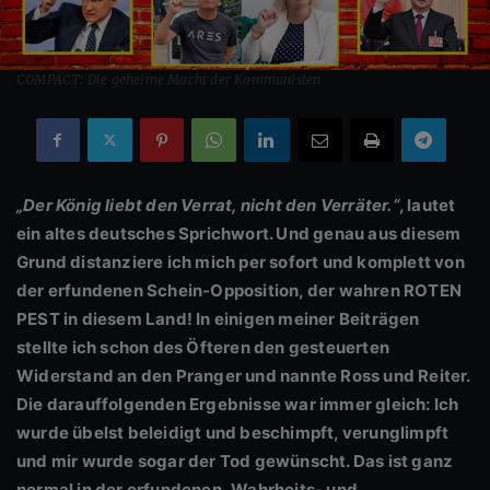
COMPACT: Die geheime Macht der Kommunisten
„Der König liebt den Verrat, nicht den Verräter.“
, lautet
ein altes deutsches Sprichwort. Und genau aus diesem
Grund distanziere ich mich per sofort und komplett von
der erfundenen Schein-Opposition, der wahren ROTEN
PEST in diesem Land! In einigen meiner Beiträgen
stellte ich schon des Öfteren den gesteuerten
Widerstand an den Pranger und nannte Ross und Reiter.
Die darauffolgenden Ergebnisse war immer gleich: Ich
wurde übelst beleidigt und beschimpft, verunglimpft
und mir wurde sogar der Tod gewünscht. Das ist ganz
normal in der
erfundenen
„Wahrheits- und