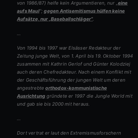
von 1986/87) helfe kein Argumentieren, nur „
eine
aufs Maul
“;
gegen Antisemitismus hülfen keine
Aufsätze, nur „Baseballschläger“
.
…
Von 1994 bis 1997 war Elsässer Redakteur der
Zeitung junge Welt, von 1. April bis 19. Oktober 1994
zusammen mit Kathrin Gerlof und Günter Kolodziej
auch deren Chefredakteur. Nach einem Konflikt mit
der Geschäftsführung der jungen Welt um deren
angestrebte
orthodox-kommunistische
Ausrichtung
gründete er 1997 die Jungle World mit
und gab sie bis 2000 mit heraus.
…
Dort vertrat er laut den Extremismusforschern