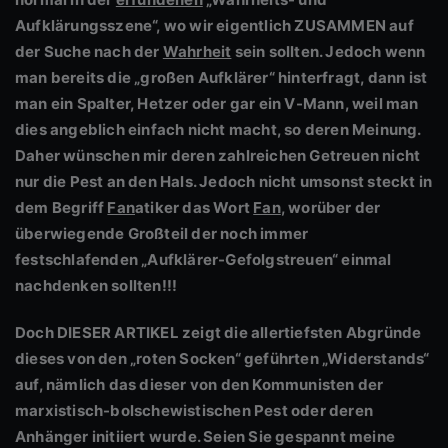
Aufklärungsszene“, wo wir eigentlich ZUSAMMEN auf
der Suche nach der
Wahrheit
sein sollten. Jedoch wenn
man bereits die „großen Aufklärer“ hinterfragt, dann ist
man ein Spalter, Hetzer oder gar ein V-Mann, weil man
dies angeblich einfach nicht macht, so deren Meinung.
Daher wünschen mir deren zahlreichen Getreuen nicht
nur die Pest an den Hals. Jedoch nicht umsonst steckt in
dem Begriff
Fan
atiker das Wort
Fan
, worüber der
überwiegende Großteil der noch immer
festschlafenden „Aufklärer-Gefolgstreuen“ einmal
nachdenken sollten!!!
Doch DIESER ARTIKEL zeigt die allertiefsten Abgründe
dieses von den „roten Socken“ geführten „Widerstands“
auf, nämlich das dieser von den Kommunisten der
marxistisch-bolschewistischen Pest oder deren
Anhänger initiiert wurde. Seien Sie gespannt meine