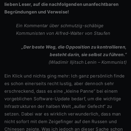
lieben Leser, auf die nachfolgenden unanfechtbaren
Begründungen und Verweise!
Ein Kommentar über schmutzig-schäbige
Kommunisten von Alfred-Walter von Staufen
„Der beste Weg, die Opposition zu kontrollieren,
besteht darin, sie selbst zu führen.“
(Wladimir Iljitsch Lenin – Kommunist)
Ein Klick und nichts ging mehr: Ich ganz persönlich finde
es schon einerseits recht lustig, aber dennoch sehr
erschreckend, dass es eine „kleine Panne“ bei einem
vorgeblichen Software-Update bedarf, um die wichtige
Infrastrukturen der halben Welt „außer Gefecht“ zu
setzen. Dabei war es wirklich verwunderlich, dass man
nicht sofort mit dem Zeigefinger auf den Russen und
Chinesen zeigte. Was ich jedoch an dieser Sache schon