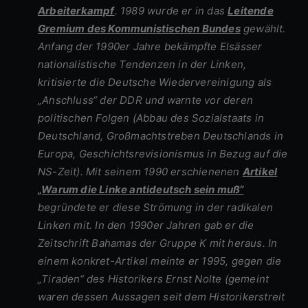
Arbeiterkampf
. 1989 wurde er in das
Leitende
Gremium des Kommunistischen Bundes
gewählt.
Anfang der 1990er Jahre bekämpfte Elsässer
nationalistische Tendenzen in der Linken,
kritisierte die Deutsche Wiedervereinigung als
„Anschluss“ der DDR und warnte vor deren
politischen Folgen (Abbau des Sozialstaats in
Deutschland, Großmachtstreben Deutschlands in
Europa, Geschichtsrevisionismus in Bezug auf die
NS-Zeit). Mit seinem 1990 erschienenen
Artikel
„Warum die Linke antideutsch sein muß“
begründete er diese Strömung in der radikalen
Linken mit. In den 1990er Jahren gab er die
Zeitschrift Bahamas der Gruppe K mit heraus. In
einem konkret-Artikel meinte er 1995, gegen die
„Tiraden“ des Historikers Ernst Nolte (gemeint
waren dessen Aussagen seit dem Historikerstreit