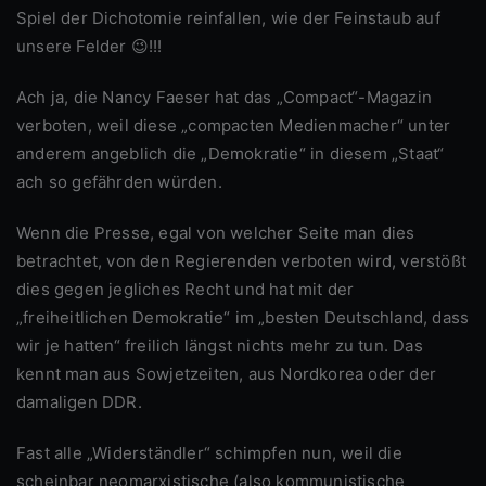
Spiel der Dichotomie reinfallen, wie der Feinstaub auf
unsere Felder 😉!!!
Ach ja, die Nancy Faeser hat das „Compact“-Magazin
verboten, weil diese „compacten Medienmacher“ unter
anderem angeblich die „Demokratie“ in diesem „Staat“
ach so gefährden würden.
Wenn die Presse, egal von welcher Seite man dies
betrachtet, von den Regierenden verboten wird, verstößt
dies gegen jegliches Recht und hat mit der
„freiheitlichen Demokratie“ im „besten Deutschland, dass
wir je hatten“ freilich längst nichts mehr zu tun. Das
kennt man aus Sowjetzeiten, aus Nordkorea oder der
damaligen DDR.
Fast alle „Widerständler“ schimpfen nun, weil die
scheinbar neomarxistische (also kommunistische