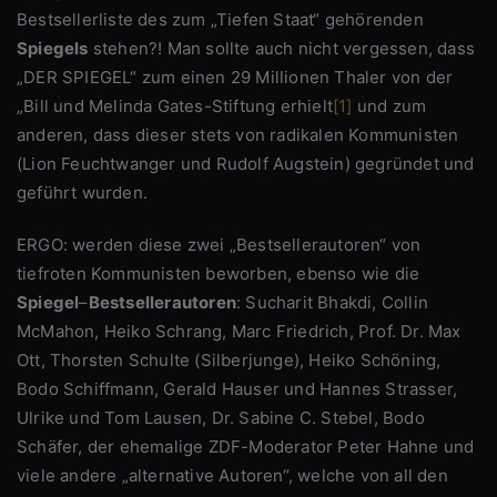
Bestsellerliste des zum „Tiefen Staat“ gehörenden
Spiegels
stehen?! Man sollte auch nicht vergessen, dass
„DER SPIEGEL“ zum einen 29 Millionen Thaler von der
„Bill und Melinda Gates-Stiftung erhielt
[1]
und zum
anderen, dass dieser stets von radikalen Kommunisten
(Lion Feuchtwanger und Rudolf Augstein) gegründet und
geführt wurden.
ERGO: werden diese zwei „Bestsellerautoren“ von
tiefroten Kommunisten beworben, ebenso wie die
Spiegel
–
Bestsellerautoren
: Sucharit Bhakdi, Collin
McMahon, Heiko Schrang, Marc Friedrich, Prof. Dr. Max
Ott, Thorsten Schulte (Silberjunge), Heiko Schöning,
Bodo Schiffmann, Gerald Hauser und Hannes Strasser,
Ulrike und Tom Lausen, Dr. Sabine C. Stebel, Bodo
Schäfer, der ehemalige ZDF-Moderator Peter Hahne und
viele andere „alternative Autoren“, welche von all den