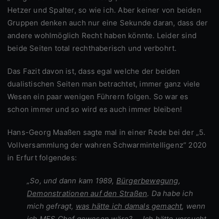
Hetzer und Spalter, so wie ich. Aber keiner von beiden
Gruppen denken auch nur eine Sekunde daran, dass der
andere wohlmöglich Recht haben könnte. Leider sind
beide Seiten total rechthaberisch und verbohrt.
Das Fazit davon ist, dass egal welche der beiden
dualistischen Seiten man betrachtet, immer ganz viele
Wesen ein paar wenigen Führern folgen. So war es
schon immer und so wird es auch immer bleiben!
Hans-Georg Maaßen sagte mal in einer Rede bei der „5.
Vollversammlung der wahren Schwarmintelligenz“ 2020
in Erfurt folgendes:
„So, und dann kam 1989,
Bürgerbewegung
,
Demonstrationen auf den Straßen
. Da habe ich
mich gefragt,
was hätte ich damals gemacht
, wenn
ich MFS Chef gewesen wäre? … Ich hätte versucht,