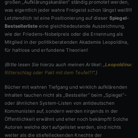
großen „Aufklärungskanälen“ ständig promotet werden,
was eigentlich jeder wahre Freigeist schon längst weiß!!!
Letztendlich ist eine Positionierung auf dieser
Spiegel
–
Bestsellerliste
eine gleichbedeutende Auszeichnung,
wie der Friedens-Nobelpreis oder die Ernennung als
Mitglied in der politikberatenden Akademie Leopoldina,
für haltlose und erfundene Theorien!
(Bitte lesen Sie hierzu auch meinen Artikel: „
Leopoldina:
Ritterschlag oder Pakt mit dem Teufel?!
“.)
Bücher mit wahren Tiefgang und wirklich aufklärenden
Inhalten tauchen nicht als „Bestseller“ beim „Spiegel“-
oder ähnlichen System-Listen von antideutschen
Kommunisten auf, sondern werden nirgends in der
Öffentlichkeit erwähnt und eher noch bekämpft! Solche
Autoren welche dort aufgelistet werden, sind nichts
weiter als die stiefelleckenden Knechte der