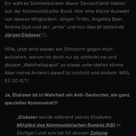
Ein wahres Sammelbecken dieser Deutschland-Hasser
war der Kommunistische Bund. Hier eine kleine Auswahl
von dessen Mitgliedern: Jürgen Trittin, Angelika Beer,
Andrea Gysi und der „arme“ und nun überall bettelnde
Jürgen Elsässer
[5]
.
Hilfe, jetzt wird wieder ein Shitstorm gegen mich
aufziehen, warum ich doch nur so schlecht sei und
diesem „Wahrheitspapst“ so etwas unterstellen könne.
Aber meine Antwort darauf ist schlicht und einfach: WEIL
ES SO IST!
Ja, Elsässer ist in Wahrheit ein Anti-Deutscher, ein ganz
spezieller Kommunist!!!
„
Elsässer
wurde während seines Studiums
Mitglied des Kommunistischen Bundes (KB)
in
Stuttgart und schrieb für dessen
Zeitung