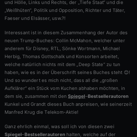
und Hölle, Links und Rechts, der „Tiefe Staat“ und die
„Weißhüten“, Politik und Opposition, Richter und Täter,
Faeser und Elsässer, usw.?!
Interessant ist in diesem Zusammenhang der Autor des
neuen Trump-Buches: Collin McMahon, welcher unter
anderem für Disney, RTL, Sönke Wortmann, Michael
Herbig, Thomas Gottschalk und Konsorten arbeitet,
welche natürlich nichts mit dem „Deep State“ zu tun
haben, wie es in der Überschrift seines Buches steht 😊!
Und so wundert es mich nicht, dass all die „großen
Aufklärer“ ein Stück vom Kuchen abhaben möchten, in
dem sie, zusammen mit den
Spiegel
–
Bestsellerautoren
Kunkel und Grandt dieses Buch anpreisen, wie seinerzeit
Manfred Krug die Telekom-Aktie!
Ganz ehrlich einmal, was soll ich von diesen zwei
Spiegel
–
Bestsellerautoren
halten, welche auf der