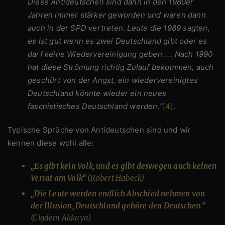
Diese Antideutschen sind dann in den 1980er
Jahren immer stärker geworden und waren dann
auch in der SPD vertreten. Leute die 1989 sagten,
es ist gut wenn es zwei Deutschland gibt oder es
darf keine Wiedervereinigung geben. … Nach 1990
hat diese Strömung richtig Zulauf bekommen, auch
geschürt von der Angst, ein wiedervereinigtes
Deutschland könnte wieder ein neues
faschistisches Deutschland werden.“
[4]
.
Typische Sprüche von Antideutschen sind und wir
kennen diese wohl alle:
„Es gibt kein Volk, und es gibt deswegen auch keinen
Verrat am Volk“
(Robert Habeck)
„Die Leute werden endlich Abschied nehmen von
der Illusion, Deutschland gehöre den Deutschen.“
(Cigdem Akkaya)