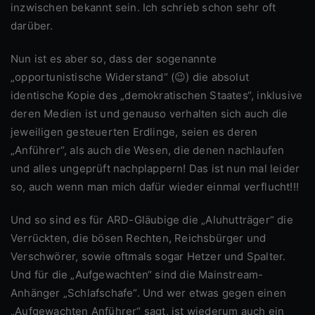
inzwischen bekannt sein. Ich schrieb schon sehr oft
darüber.
Nun ist es aber so, dass der sogenannte
„opportunistische Widerstand“ (😉) die absolut
identische Kopie des „demokratischen Staates“, inklusive
deren Medien ist und genauso verhalten sich auch die
jeweiligen gesteuerten Erdlinge, seien es deren
„Anführer“, als auch die Wesen, die denen nachlaufen
und alles ungeprüft nachplappern! Das ist nun mal leider
so, auch wenn man mich dafür wieder einmal verflucht!!!
Und so sind es für ARD-Gläubige die „Aluhutträger“ die
Verrückten, die bösen Rechten, Reichsbürger und
Verschwörer, sowie oftmals sogar Hetzer und Spalter.
Und für die „Aufgewachten“ sind die Mainstream-
Anhänger „Schlafschafe“. Und wer etwas gegen einen
„Aufgewachten Anführer“ sagt, ist wiederum auch ein