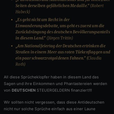
Seiten derselben gefährlichen Medaille.“
(Robert
Habeck)
„Es geht nicht um Recht in der
Einwanderungsdebatte, uns geht es zuerst um die
Zurückdrängung des deutschen Bevölkerungsanteils
in diesem Land.“
(Jürgen Trittin)
„Am Nationalfeiertag der Deutschen ertrinken die
Straßen in einem Meer aus roten Türkenflaggen und
ein paar schwarzrotgoldenen Fahnen.”
(Claudia
Roth)
All diese Sprücheklopfer haben in diesem Land das
Sagen und ihre Einkommen und Phantastereien werden
von
DEUTSCHEN
STEUERGELDERN finanziert!!!
Wir sollten nicht vergessen, dass diese Antideutschen
nicht nur solche Sprüche einfach aus einer Laune