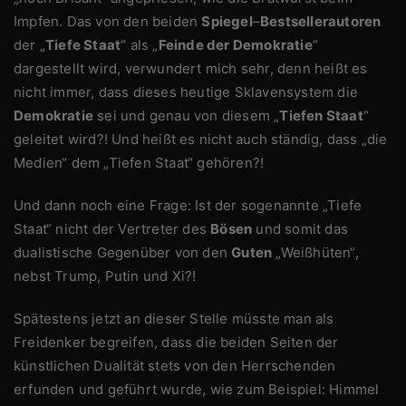
Impfen. Das von den beiden
Spiegel
–
Bestsellerautoren
der „
Tiefe Staat
“ als „
Feinde der Demokratie
“
dargestellt wird, verwundert mich sehr, denn heißt es
nicht immer, dass dieses heutige Sklavensystem die
Demokratie
sei und genau von diesem „
Tiefen Staat
“
geleitet wird?! Und heißt es nicht auch ständig, dass „die
Medien“ dem „Tiefen Staat“ gehören?!
Und dann noch eine Frage: Ist der sogenannte „Tiefe
Staat“ nicht der Vertreter des
Bösen
und somit das
dualistische Gegenüber von den
Guten
„Weißhüten“,
nebst Trump, Putin und Xi?!
Spätestens jetzt an dieser Stelle müsste man als
Freidenker begreifen, dass die beiden Seiten der
künstlichen Dualität stets von den Herrschenden
erfunden und geführt wurde, wie zum Beispiel: Himmel