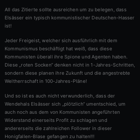
All das Zitierte sollte ausreichen um zu belegen, dass
Elsässer ein typisch kommunistischer Deutschen-Hasser
ist!
Jeder Freigeist, welcher sich ausführlich mit dem
Kommunismus beschäftigt hat weiß, dass diese
Kommunisten überall ihre Spione und Agenten haben.
Diese „roten Socken“ denken nicht in 1-Jahres-Schritten,
sondern diese planen ihre Zukunft und die angestrebte
Weltherrschaft in 100-Jahres-Pläne!
Und so ist es auch nicht verwunderlich, dass der
Wendehals Elsässer sich „plötzlich“ umentschied, um
auch noch aus dem von Kommunisten angeführten
Widerstand einerseits Profit zu schlagen und
andererseits die zahlreichen Follower in dieser
Honigfallen-Blase gefangen zu halten!!!