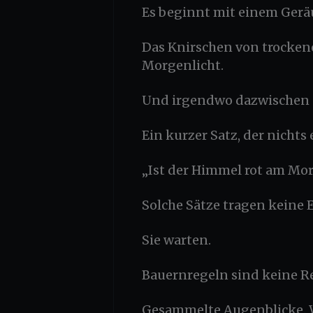
Es beginnt mit einem Gerä
Das Knirschen von trockene
Morgenlicht.
Und irgendwo dazwischen e
Ein kurzer Satz, der nichts 
„Ist der Himmel rot am Mo
Solche Sätze tragen keine Ei
Sie warten.
Bauernregeln sind keine Re
Gesammelte Augenblicke. W