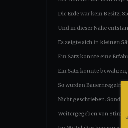
Die Erde war kein Besitz. S
Und in dieser Nähe entstand
Es zeigte sich in kleinen Sä
Ein Satz konnte eine Erfahr
Ein Satz konnte bewahren,
So wurden Bauernregeln zu
Nicht geschrieben. Sonder
Weitergegeben von Stimme
a
Im Mittelalter begann sich