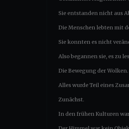
Sie entstanden nicht aus A
Die Menschen lebten mit d
Sie konnten es nicht verän
Also begannen sie, es zu le
Die Bewegung der Wolken. D
Alles wurde Teil eines Zu
Zunächst.
In den frühen Kulturen war 
Der Himmel war kein Objek