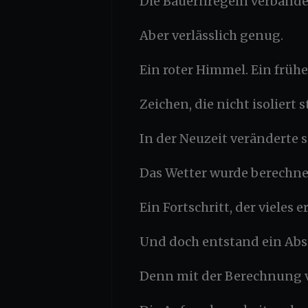
Die Bauernregeln verbande
Aber verlässlich genug.
Ein roter Himmel. Ein früher
Zeichen, die nicht isolier
In der Neuzeit veränderte s
Das Wetter wurde berechnet
Ein Fortschritt, der vieles e
Und doch entstand ein Abs
Denn mit der Berechnung 