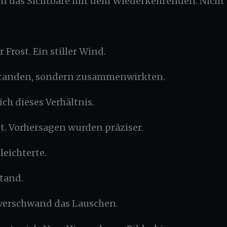
n das Sichtbare mit dem Wiederkehrenden. Nicht 
 Frost. Ein stiller Wind.
t standen, sondern zusammenwirkten.
ich dieses Verhältnis.
. Vorhersagen wurden präziser.
rleichterte.
tand.
verschwand das Lauschen.