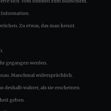
erte sich. Vom Himmel zum Bildschirm.
Information.
rüchen. Zu etwas, das man kennt.
n.
mehr gegangen werden.
nau. Manchmal widersprüchlich.
au deshalb wahrer, als sie erscheinen.
heit geben.