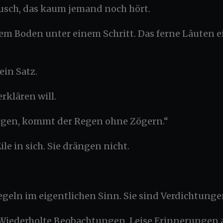
usch, das kaum jemand noch hört.
m Boden unter einem Schritt. Das ferne Läuten e
in Satz.
erklären will.
rgen, kommt der Regen ohne Zögern.“
le in sich. Sie drängen nicht.
geln im eigentlichen Sinn. Sie sind Verdichtunge
iederholte Beobachtungen. Leise Erinnerungen an 