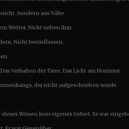
bsicht. Sondern aus Nähe.
em Wetter. Nicht neben ihm.
dern. Nicht beeinflussen.
sen.
as Verhalten der Tiere. Das Licht am Horizont.
sammenhangs, der nicht aufgeschrieben wurde.
dieses Wissen kein eigenes Gebiet. Es war eingebe
t. Er war Gegenüber.