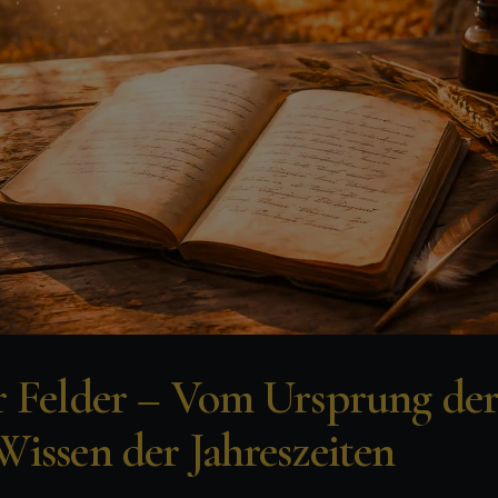
r Felder – Vom Ursprung der
issen der Jahreszeiten