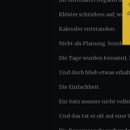
d
Klöster schrieben auf, was 
Kalender entstanden.
Nicht als Planung. Sondern
Die Tage wurden benannt. 
Und doch blieb etwas erhal
Die Einfachheit.
Ein Satz musste nicht voll
Und das tat er oft auf eine 