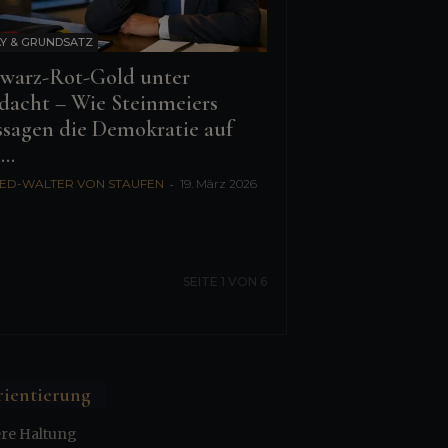
Y & GRUNDSATZ
warz-Rot-Gold unter
dacht – Wie Steinmeiers
sagen die Demokratie auf
..
ED-WALTER VON STAUFEN
-
19. März 2026
SEITE 1 VON 6
ientierung
re Haltung