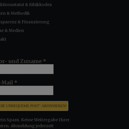
ktionsstatut & Ethikkodex
len & Methodik
sparenz & Finanzierung
se & Medien
akt
or- und Zuname
*
-Mail
*
ein Spam. Keine Weitergabe Ihrer
aten. Abmeldung jederzeit