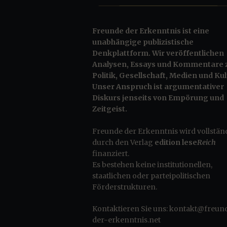
Freunde der Erkenntnis ist eine
unabhängige publizistische
Denkplattform.
Wir veröffentlichen
Analysen, Essays und Kommentare 
Politik, Gesellschaft, Medien und Kul
Unser Anspruch ist argumentativer
Diskurs jenseits von Empörung und
Zeitgeist.
Freunde der Erkenntnis wird vollstän
durch den Verlag
edition lese
Reich
finanziert.
Es bestehen keine institutionellen,
staatlichen oder parteipolitischen
Förderstrukturen.
Kontaktieren Sie uns:
kontakt@freun
der-erkenntnis.net