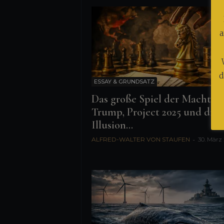
a
d
ESSAY & GRUNDSATZ
Das große Spiel der Macht:
Trump, Project 2025 und die
Illusion...
ALFRED-WALTER VON STAUFEN
-
30. März