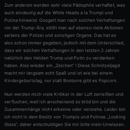
Zum anderen werden sehr viele Pädophile verhaftet, was
auch eindeutig auf die White Heads a la Trumpi und
Putina hinweist. Googelt man nach solchen Verhaftungen
vor der Trump-Ära, stößt man auf ebenso viele Aktionen
seitens der Polizei und sonstigen Organe. Das hat es
also schon immer gegeben, jedoch mit dem Unterschied,
dass wir solchen Verhaftungen in den letzten 2 Jahren
natürlich den Helden Trump und Putin zu verdanken
haben. Also wieder ein „Zeichen“ ! Diese Schnitzeljagd
macht mir langsam echt Spaß und ist wie bei einem
Kindergeburtstag, nur statt Bonbons gibt es Popcorn.
Nun werden mich viele Kritiker in der Luft zerreißen und
verfluchen, weil ich anscheinend so blöd bin und die
Zusammenhänge nicht erkenne oder verstehe. Leider bin
ich nicht in dem Besitz von Trumpis und Putinas „Looking
Glass“, daher entschuldigen Sie mir bitte mein Unwissen.