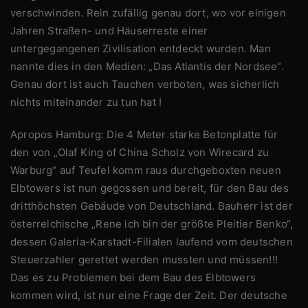
verschwinden. Rein zufällig genau dort, wo vor einigen
Jahren Straßen- und Häuserreste einer
untergegangenen Zivilisation entdeckt wurden. Man
nannte dies in den Medien: „Das Atlantis der Nordsee“.
Genau dort ist auch Tauchen verboten, was sicherlich
nichts miteinander zu tun hat !
Apropos Hamburg: Die 4 Meter starke Betonplatte für
den von „Olaf King of China Scholz von Wirecard zu
Warburg“ auf Teufel komm raus durchgeboxten neuen
Elbtowers ist nun gegossen und bereit, für den Bau des
dritthöchsten Gebäude von Deutschland. Bauherr ist der
österreichische „Rene ich bin der größte Pleitier Benko“,
dessen Galeria-Karstadt-Filialen laufend vom deutschen
Steuerzahler gerettet werden mussten und müssen!!!
Das es zu Problemen bei dem Bau des Elbtowers
kommen wird, ist nur eine Frage der Zeit. Der deutsche