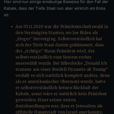
Hier sind nun einige eindeutige Beweise für den Fall der
Kabale, dass der Tiefe Staat nun aber wirklich am Ende
ist:
Am 03.11.2020 war die Präsidentschaftswahl in
den Vereinigten Staaten, wo Joe Biden als
„Sieger“ hervorging. Selbstverständlich hat
sich der Tiefe Staat darum gekümmert, dass
der „richtige“ Mann Präsident wird, der
selbstverständlich vom System vorher
auserwählt wurde. Bei Silberlocke „Donald ich
stamme aus einer Bordell-Dynastie ab Trump“
verhält es sich natürlich komplett anders, denn
als er amerikanischer Obermotz wurde, hatte
er selbstverständlich keinen Rückhalt der
Kabale, sonst wäre er natürlich kein Präsident
geworden. Einer seiner ersten
Amtshandlungen war, dass er Jerusalem als
offizielle Hauptstadt von Israel anerkannte,