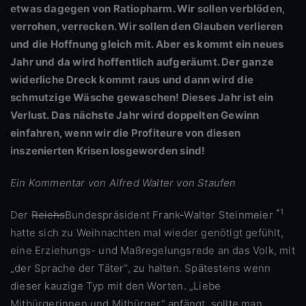
etwas dagegen von Ratiopharm. Wir sollen verblöden,
verrohen, verrecken. Wir sollen den Glauben verlieren
und die Hoffnung gleich mit. Aber es kommt ein neues
Jahr und da wird hoffentlich aufgeräumt. Der ganze
widerliche Dreck kommt raus und dann wird die
schmutzige Wäsche gewaschen! Dieses Jahr ist ein
Verlust. Das nächste Jahr wird doppelten Gewinn
einfahren, wenn wir die Profiteure von diesen
inszenierten Krisen losgeworden sind!
Ein Kommentar von Alfred Walter von Staufen
*1
Der
Reichs
Bundespräsident Frank-Walter Steinmeier
hatte sich zu Weihnachten mal wieder genötigt gefühlt,
eine Erziehungs- und Maßregelungsrede an das Volk, mit
„der Sprache der Täter“, zu halten. Spätestens wenn
dieser kauzige Typ mit den Worten. „Liebe
Mitbürgerinnen und Mitbürger“ anfängt, sollte man