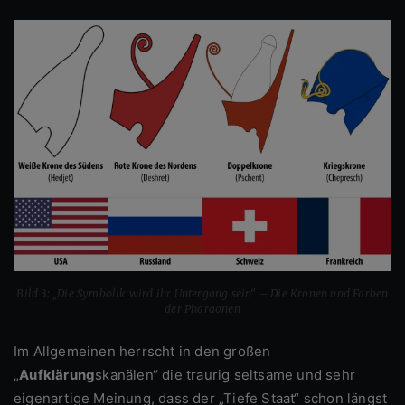
Bild 3: „Die Symbolik wird ihr Untergang sein“ – Die Kronen und Farben
der Pharaonen
Im Allgemeinen herrscht in den großen
„
Aufklärung
skanälen“ die traurig seltsame und sehr
eigenartige Meinung, dass der „Tiefe Staat“ schon längst