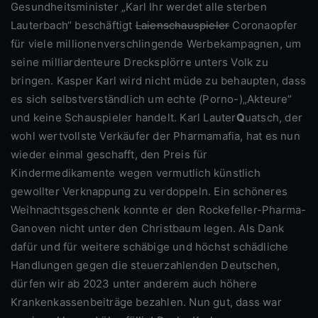
Gesundheitsminister „Karl Ihr werdet alle sterben
Lauterbach“ beschäftigt
Laienschauspieler
Coronaopfer
für viele millionenverschlingende Werbekampagnen, um
seine milliardenteure Drecksplörre unters Volk zu
bringen. Kasper Karl wird nicht müde zu behaupten, dass
es sich selbstverständlich um echte (Porno-)„Akteure“
und keine Schauspieler handelt. Karl Lauter
Q
uatsch, der
wohl wertvollste Verkäufer der Pharmamafia, hat es nun
wieder einmal geschafft, den Preis für
Kindermedikamente wegen vermutlich künstlich
gewollter Verknappung zu verdoppeln. Ein schöneres
Weihnachtsgeschenk konnte er den Rockefeller-Pharma-
Ganoven nicht unter den Christbaum legen. Als Dank
dafür und für weitere schäbige und höchst schädliche
Handlungen gegen die steuerzahlenden Deutschen,
dürfen wir ab 2023 unter anderem auch höhere
Krankenkassenbeiträge bezahlen. Nun gut, dass war