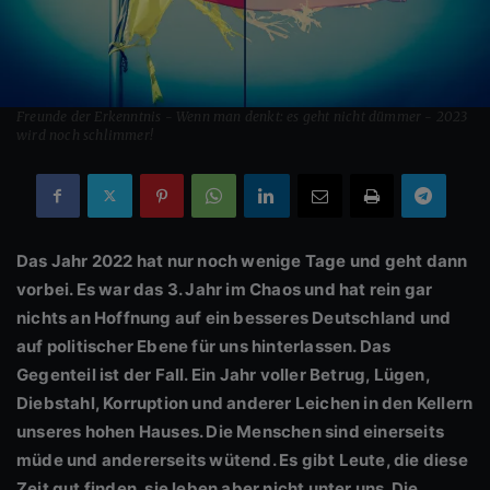
Freunde der Erkenntnis - Wenn man denkt: es geht nicht dümmer - 2023
wird noch schlimmer!
Das Jahr 2022 hat nur noch wenige Tage und geht dann
vorbei. Es war das 3. Jahr im Chaos und hat rein gar
nichts an Hoffnung auf ein besseres Deutschland und
auf politischer Ebene für uns hinterlassen. Das
Gegenteil ist der Fall. Ein Jahr voller Betrug, Lügen,
Diebstahl, Korruption und anderer Leichen in den Kellern
unseres hohen Hauses. Die Menschen sind einerseits
müde und andererseits wütend. Es gibt Leute, die diese
Zeit gut finden, sie leben aber nicht unter uns. Die