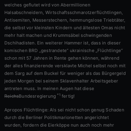
welches geflutet wird von Abermillionen
Halsabschneidern, Wirtschaftsschmarotzerflüchtlingen,
Antisemiten, Messerstechern, hemmungslose Triebtäter,
die selbst vor kleinsten Kindern und ältesten Omas nicht
mehr halt machen und Krummsäbel schwingenden
Dschihadisten. Ein weiterer Hammer ist, dass in dieser
komischen BRD „gestrandete“ ukrainische „Flüchtlinge“
schon mit 57 Jahren in Rente gehen können, während
der alles finanzierende versklavte Michel selbst noch mit
dem Sarg auf dem Buckel für weniger als das Bürgergeld
jeden Morgen bei seinem Sklavenhalter Arbeitsgeber
antreten muss. In meinen Augen hat diese
*1
Reichs
Bundesregierung
fertig!
Apropos Flüchtlinge: Als sei nicht schon genug Schaden
durch die Berliner Politikmarionetten angerichtet
wurden, fordern die Eierköppe nun auch noch mehr