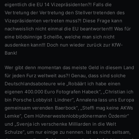
eigentlich die EU 14 Vizepräsidenten?! Falls die
Vertretung der Vertretung den Stellvertretenden des
Vizepräsidenten vertreten muss?! Diese Frage kann
nachweislich nicht einmal die EU beantworten!!! Was für
eine blödsinnige Scheiße, welche man sich nicht
ausdenken kann!!! Doch nun wieder zurück zur KfW-
Bank!
Wer gibt denn momentan das meiste Geld in diesem Land
für jeden Furz weltweit aus?! Genau, dass sind solche
Deutschlandsaboteure wie „Robäärt ich habe einen
eigenen 400.000 Euro Fotografen Habeck“, „Christian ich
bin Porsche Lobbyist Lindner“, Annalena lass uns Europa
gemeinsam verenden Baerbock“, „Steffi mag keine AKWs
Lemke“, Cem Hühnerwestenlobbydönermann Özdemir“
und „Svenja ich verschenke Milliarden in die Welt
Schulze“, um nur einige zu nennen. Ist es nicht seltsam,