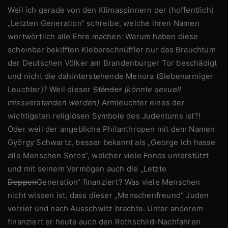
Weil ich gerade von den Klimaspinnern der (hoffentlich)
„Letzten Generation“ schreibe, welche ihren Namen
wortwörtlich alle Ehre machen: Warum haben diese
scheinbar bekifften Kleberschnüffler nur das Brauchtum
der Deutschen Völker am Brandenburger Tor beschädigt
und nicht die dahinterstehende Menora (Siebenarmiger
Leuchter)? Weil dieser
Ständer
(könnte sexuell
missverstanden werden)
Armleuchter eines der
wichtigsten religiösen Symbole des Judentums ist?!
Oder weil der angebliche Philanthropen mit dem Namen
György Schwartz, besser bekannt als „George ich hasse
alle Menschen Soros“, welcher viele Fonds unterstützt
und mit seinem Vermögen auch die „Letzte
Deppen
Generation“ finanziert? Was viele Menschen
nicht wissen ist, dass dieser „Menschenfreund“ Juden
verriet und nach Ausschwitz brachte. Unter anderem
finanziert er heute auch den Rothschild-Nachfahren