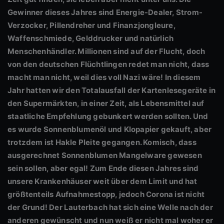
Gewinner dieses Jahres sind Energie-Dealer, Strom-
Verzocker, Pillendreher und Finanzjongleure,
Waffenschmiede, Gelddrucker und natürlich
Menschenhändler. Millionen sind auf der Flucht, doch
von den deutschen Flüchtlingen redet man nicht, dass
macht man nicht, weil dies voll Nazi wäre! In diesem
Jahr hatten wir den Totalausfall der Kartenlesegeräte in
den Supermärkten, in einer Zeit, als Lebensmittel auf
staatliche Empfehlung gebunkert werden sollten. Und
es wurde Sonnenblumenöl und Klopapier gekauft, aber
trotzdem ist Hakle Pleite gegangen. Komisch, dass
ausgerechnet Sonnenblumen Mangelware gewesen
sein sollen, aber egal! Zum Ende diesen Jahres sind
unsere Krankenhäuser weit über dem Limit und hat
größtenteils Aufnahmestopp, jedoch Corona ist nicht
der Grund! Der Lauterbach hat sich eine Welle nach der
anderen gewünscht und nun weiß er nicht mal woher er