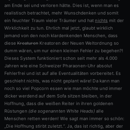
am Ende sei und verloren hätte. Dies ist, wenn man es
realistisch betrachtet, mehr Wunschdenken und somit
ein feuchter Traum vieler Träumer und hat
nichts
mit der
Wirklichkeit zu tun. Ehrlich mal jetzt, glaubt wirklich
jemand von den noch klardenkenden Menschen, dass
diese
Kreaturen
Kreatoren der Neuen Weltordnung so
dumm wären, um nur einen kleinen Fehler zu begehen?!
Dieses System funktioniert schon seit mehr als 4.000
Jahren wie eine Schweizer Pharaonen-Uhr absolut
Fehlerfrei und ist auf alle Eventualitäten vorbereitet. Es
geschieht nichts, was nicht geplant wäre! Da kann man
noch so viel Popcorn essen wie man möchte und immer
dicker werdend auf dem Sofa sitzen bleiben, in der
Hoffnung, dass die weißen Reiter in ihren goldenen
Rüstungen
(die sogenannten White Heads)
alle
Menschen retten werden! Wie sagt man immer so schön:
„Die Hoffnung stirbt zuletzt.“. Ja, das ist richtig, aber der