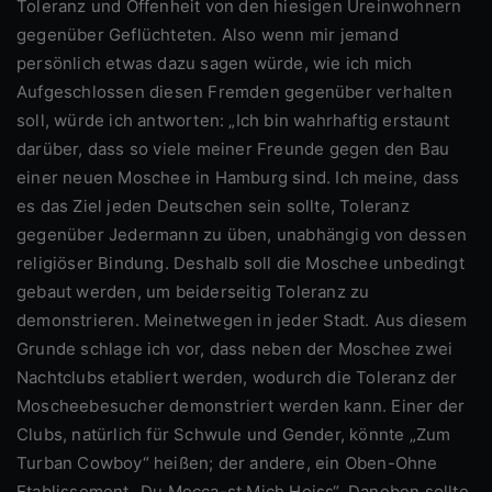
Toleranz und Offenheit von den hiesigen Ureinwohnern
gegenüber Geflüchteten. Also wenn mir jemand
persönlich etwas dazu sagen würde, wie ich mich
Aufgeschlossen diesen Fremden gegenüber verhalten
soll, würde ich antworten: „Ich bin wahrhaftig erstaunt
darüber, dass so viele meiner Freunde gegen den Bau
einer neuen Moschee in Hamburg sind. Ich meine, dass
es das Ziel jeden Deutschen sein sollte, Toleranz
gegenüber Jedermann zu üben, unabhängig von dessen
religiöser Bindung. Deshalb soll die Moschee unbedingt
gebaut werden, um beiderseitig Toleranz zu
demonstrieren. Meinetwegen in jeder Stadt. Aus diesem
Grunde schlage ich vor, dass neben der Moschee zwei
Nachtclubs etabliert werden, wodurch die Toleranz der
Moscheebesucher demonstriert werden kann. Einer der
Clubs, natürlich für Schwule und Gender, könnte „Zum
Turban Cowboy“ heißen; der andere, ein Oben-Ohne
Etablissement „Du Mecca-st Mich Heiss“. Daneben sollte