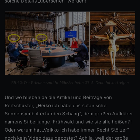
solche Details „übersehen“ werden!
Bild 2: Der Friedenssaal in Münster beim G7-Außenministertreffen
Und wo blieben da die Artikel und Beiträge von
Reitschuster, „Heiko ich habe das satanische
Sonnensymbol erfunden Schang“, dem großen Aufklärer
namens Silberjunge, Frühwald und wie sie alle heißen?!
Oder warum hat „Veikko ich habe immer Recht Stölzer“
noch kein Video dazu gepostet? Ach ja, weil der große