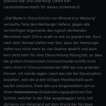
sowieso klar und überfällig! Danke Karl
Lauterblödmannbach für dieses stinkende Ei.
„Olaf Made in China Scholz von Wirecard zu Warburg“
verkaufte Teile des Hamburger Hafens, gegen alle
vernünftigen Argumente des logisch denkenden
Menschen nach China, exakt so wie es geplant war. Kurz
nach dem Verkauf stellte man fest, dass der Hamburger
Hafen nun nicht mehr so viel Gewinn abwirft und auch
kein Geld mehr für eine Elbvertiefung flüssig hat, so dass
die großen chinesischen Dreckschleuderschiffe nicht
mehr ihren in China produzierten Müll bei uns anlanden
können. Ich würde sagen: Lasst das mal die Steuerzahler
bezahlen, weil die ja den billigen Plastikscheiß auch
kaufen (müssen), Dank des uns eingeredetem ach so
tollen
Kolonialismus
Globalisierungsquatsches! Der
Schlick, welcher in der Elbe ausgebaggert wird, soll
übrigens vor Helgoland auf dem Grund der Nordsee