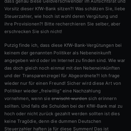
dass genau diese Geldverschwender im Aufsichtsrat und
Vorsitz dieser KfW-Bank sitzen?! Was schätzen Sie, liebe
Steuerzahler, wie hoch ist wohl deren Vergütung und
ihre Provisionen?! Bitte recherchieren Sie selber, aber
erschrecken Sie sich nicht!
Putzig finde ich, dass diese KfW-Bank-Vergütungen bei
keinem der genannten Politiker als Nebeneinkunft
angegeben wird oder im Internet zu finden sind. Wie war
das doch gleich noch einmal mit den Nebeneinkünften
und der Transparenzregel für Abgeordnete?! Ich frage
wieder nur für einen Freund! Sicher wird diese Art von
Politiker wieder „freiwillig“ eine Nachzahlung
vornehmen, wenn sie
erwischt wurden
sich erinnern
sollten. Und falls die Schulden bei der KfW-Bank mal zu
hoch oder nicht zurück gezahlt werden sollten ist dies
keine Tragödie, denn die dummen Deutschen
Steuerzahler haften ja für diese Summen! Das ist