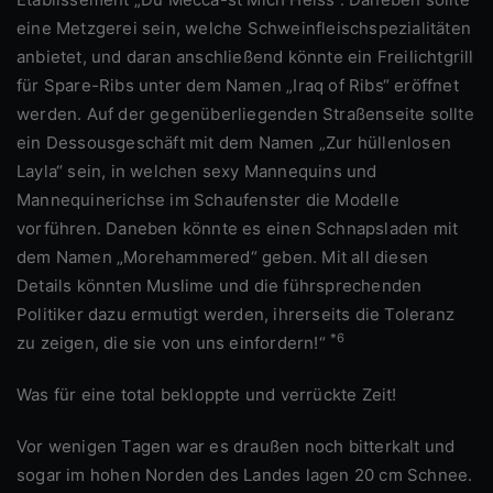
eine Metzgerei sein, welche Schweinfleischspezialitäten
anbietet, und daran anschließend könnte ein Freilichtgrill
für Spare-Ribs unter dem Namen „Iraq of Ribs“ eröffnet
werden. Auf der gegenüberliegenden Straßenseite sollte
ein Dessousgeschäft mit dem Namen „Zur hüllenlosen
Layla“ sein, in welchen sexy Mannequins und
Mannequinerichse im Schaufenster die Modelle
vorführen. Daneben könnte es einen Schnapsladen mit
dem Namen „Morehammered“ geben. Mit all diesen
Details könnten Muslime und die führsprechenden
Politiker dazu ermutigt werden, ihrerseits die Toleranz
*6
zu zeigen, die sie von uns einfordern!“
Was für eine total bekloppte und verrückte Zeit!
Vor wenigen Tagen war es draußen noch bitterkalt und
sogar im hohen Norden des Landes lagen 20 cm Schnee.