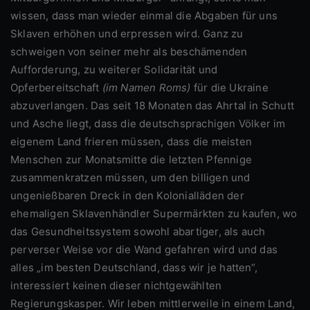
wissen, dass man wieder einmal die Abgaben für uns
Sklaven erhöhen und erpressen wird. Ganz zu
schweigen von seiner mehr als beschämenden
Aufforderung, zu weiterer Solidarität und
Opferbereitschaft
(im Namen Roms)
für die Ukraine
abzuverlangen. Das seit 18 Monaten das Ahrtal in Schutt
und Asche liegt, dass die deutschsprachigen Völker im
eigenem Land frieren müssen, dass die meisten
Menschen zur Monatsmitte die letzten Pfennige
zusammenkratzen müssen, um den billigen und
ungenießbaren Dreck in den Kolonialläden der
ehemaligen Sklavenhändler Supermärkten zu kaufen, wo
das Gesundheitssystem sowohl abartiger, als auch
perverser Weise vor die Wand gefahren wird und das
alles „im besten Deutschland, dass wir je hatten“,
interessiert keinen dieser nichtgewählten
Regierungskasper. Wir leben mittlerweile in einem Land,