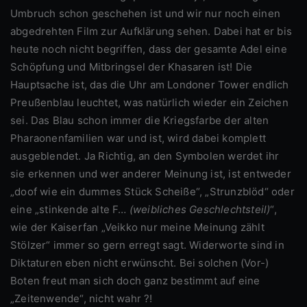
Umbruch schon geschehen ist und wir nur noch einen
abgedrehten Film zur Aufklärung sehen. Dabei hat er bis
heute noch nicht begriffen, dass der gesamte Adel eine
Schöpfung und Mitbringsel der Khasaren ist! Die
Hauptsache ist, das die Uhr am Londoner Tower endlich
Preußenblau leuchtet, was natürlich wieder ein Zeichen
sei. Das Blau schon immer die Kriegsfarbe der alten
Pharaonenfamilien war und ist, wird dabei komplett
ausgeblendet. Ja Richtig, an den Symbolen werdet ihr
sie erkennen und wer anderer Meinung ist, ist entweder
„doof wie ein dummes Stück Scheiße“, „Strunzblöd“ oder
eine „stinkende alte F…
(weibliches Geschlechtsteil)
“,
wie der Kaiserfan „Veikko nur meine Meinung zählt
Stölzer“ immer so gern erregt sagt. Widerworte sind in
Diktaturen eben nicht erwünscht. Bei solchen (Vor-)
Boten freut man sich doch ganz bestimmt auf eine
„Zeitenwende“, nicht wahr ?!