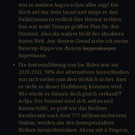
was in meinen Augen schon alles sagt! Ein
Hoch auf das freie Israel und möge es den
Palästinensern endlich ihre Heimat stehlen.
Das war wohl Trumps größter Plan für den
Umsturz. Also ein wahrer Held der absoluten
freien Welt. Aus diesem Grund ziehe ich meine
Basecup-Kippa vor diesem
Suppenkasper
Supermann .
Die Amtseinführung von Joe Biden war am
20.01.2021. 98% der alternativen Szene/Medien
war sich vorher nun aber wirklich sicher, dass
es nicht zu dieser Einführung kommen wird.
Wie wurde es damals doch gleich verkauft?!
Achja: Der Himmel wird sich auftun und
Raumschiffe, so groß wie das Berliner
Kanzleramt nach dem 777 millionenschweren
Umbau, werden aus den feuergetränkten
Wolken herniedersinken. Aliens mit 6 Fingern,