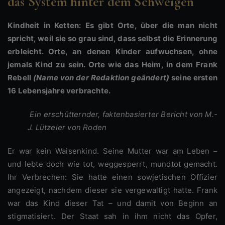
das System hinter dem Schweigen
Kindheit in Ketten: Es gibt Orte, über die man nicht
spricht, weil sie so grau sind, dass selbst die Erinnerung
erbleicht. Orte, an denen Kinder aufwuchsen, ohne
jemals Kind zu sein. Orte wie das Heim, in dem Frank
Rebell
(Name von der Redaktion geändert)
seine ersten
16 Lebensjahre verbrachte.
Ein erschütternder, faktenbasierter Bericht von M.-
J. Lützeler von Roden
Er war kein Waisenkind. Seine Mutter war am Leben –
und lebte doch wie tot, weggesperrt, mundtot gemacht.
Ihr Verbrechen: Sie hatte einen sowjetischen Offizier
angezeigt, nachdem dieser sie vergewaltigt hatte. Frank
war das Kind dieser Tat – und damit von Beginn an
stigmatisiert. Der Staat sah in ihm nicht das Opfer,