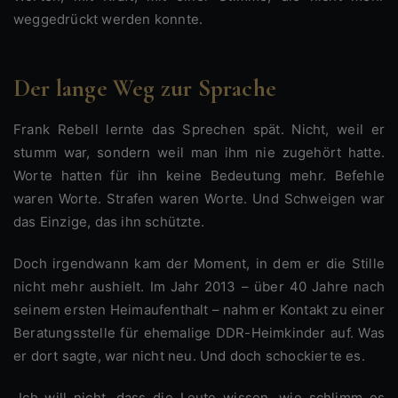
weggedrückt werden konnte.
Der lange Weg zur Sprache
Frank Rebell lernte das Sprechen spät. Nicht, weil er
stumm war, sondern weil man ihm nie zugehört hatte.
Worte hatten für ihn keine Bedeutung mehr. Befehle
waren Worte. Strafen waren Worte. Und Schweigen war
das Einzige, das ihn schützte.
Doch irgendwann kam der Moment, in dem er die Stille
nicht mehr aushielt. Im Jahr 2013 – über 40 Jahre nach
seinem ersten Heimaufenthalt – nahm er Kontakt zu einer
Beratungsstelle für ehemalige DDR-Heimkinder auf. Was
er dort sagte, war nicht neu. Und doch schockierte es.
„Ich will nicht, dass die Leute wissen, wie schlimm es