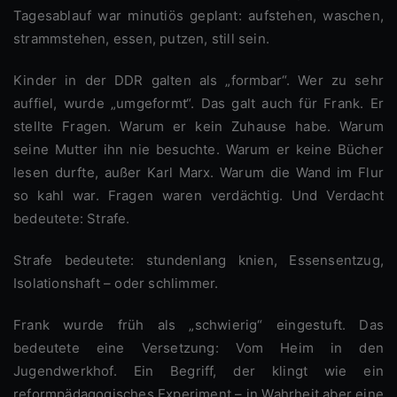
Tagesablauf war minutiös geplant: aufstehen, waschen,
strammstehen, essen, putzen, still sein.
Kinder in der DDR galten als „formbar“. Wer zu sehr
auffiel, wurde „umgeformt“. Das galt auch für Frank. Er
stellte Fragen. Warum er kein Zuhause habe. Warum
seine Mutter ihn nie besuchte. Warum er keine Bücher
lesen durfte, außer Karl Marx. Warum die Wand im Flur
so kahl war. Fragen waren verdächtig. Und Verdacht
bedeutete: Strafe.
Strafe bedeutete: stundenlang knien, Essensentzug,
Isolationshaft – oder schlimmer.
Frank wurde früh als „schwierig“ eingestuft. Das
bedeutete eine Versetzung: Vom Heim in den
Jugendwerkhof. Ein Begriff, der klingt wie ein
reformpädagogisches Experiment – in Wahrheit aber eine