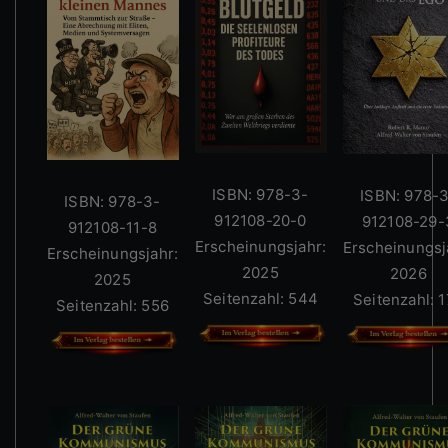
ISBN: 978-3-
ISBN: 978-
ISBN: 978-3-
912108-20-0
912108-29-
912108-11-8
Erscheinungsjahr:
Erscheinungsj
Erscheinungsjahr:
2025
2026
2025
Seitenzahl: 544
Seitenzahl: 
Seitenzahl: 556