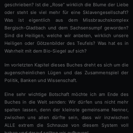
geschrieben? Ist die „Rose“ wirklich die Blume der Liebe
oder steht sie viel mehr für eine Sklavengesellschaft?
Was ist eigentlich aus dem Missbrauchskomplex
Bergisch-Gladbach und dem Sachsensumpf geworden?
Sind die Heiligen, welche wir anbeten, wirklich unsere
Heiligen oder Götzenbilder des Teufels? Was hat es in
Wahrheit mit dem Bio-Siegel auf sich?
Im vorletzten Kapitel dieses Buches dreht es sich um die
augenscheinlichen Lügen und das Zusammenspiel der
Politik, Banken und Wissenschaft.
Eine sehr wichtige Botschaft möchte ich am Ende des
Buches in die Welt senden: Wir dürfen uns nicht mehr
spalten lassen, denn der kleinste gemeinsame Nenner,
zwischen uns allen dürfte sein, dass wir inzwischen
ALLE extrem die Schnauze von diesem System voll
haben und darauf sollten wir aufbauen!