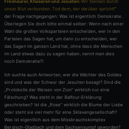
Freimaurer, Khasaren und Jesuiten:
Wir bleiben durch
unser Blut verbunden. Tod dem, der darüber spricht!
“
der Frage nachgegangen: Was ist eigentlich Demokratie.
Überlegen Sie doch bitte einmal selber: Wenn nach einer
Wahl die großen Volksparteien entscheiden, wer in den
Parteien das Sagen hat, um dann zu entscheiden, wer
das Sagen im ganzen Land hat, ohne dass die Menschen
im Land etwas dazu zu sagen haben, nennt man dies
noch Demokratie?!
Ich suchte auch Antworten, wer die Wächter des Goldes
sind und was der Schwur der Jesuiten besagt? Sind die
„Protokolle der Weisen von Zion“ wirklich nur eine
Fälschung? Was steht in der Balfour-Erklärung
geschrieben? Ist die „Rose“ wirklich die Blume der Liebe
oder steht sie viel mehr für eine Sklavengesellschaft?
Was ist eigentlich aus dem Missbrauchskomplex
Bergisch-Gladbach und dem Sachsensumpf geworden?