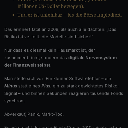
Billionen US-Dollar bewegen).
Und er ist unfehlbar – bis die Börse implodiert.
Das erinnert fatal an 2008, als auch alle dachten: „Das
Risiko ist verteilt, die Modelle sind sicher!“
Nur dass es diesmal kein Hausmarkt ist, der
zusammenbricht, sondern das
digitale Nervensystem
der Finanzwelt selbst
.
Man stelle sich vor: Ein kleiner Softwarefehler – ein
Minus
statt eines
Plus
, ein zu stark gewichtetes Risiko-
Signal – und binnen Sekunden reagieren tausende Fonds
synchron.
Abverkauf, Panik, Markt-Tod.
Es wäre nicht der erste Flash-Crash. 2010 reichte schon