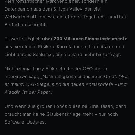
Kein romantischer Märchendiener, sondern ein
Datendämon aus dem Silicon Valley, der die
Weltwirtschaft liest wie ein offenes Tagebuch – und bei
Bedarf umschreibt.
Er wertet täglich
über 200 Millionen Finanzinstrumente
aus, vergleicht Risiken, Korrelationen, Liquiditäten und
zieht daraus Schlüsse, die niemand mehr hinterfragt.
Nicht einmal Larry Fink selbst – der CEO, der in
Interviews sagt, „Nachhaltigkeit sei das neue Gold“.
(Was
er meint: ESG-Siegel sind die neuen Ablassbriefe – und
Aladdin ist der Papst.)
Und wenn alle großen Fonds dieselbe Bibel lesen, dann
braucht man keine Glaubenskriege mehr – nur noch
Software-Updates.