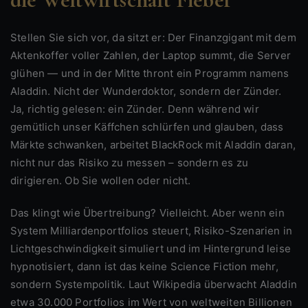
Stellen Sie sich vor, da sitzt er: Der Finanzgigant mit dem
Aktenkoffer voller Zahlen, der Laptop summt, die Server
glühen — und in der Mitte thront ein Programm namens
Aladdin. Nicht der Wunderdoktor, sondern der Zünder.
Ja, richtig gelesen: ein Zünder. Denn während wir
gemütlich unser Käffchen schlürfen und glauben, dass
Märkte schwanken, arbeitet BlackRock mit Aladdin daran,
nicht nur das Risiko zu messen – sondern es zu
dirigieren. Ob Sie wollen oder nicht.
Das klingt wie Übertreibung? Vielleicht. Aber wenn ein
System Milliardenportfolios steuert, Risiko-Szenarien in
Lichtgeschwindigkeit simuliert und im Hintergrund leise
hypnotisiert, dann ist das keine Science Fiction mehr,
sondern Systempolitik. Laut Wikipedia überwacht Aladdin
etwa 30.000 Portfolios im Wert von weltweiten Billionen