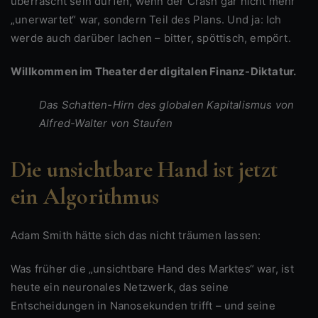
überrascht sein dürfen, wenn der Crash gar nicht mehr
„unerwartet“ war, sondern Teil des Plans. Und ja: Ich
werde auch darüber lachen – bitter, spöttisch, empört.
Willkommen im Theater der digitalen Finanz-Diktatur.
Das Schatten-Hirn des globalen Kapitalismus von
Alfred-Walter von Staufen
Die unsichtbare Hand ist jetzt
ein Algorithmus
Adam Smith hätte sich das nicht träumen lassen:
Was früher die „unsichtbare Hand des Marktes“ war, ist
heute ein neuronales Netzwerk, das seine
Entscheidungen in Nanosekunden trifft – und seine