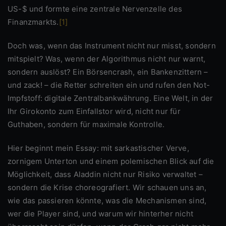
US-$ und formte eine zentrale Nervenzelle des
Finanzmarkts.
[1]
Doch was, wenn das Instrument nicht nur misst, sondern
mitspielt? Was, wenn der Algorithmus nicht nur warnt,
sondern auslöst? Ein Börsencrash, ein Bankenzittern –
und zack! – die Retter schreiten ein und rufen den Not-
Impfstoff: digitale Zentralbankwährung. Eine Welt, in der
Ihr Girokonto zum Einfallstor wird, nicht nur für
Guthaben, sondern für maximale Kontrolle.
Hier beginnt mein Essay: mit sarkastischer Verve,
zornigem Unterton und einem polemischen Blick auf die
Möglichkeit, dass Aladdin nicht nur Risiko verwaltet –
sondern die Krise choreografiert. Wir schauen uns an,
wie das passieren könnte, was die Mechanismen sind,
wer die Player sind, und warum wir hinterher nicht