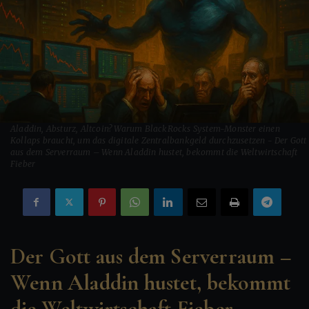
Aladdin, Absturz, Altcoin? Warum BlackRocks System-Monster einen
Kollaps braucht, um das digitale Zentralbankgeld durchzusetzen - Der Gott
aus dem Serverraum – Wenn Aladdin hustet, bekommt die Weltwirtschaft
Fieber
Der Gott aus dem Serverraum –
Wenn Aladdin hustet, bekommt
die Weltwirtschaft Fieber