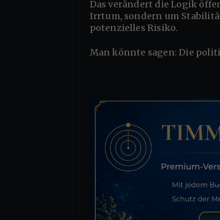
Das verändert die Logik öffentlicher Diskussionen. Plötzlich geht es nicht mehr nur um Wahrheit oder
Irrtum, sondern um Stabilität
potenzielles Risiko.
Man könnte sagen: Die poli