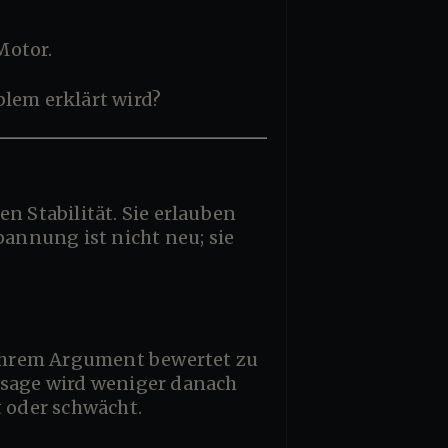
Motor.
blem erklärt wird?
pannung ist nicht neu; sie
ssage wird weniger danach
kt oder schwächt.