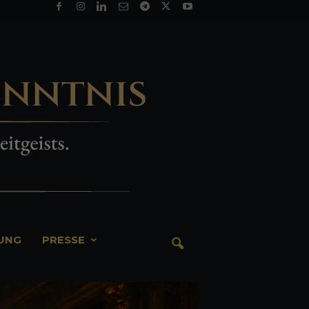
TUNG
PRESSE