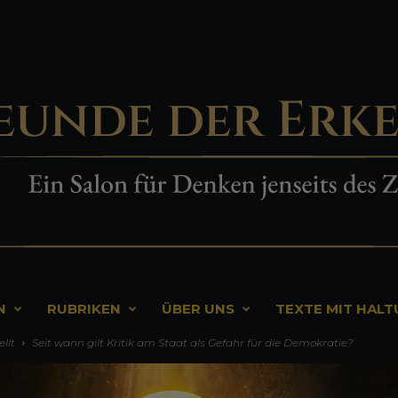
N
RUBRIKEN
ÜBER UNS
TEXTE MIT HAL
llt
Seit wann gilt Kritik am Staat als Gefahr für die Demokratie?