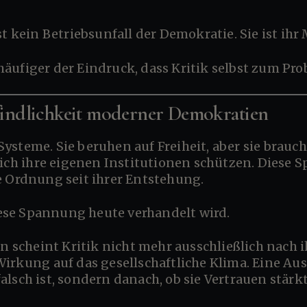
st kein Betriebsunfall der Demokratie. Sie ist ihr 
häufiger der Eindruck, dass Kritik selbst zum Pro
ndlichkeit moderner Demokratien
eich ihre eigenen Institutionen schützen. Diese S
e Ordnung seit ihrer Entstehung.
 diese Spannung heute verhandelt wird.
Wirkung auf das gesellschaftliche Klima. Eine Au
 falsch ist, sondern danach, ob sie Vertrauen stär