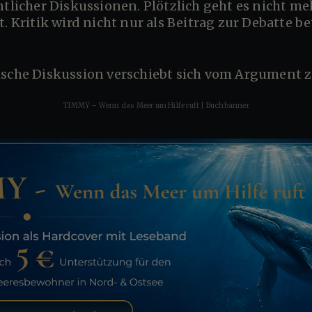
. Kritik wird nicht nur als Beitrag zur Debatte be
tische Diskussion verschiebt sich vom Argument 
TIMMY – Wenn das Meer um Hilfe ruft | Buchbanner