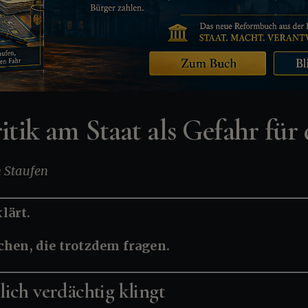
ritik am Staat als Gefahr für
n Staufen
klärt.
chen, die trotzdem fragen.
ich verdächtig klingt