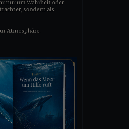
trachtet, sondern als
zur Atmosphäre.