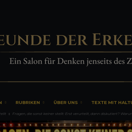
N
RUBRIKEN
ÜBER UNS
TEXTE MIT HAL
ellt
Fragen, die sonst keiner stellt: Erst verurteilt, dann diskutiert? Waru