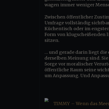
wagen immer weniger Mensche
Zwischen öffentlicher Zustimmung und privatem Zweifel öffnet sich eine stille Lücke, die in keiner
Umfrage vollständig sichtbar
Küchentisch oder im engste
Form von klugscheißenden l
sitzen.
… und gerade darin liegt die
derselben Meinung sind. Sie
Sorge vor moralischer Verurt
öffentliche Raum seine wich
um Anpassung. Und Anpassung