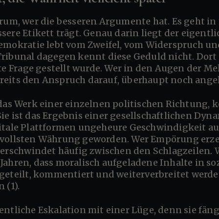
sere Etikett trägt. Genau darin liegt der eigentl
Demokratie lebt vom Zweifel, vom Widerspruch 
ribunal dagegen kennt diese Geduld nicht. Dort s
te Frage gestellt wurde. Wer in den Augen der Meh
 bereits den Anspruch darauf, überhaupt noch ang
e ist das Ergebnis einer gesellschaftlichen Dynam
gitale Plattformen ungeheure Geschwindigkeit 
vollsten Währung geworden. Wer Empörung erzeu
verschwindet häufig zwischen den Schlagzeilen. 
Jahren, dass moralisch aufgeladene Inhalte in s
 geteilt, kommentiert und weiterverbreitet werd
 (1).