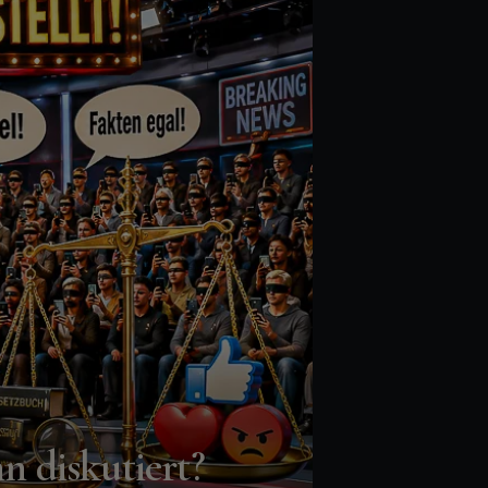
nn diskutiert?