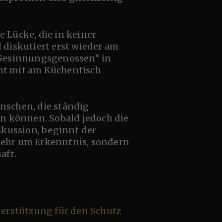
 diskutiert erst wieder am
„Gesinnungsgenossen“ in
ht mit am Küchentisch
enschen, die ständig
n können. Sobald jedoch die
iskussion, beginnt der
 mehr um Erkenntnis, sondern
aft.