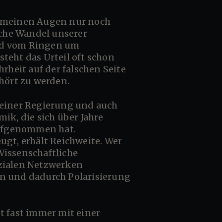
iche Wandel unserer
und vom Ringen um
teht das Urteil oft schon
rheit auf der falschen Seite
ehört zu werden.
ik, die sich über Jahre
aufgenommen hat.
gt, erhält Reichweite. Wer
Wissenschaftliche
ozialen Netzwerken
en und dadurch Polarisierung