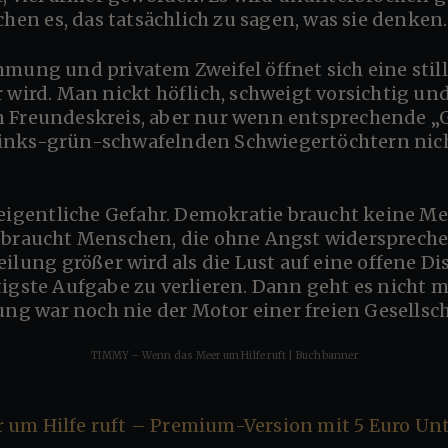
n es, das tatsächlich zu sagen, was sie denken.
 wird. Man nickt höflich, schweigt vorsichtig und
n Freundeskreis, aber nur wenn entsprechende 
inks-grün-schwafelnden Schwiegertöchtern nic
 eigentliche Gefahr. Demokratie braucht keine M
 braucht Menschen, die ohne Angst widerspreche
eilung größer wird als die Lust auf eine offene D
tigste Aufgabe zu verlieren. Dann geht es nicht
 war noch nie der Motor einer freien Gesellsch
TIMMY – Wenn das Meer um Hilfe ruft | Buchbanner