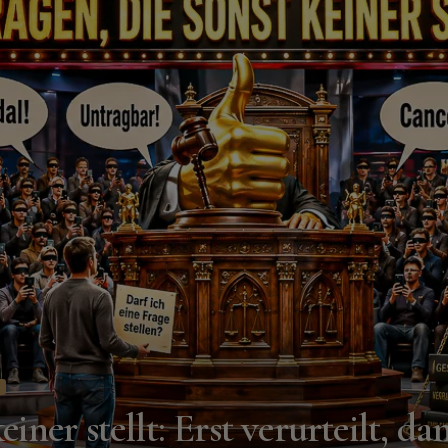
einer stellt: Erst verurteilt, da