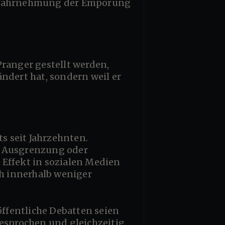
ndert hat, sondern weil er
e Ausgrenzung oder
 Effekt in sozialen Medien
ch innerhalb weniger
gesprochen und gleichzeitig