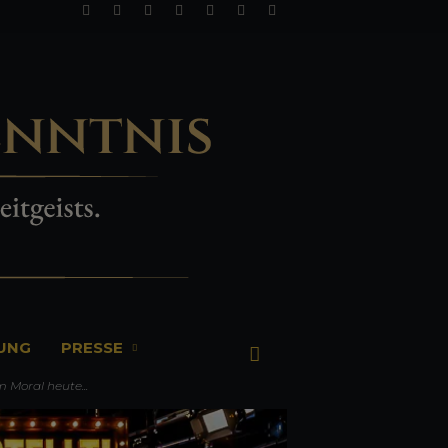
TUNG
PRESSE
m Moral heute...