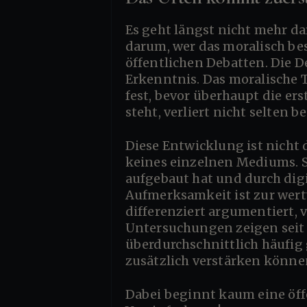
Es geht längst nicht mehr darum, wer die besseren Argumente hat. Es geht in meinen Augen nur noch
darum, wer das moralisch bes
öffentlichen Debatten. Die 
Erkenntnis. Das moralische T
fest, bevor überhaupt die ers
steht, verliert nicht selten
Diese Entwicklung ist nicht das Werk einer einzelnen politischen Richtung, keiner Regierung und auch
keines einzelnen Mediums. Si
aufgebaut hat und durch di
Aufmerksamkeit ist zur wert
differenziert argumentiert, 
Untersuchungen zeigen seit 
überdurchschnittlich häufig
zusätzlich verstärken können
Dabei beginnt kaum eine öffentliche Eskalation mit einer Lüge, denn sie fängt fast immer mit einer