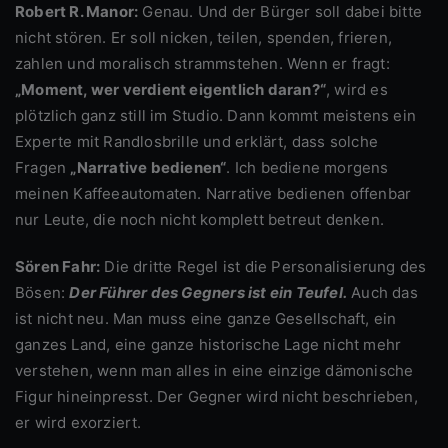
Robert R. Manor:
Genau. Und der Bürger soll dabei bitte
nicht stören. Er soll nicken, teilen, spenden, frieren,
zahlen und moralisch strammstehen. Wenn er fragt:
„Moment, wer verdient eigentlich daran?“
, wird es
plötzlich ganz still im Studio. Dann kommt meistens ein
Experte mit Randlosbrille und erklärt, dass solche
Fragen
„Narrative bedienen“
. Ich bediene morgens
meinen Kaffeeautomaten. Narrative bedienen offenbar
nur Leute, die noch nicht komplett betreut denken.
Sören Fahr:
Die dritte Regel ist die Personalisierung des
Bösen:
Der Führer des Gegners ist ein Teufel.
Auch das
ist nicht neu. Man muss eine ganze Gesellschaft, ein
ganzes Land, eine ganze historische Lage nicht mehr
verstehen, wenn man alles in eine einzige dämonische
Figur hineinpresst. Der Gegner wird nicht beschrieben,
er wird exorziert.