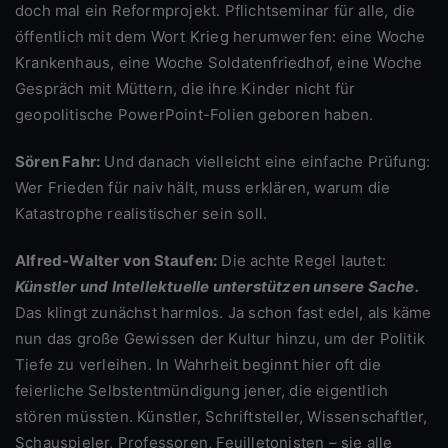
doch mal ein Reformprojekt. Pflichtseminar für alle, die
öffentlich mit dem Wort Krieg herumwerfen: eine Woche
Krankenhaus, eine Woche Soldatenfriedhof, eine Woche
Gespräch mit Müttern, die ihre Kinder nicht für
geopolitische PowerPoint-Folien geboren haben.
Sören Fahr:
Und danach vielleicht eine einfache Prüfung:
Wer Frieden für naiv hält, muss erklären, warum die
Katastrophe realistischer sein soll.
Alfred-Walter von Staufen:
Die achte Regel lautet:
Künstler und Intellektuelle unterstützen unsere Sache.
Das klingt zunächst harmlos. Ja schon fast edel, als käme
nun das große Gewissen der Kultur hinzu, um der Politik
Tiefe zu verleihen. In Wahrheit beginnt hier oft die
feierliche Selbstentmündigung jener, die eigentlich
stören müssten. Künstler, Schriftsteller, Wissenschaftler,
Schauspieler, Professoren, Feuilletonisten – sie alle