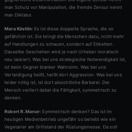
man Schutz vor Manipulation, die fremde Zensur nennt
man Diktatur.
Mara Köstlin:
Es ist diese doppelte Sprache, die so
gefährlich ist. Sie bringt die Menschen dazu, nicht mehr
auf Handlungen zu schauen, sondern auf Etiketten.
Dasselbe Geschehen wird je nach Urheber moralisch
neu lackiert. Was bei uns strategische Notwendigkeit ist,
ist beim Gegner blanker Wahnsinn. Was bei uns
Verteidigung heißt, heißt dort Aggression. Was bei uns
leider nötig ist, ist dort absichtliche Barbarei. Der
Mensch verliert dabei die Fähigkeit, symmetrisch zu
denken.
Robert R. Manor:
Symmetrisch denken? Das ist im
heutigen Medienbetrieb ungefähr so beliebt wie ein
Vegetarier am Grillstand der Rüstungsmesse. Da soll