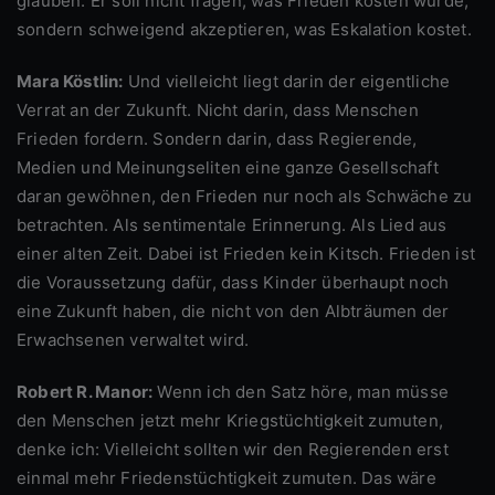
glauben. Er soll nicht fragen, was Frieden kosten würde,
sondern schweigend akzeptieren, was Eskalation kostet.
Mara Köstlin:
Und vielleicht liegt darin der eigentliche
Verrat an der Zukunft. Nicht darin, dass Menschen
Frieden fordern. Sondern darin, dass Regierende,
Medien und Meinungseliten eine ganze Gesellschaft
daran gewöhnen, den Frieden nur noch als Schwäche zu
betrachten. Als sentimentale Erinnerung. Als Lied aus
einer alten Zeit. Dabei ist Frieden kein Kitsch. Frieden ist
die Voraussetzung dafür, dass Kinder überhaupt noch
eine Zukunft haben, die nicht von den Albträumen der
Erwachsenen verwaltet wird.
Robert R. Manor:
Wenn ich den Satz höre, man müsse
den Menschen jetzt mehr Kriegstüchtigkeit zumuten,
denke ich: Vielleicht sollten wir den Regierenden erst
einmal mehr Friedenstüchtigkeit zumuten. Das wäre