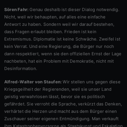
Sören Fahr:
Genau deshalb ist dieser Dialog notwendig.
Nicht, weil wir behaupten, auf alles eine einfache
Antwort zu haben. Sondern weil wir darauf bestehen,
dass Fragen erlaubt bleiben. Frieden ist kein
Extremismus. Diplomatie ist keine Schwäche. Zweifel ist
kein Verrat. Und eine Regierung, die Bürger nur noch
dann respektiert, wenn sie den offiziellen Ernst der Lage
nachbeten, hat ein Problem mit Demokratie, nicht mit
Desinformation.
Alfred-Walter von Staufen:
Wir stellen uns gegen diese
Kriegsgeilheit der Regierenden, weil sie unser Land
geistig verwahrlosen lässt, bevor sie es politisch
gefährdet. Sie verroht die Sprache, verkürzt das Denken,
verhärtet die Herzen und macht aus dem Bürger einen
Zuschauer seiner eigenen Entmündigung. Man verkauft
ihm Katastrophenvorsorge als Staatskunst und Eskalation