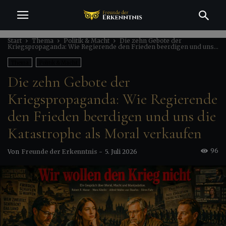
Start
Thema
Politik & Macht
Die zehn Gebote der
Kriegspropaganda: Wie Regierende den Frieden beerdigen und uns...
Thema
Politik & Macht
Die zehn Gebote der
Kriegspropaganda: Wie Regierende
den Frieden beerdigen und uns die
Katastrophe als Moral verkaufen
96
Von
Freunde der Erkenntnis
-
5. Juli 2026