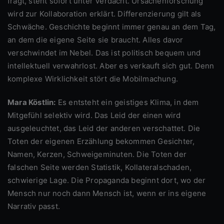
fragt, steht sofort unter Verdacht. Ursachenforschung
wird zur Kollaboration erklärt. Differenzierung gilt als
Schwäche. Geschichte beginnt immer genau an dem Tag,
an dem die eigene Seite sie braucht. Alles davor
verschwindet im Nebel. Das ist politisch bequem und
intellektuell verwahrlost. Aber es verkauft sich gut. Denn
komplexe Wirklichkeit stört die Mobilmachung.
Mara Köstlin:
Es entsteht ein geistiges Klima, in dem
Mitgefühl selektiv wird. Das Leid der einen wird
ausgeleuchtet, das Leid der anderen verschattet. Die
Toten der eigenen Erzählung bekommen Gesichter,
Namen, Kerzen, Schweigeminuten. Die Toten der
falschen Seite werden Statistik, Kollateralschaden,
schwierige Lage. Die Propaganda beginnt dort, wo der
Mensch nur noch dann Mensch ist, wenn er ins eigene
Narrativ passt.