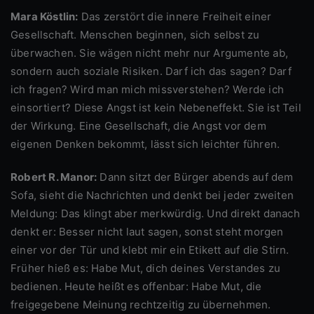
Mara Köstlin:
Das zerstört die innere Freiheit einer
Gesellschaft. Menschen beginnen, sich selbst zu
überwachen. Sie wägen nicht mehr nur Argumente ab,
sondern auch soziale Risiken. Darf ich das sagen? Darf
ich fragen? Wird man mich missverstehen? Werde ich
einsortiert? Diese Angst ist kein Nebeneffekt. Sie ist Teil
der Wirkung. Eine Gesellschaft, die Angst vor dem
eigenen Denken bekommt, lässt sich leichter führen.
Robert R. Manor:
Dann sitzt der Bürger abends auf dem
Sofa, sieht die Nachrichten und denkt bei jeder zweiten
Meldung: Das klingt aber merkwürdig. Und direkt danach
denkt er: Besser nicht laut sagen, sonst steht morgen
einer vor der Tür und klebt mir ein Etikett auf die Stirn.
Früher hieß es: Habe Mut, dich deines Verstandes zu
bedienen. Heute heißt es offenbar: Habe Mut, die
freigegebene Meinung rechtzeitig zu übernehmen.