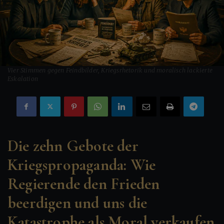
Vier Stimmen gegen Feindbilder, Kriegsrhetorik und moralisch lackierte
Eskalation
Die zehn Gebote der
Kriegspropaganda: Wie
Regierende den Frieden
beerdigen und uns die
Katastrophe als Moral verkaufen