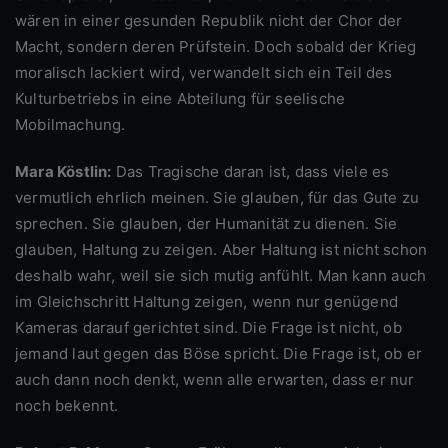
wären in einer gesunden Republik nicht der Chor der
Macht, sondern deren Prüfstein. Doch sobald der Krieg
moralisch lackiert wird, verwandelt sich ein Teil des
Kulturbetriebs in eine Abteilung für seelische
Mobilmachung.
Mara Köstlin:
Das Tragische daran ist, dass viele es
vermutlich ehrlich meinen. Sie glauben, für das Gute zu
sprechen. Sie glauben, der Humanität zu dienen. Sie
glauben, Haltung zu zeigen. Aber Haltung ist nicht schon
deshalb wahr, weil sie sich mutig anfühlt. Man kann auch
im Gleichschritt Haltung zeigen, wenn nur genügend
Kameras darauf gerichtet sind. Die Frage ist nicht, ob
jemand laut gegen das Böse spricht. Die Frage ist, ob er
auch dann noch denkt, wenn alle erwarten, dass er nur
noch bekennt.