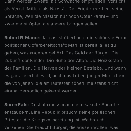
Dann werden Zweifel als Schwäche empfunden, Vorsicht
als Verrat, Mitleid als Naivität. Der Frieden verliert seine
Sprache, weil die Mission nur noch Opfer kennt – und
zwar meist Opfer, die andere bringen sollen.
Robert R. Manor:
Ja, das ist überhaupt die schönste Form
politischer Opferbereitschaft: Man ist bereit, alles zu
geben, was anderen gehört. Das Geld der Bürger. Die
Zukunft der Kinder. Die Ruhe der Alten. Die Heizkosten
der Familien. Die Nerven der kleinen Betriebe. Und wenn
es ganz feierlich wird, auch das Leben junger Menschen,
die von jenen, die am lautesten tönen, meistens nicht
einmal persönlich gekannt werden.
Sören Fahr:
Deshalb muss man diese sakrale Sprache
entzaubern. Eine Republik braucht keine politischen
Priester, die Kriegsvorbereitung mit Weihrauch
versehen. Sie braucht Bürger, die wissen wollen, was