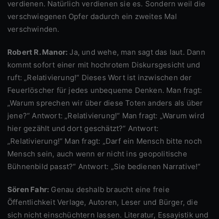
verdienen. Natürlich verdienen sie es. Sondern weil die
verschwiegenen Opfer dadurch ein zweites Mal
verschwinden.
Robert R. Manor:
Ja, und wehe, man sagt das laut. Dann
kommt sofort einer mit hochrotem Diskursgesicht und
ruft: „Relativierung!“ Dieses Wort ist inzwischen der
Feuerlöscher für jedes unbequeme Denken. Man fragt:
„Warum sprechen wir über diese Toten anders als über
jene?“ Antwort: „Relativierung!“ Man fragt: „Warum wird
hier gezählt und dort geschätzt?“ Antwort:
„Relativierung!“ Man fragt: „Darf ein Mensch bitte noch
Mensch sein, auch wenn er nicht ins geopolitische
Bühnenbild passt?“ Antwort: „Sie bedienen Narrative!“
Sören Fahr:
Genau deshalb braucht eine freie
Öffentlichkeit Verlage, Autoren, Leser und Bürger, die
sich nicht einschüchtern lassen. Literatur, Essayistik und