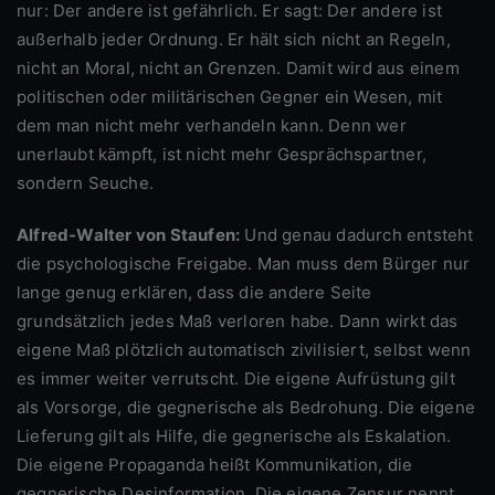
nur: Der andere ist gefährlich. Er sagt: Der andere ist
außerhalb jeder Ordnung. Er hält sich nicht an Regeln,
nicht an Moral, nicht an Grenzen. Damit wird aus einem
politischen oder militärischen Gegner ein Wesen, mit
dem man nicht mehr verhandeln kann. Denn wer
unerlaubt kämpft, ist nicht mehr Gesprächspartner,
sondern Seuche.
Alfred-Walter von Staufen:
Und genau dadurch entsteht
die psychologische Freigabe. Man muss dem Bürger nur
lange genug erklären, dass die andere Seite
grundsätzlich jedes Maß verloren habe. Dann wirkt das
eigene Maß plötzlich automatisch zivilisiert, selbst wenn
es immer weiter verrutscht. Die eigene Aufrüstung gilt
als Vorsorge, die gegnerische als Bedrohung. Die eigene
Lieferung gilt als Hilfe, die gegnerische als Eskalation.
Die eigene Propaganda heißt Kommunikation, die
gegnerische Desinformation. Die eigene Zensur nennt