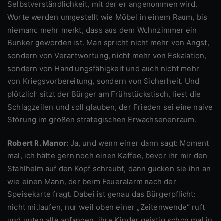
Selbstverständlichkeit, mit der er angenommen wird.
Worte werden umgestellt wie Möbel in einem Raum, bis
niemand mehr merkt, dass aus dem Wohnzimmer ein
Bunker geworden ist. Man spricht nicht mehr von Angst,
sondern von Verantwortung, nicht mehr von Eskalation,
sondern von Handlungsfähigkeit und auch nicht mehr
von Kriegsvorbereitung, sondern von Sicherheit. Und
plötzlich sitzt der Bürger am Frühstückstisch, liest die
Schlagzeilen und soll glauben, der Frieden sei eine naive
Störung im großen strategischen Erwachsenenraum.
Robert R. Manor:
Ja, und wenn einer dann sagt: Moment
mal, ich hätte gern noch einen Kaffee, bevor ihr mir den
Stahlhelm auf den Kopf schraubt, dann gucken sie ihn an
wie einen Mann, der beim Feueralarm nach der
Speisekarte fragt. Dabei ist genau das Bürgerpflicht:
nicht mitlaufen, nur weil oben einer „Zeitenwende“ ruft
und unten alle anfangen, ihre Kinder geistig schon mal in