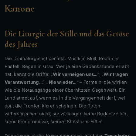
Kanone
Die Liturgie der Stille und das Getöse
des Jahres
Die Dramaturgie ist perfekt: Musik in Moll, Reden in
Pastell, Regen in Grau. Wer je eine Gedenkstunde erlebt
hat, kennt die Griffe: „
Wir verneigen uns…
“, „
Wir tragen
Verantwortung…
“, „
Nie wieder…
“ – Formeln, die wirken
wie die Notausgänge einer überhitzten Gegenwart. Ein
Land atmet auf, wenn es in die Vergangenheit darf, weil
dort die Fronten klarer scheinen. Die Toten
widersprechen nicht; sie verlangen keine Budgetzeilen,
keine Kompromisse, keinen Shitstorm-Filter.
Doch kaum ist der Kranz gebunden, wird der
Ton wieder