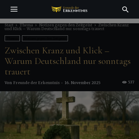
Start
Thema
Notizen gegen den Zeitgeist
Zwischen Kranz
und Klick – Warum Deutschland nur sonntags trauert
Thema
Notizen gegen den Zeitgeist
Zwischen Kranz und Klick –
Warum Deutschland nur sonntags
trauert
537
Von
Freunde der Erkenntnis
-
16. November 2025