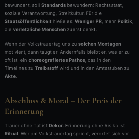
bewundert, soll
Standards
bewundern: Rechtsstaat,
soziale Verantwortung, Streitkultur. Für die
Staatsöffentlichkeit
hieße es:
Weniger PR
, mehr
Politik
,
die
verletzliche Menschen
zuerst denkt.
Wenn der Volkstrauertag uns zu
solchen Montagen
motiviert, dann taugt er. Andernfalls bleibt er, was er zu
oft ist: ein
choreografiertes Pathos
, das in den
Timelines zu
Treibstoff
wird und in den Amtsstuben zu
Akte
.
Abschluss & Moral – Der Preis der
Erinnerung
Trauer ohne Tat ist
Dekor
. Erinnerung ohne Risiko ist
Ritual
. Wer am Volkstrauertag spricht, verortet sich vor