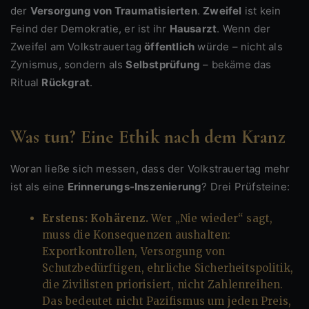
der
Versorgung von Traumatisierten
.
Zweifel
ist kein
Feind der Demokratie, er ist ihr
Hausarzt
. Wenn der
Zweifel am Volkstrauertag
öffentlich
würde – nicht als
Zynismus, sondern als
Selbstprüfung
– bekäme das
Ritual
Rückgrat
.
Was tun? Eine Ethik nach dem Kranz
Woran ließe sich messen, dass der Volkstrauertag mehr
ist als eine
Erinnerungs-Inszenierung
? Drei Prüfsteine:
Erstens: Kohärenz.
Wer „Nie wieder“ sagt,
muss die Konsequenzen aushalten:
Exportkontrollen, Versorgung von
Schutzbedürftigen, ehrliche Sicherheitspolitik,
die Zivilisten priorisiert, nicht Zahlenreihen.
Das bedeutet nicht Pazifismus um jeden Preis,