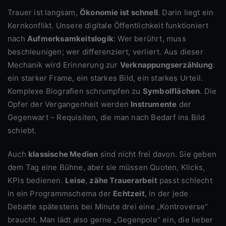
Trauer ist langsam,
Ökonomie ist schnell
. Darin liegt ein
Kernkonflikt. Unsere digitale Öffentlichkeit funktioniert
nach
Aufmerksamkeitslogik
: Wer berührt, muss
beschleunigen; wer differenziert, verliert. Aus dieser
Mechanik wird Erinnerung zur
Verknappungserzählung
:
ein starker Frame, ein starkes Bild, ein starkes Urteil.
Komplexe Biografien schrumpfen zu
Symbolflächen
. Die
Opfer der Vergangenheit werden
Instrumente
der
Gegenwart – Requisiten, die man nach Bedarf ins Bild
schiebt.
Auch
klassische Medien
sind nicht frei davon. Sie geben
dem Tag eine Bühne, aber sie müssen Quoten, Klicks,
KPIs bedienen.
Leise
,
zähe Trauerarbeit
passt schlecht
in ein Programmschema der
Echtzeit
, in der jede
Debatte spätestens bei Minute drei eine „Kontroverse“
braucht. Man lädt also gerne „Gegenpole“ ein, die lieber