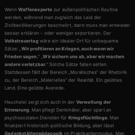
Wenn
Waffenexporte
zur außenpolitischen Routine
werden, während man zugleich das Leid der
Zivilbevölkerungen beschwört, dann muss man entweder
besser erklären – oder weniger exportieren. Der
Volkstrauertag
wäre ein idealer Ort für unbequeme
Sätze: „
Wir profitieren an Kriegen, auch wenn wir
Frieden sagen.
“ „
Wir sichern uns ab, aber wir machen
andere verletzbar.
“ Solche Sätze fallen selten.
Stattdessen fällt der Bereich „Moralisches“ der Rhetorik
zu, der Bereich „Materielles“ der Realität. Ein geübtes
Land. Eine geübte Ausrede.
Heuchelei zeigt sich auch in der
Verwaltung der
Erinnerung
. Man pflegt Denkmäler, aber spart an
psychosozialen Diensten für
Kriegsflüchtlinge
. Man
finanziert historisch-politische Bildung, aber lässt
Gedenkstättenpädagogik
im Praktikantenmodus. Man