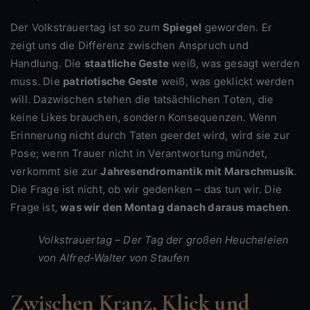
Der Volkstrauertag ist so zum
Spiegel
geworden. Er
zeigt uns die Differenz zwischen Anspruch und
Handlung. Die
staatliche Geste
weiß, was gesagt werden
muss. Die
patriotische Geste
weiß, was geklickt werden
will. Dazwischen stehen die tatsächlichen Toten, die
keine Likes brauchen, sondern Konsequenzen. Wenn
Erinnerung nicht durch Taten geerdet wird, wird sie zur
Pose; wenn Trauer nicht in Verantwortung mündet,
verkommt sie zur
Jahresendromantik mit Marschmusik
.
Die Frage ist nicht, ob wir gedenken – das tun wir. Die
Frage ist,
was wir den Montag danach daraus machen
.
Volkstrauertag – Der Tag der großen Heucheleien
von Alfred-Walter von Staufen
Zwischen Kranz, Klick und