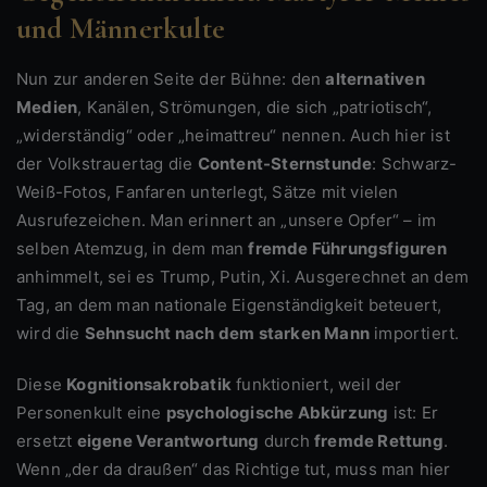
und Männerkulte
Nun zur anderen Seite der Bühne: den
alternativen
Medien
, Kanälen, Strömungen, die sich „patriotisch“,
„widerständig“ oder „heimattreu“ nennen. Auch hier ist
der Volkstrauertag die
Content-Sternstunde
: Schwarz-
Weiß-Fotos, Fanfaren unterlegt, Sätze mit vielen
Ausrufezeichen. Man erinnert an „unsere Opfer“ – im
selben Atemzug, in dem man
fremde Führungsfiguren
anhimmelt, sei es Trump, Putin, Xi. Ausgerechnet an dem
Tag, an dem man nationale Eigenständigkeit beteuert,
wird die
Sehnsucht nach dem starken Mann
importiert.
Diese
Kognitionsakrobatik
funktioniert, weil der
Personenkult eine
psychologische Abkürzung
ist: Er
ersetzt
eigene Verantwortung
durch
fremde Rettung
.
Wenn „der da draußen“ das Richtige tut, muss man hier