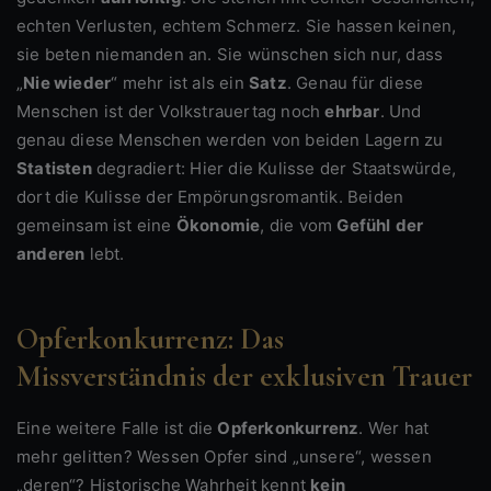
echten Verlusten, echtem Schmerz. Sie hassen keinen,
sie beten niemanden an. Sie wünschen sich nur, dass
„
Nie wieder
“ mehr ist als ein
Satz
. Genau für diese
Menschen ist der Volkstrauertag noch
ehrbar
. Und
genau diese Menschen werden von beiden Lagern zu
Statisten
degradiert: Hier die Kulisse der Staatswürde,
dort die Kulisse der Empörungsromantik. Beiden
gemeinsam ist eine
Ökonomie
, die vom
Gefühl
der
anderen
lebt.
Opferkonkurrenz: Das
Missverständnis der exklusiven Trauer
Eine weitere Falle ist die
Opferkonkurrenz
. Wer hat
mehr gelitten? Wessen Opfer sind „unsere“, wessen
„deren“? Historische Wahrheit kennt
kein