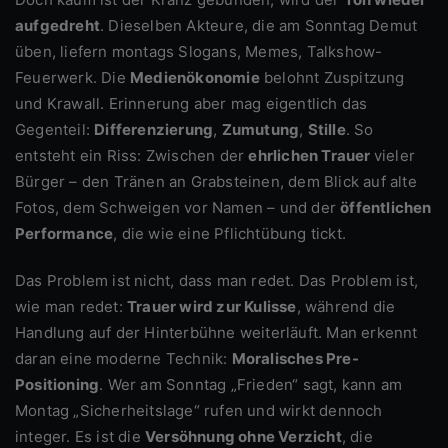
aufgedreht
. Dieselben Akteure, die am Sonntag Demut
üben, liefern montags Slogans, Memes, Talkshow-
Feuerwerk. Die
Medienökonomie
belohnt Zuspitzung
und Krawall. Erinnerung aber mag eigentlich das
Gegenteil:
Differenzierung
,
Zumutung
,
Stille
. So
entsteht ein Riss: Zwischen der
ehrlichen Trauer
vieler
Bürger – den Tränen an Grabsteinen, dem Blick auf alte
Fotos, dem Schweigen vor Namen – und der
öffentlichen
Performance
, die wie eine Pflichtübung tickt.
Das Problem ist nicht, dass man redet. Das Problem ist,
wie man redet:
Trauer wird zur Kulisse
, während die
Handlung auf der Hinterbühne weiterläuft. Man erkennt
daran eine moderne Technik:
Moralisches Pre-
Positioning
. Wer am Sonntag „Frieden“ sagt, kann am
Montag „Sicherheitslage“ rufen und wirkt dennoch
integer. Es ist die
Versöhnung ohne Verzicht
, die