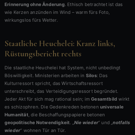
Erinnerung ohne Änderung
. Ethisch betrachtet ist das
wie Kerzen anzünden im Wind – warm fürs Foto,
wirkungslos fürs Wetter.
Staatliche Heuchelei: Kranz links,
Rüstungsbericht rechts
Die staatliche Heuchelei hat System, nicht unbedingt
Böswilligkeit. Ministerien arbeiten in
Silos
: Das
Kulturressort spricht, das Wirtschaftsressort
unterschreibt, das Verteidigungsressort begründet.
Jeder Akt für sich mag rational sein; im
Gesamtbild
wirkt
es schizophren. Die Gedenkreden betonen
universale
Humanität
, die Beschaffungspapiere betonen
geopolitische Notwendigkeit
. „
Nie wieder
“ und „
notfalls
wieder
“ wohnen Tür an Tür.