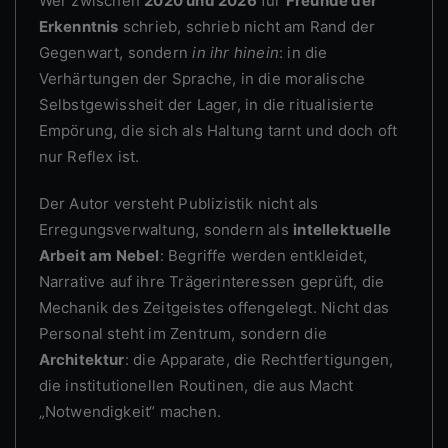
Wer zwischen
2020 und 2026
für
Freunde der
Erkenntnis
schrieb, schrieb nicht am Rand der
Gegenwart, sondern
in ihr hinein
: in die
Verhärtungen der Sprache, in die moralische
Selbstgewissheit der Lager, in die ritualisierte
Empörung, die sich als Haltung tarnt und doch oft
nur Reflex ist.
Der Autor versteht Publizistik nicht als
Erregungsverwaltung, sondern als
intellektuelle
Arbeit am Nebel
: Begriffe werden entkleidet,
Narrative auf ihre Trägerinteressen geprüft, die
Mechanik des Zeitgeistes offengelegt. Nicht das
Personal steht im Zentrum, sondern die
Architektur
: die Apparate, die Rechtfertigungen,
die institutionellen Routinen, die aus Macht
„Notwendigkeit“ machen.