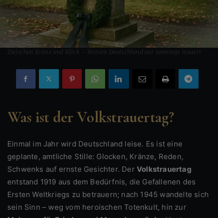
Zwischen Kranz und Klick – Warum Deutschland nur sonntags trauert
Was ist der Volkstrauertag?
Einmal im Jahr wird Deutschland leise. Es ist eine
geplante, amtliche Stille: Glocken, Kränze, Reden,
Schwenks auf ernste Gesichter. Der
Volkstrauertag
entstand 1919 aus dem Bedürfnis, die Gefallenen des
Ersten Weltkriegs zu betrauern; nach 1945 wandelte sich
sein Sinn – weg vom heroischen Totenkult, hin zur