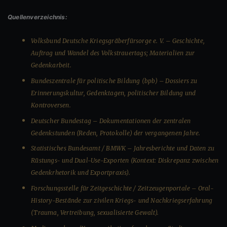
Quellenverzeichnis:
Volksbund Deutsche Kriegsgräberfürsorge e. V. – Geschichte,
Auftrag und Wandel des Volkstrauertags; Materialien zur
Gedenkarbeit.
Bundeszentrale für politische Bildung (bpb) – Dossiers zu
Erinnerungskultur, Gedenktagen, politischer Bildung und
Kontroversen.
Deutscher Bundestag – Dokumentationen der zentralen
Gedenkstunden (Reden, Protokolle) der vergangenen Jahre.
Statistisches Bundesamt / BMWK – Jahresberichte und Daten zu
Rüstungs- und Dual-Use-Exporten (Kontext: Diskrepanz zwischen
Gedenkrhetorik und Exportpraxis).
Forschungsstelle für Zeitgeschichte / Zeitzeugenportale – Oral-
History-Bestände zur zivilen Kriegs- und Nachkriegserfahrung
(Trauma, Vertreibung, sexualisierte Gewalt).