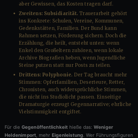
aber Gewissen, das Kosten tragen darf.
Zweitens: Subsidiarität.
Trauerarbeit gehört
ins Konkrete: Schulen, Vereine, Kommunen,
Gedenkstätten, Familien. Der Bund kann
Rahmen setzen, Förderung sichern. Doch die
Erzählung, die heilt, entsteht unten: wenn
Enkel den Großeltern zuhören, wenn lokale
Archive Biografien heben, wenn Jugendliche
Steine putzen statt nur Posts zu teilen.
Drittens: Polyphonie.
Der Tag braucht mehr
Stimmen: Opferfamilien, Deserteure, Retter,
Chronisten, auch widersprüchliche Stimmen,
die nicht ins Studiolicht passen. Einseitige
Dramaturgie erzeugt Gegennarrative; ehrliche
Vielstimmigkeit entgiftet.
Für die
Gegenöffentlichkeit
hieße das:
Weniger
Heldenimport
, mehr
Eigenleistung
. Wer Führungsfiguren