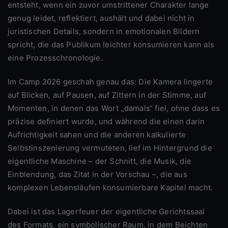
entsteht, wenn ein zuvor umstrittener Charakter lange
genug leidet, reflektiert, aushält und dabei nicht in
juristischen Details, sondern in emotionalen Bildern
spricht, die das Publikum leichter konsumieren kann als
eine Prozesschronologie.
Im Camp 2026 geschah genau das: Die Kamera lingerte
auf Blicken, auf Pausen, auf Zittern in der Stimme, auf
Momenten, in denen das Wort „damals“ fiel, ohne dass es
präzise definiert wurde, und während die einen darin
Aufrichtigkeit sahen und die anderen kalkulierte
Selbstinszenierung vermuteten, lief im Hintergrund die
eigentliche Maschine – der Schnitt, die Musik, die
Einblendung, das Zitat in der Vorschau –, die aus
komplexen Lebensläufen konsumierbare Kapitel macht.
Dabei ist das Lagerfeuer der eigentliche Gerichtssaal
des Formats, ein symbolischer Raum, in dem Beichten