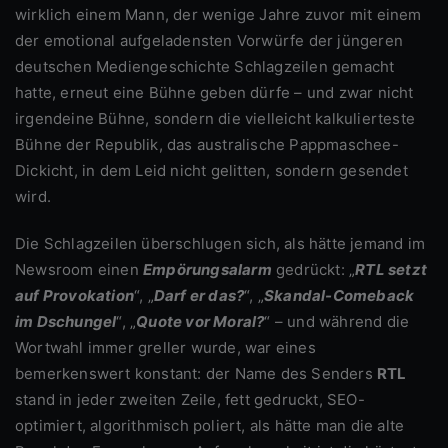
wirklich einem Mann, der wenige Jahre zuvor mit einem
der emotional aufgeladensten Vorwürfe der jüngeren
deutschen Mediengeschichte Schlagzeilen gemacht
hatte, erneut eine Bühne geben dürfe – und zwar nicht
irgendeine Bühne, sondern die vielleicht kalkulierteste
Bühne der Republik, das australische Pappmaschee-
Dickicht, in dem Leid nicht gelitten, sondern gesendet
wird.
Die Schlagzeilen überschlugen sich, als hätte jemand im
Newsroom einen
Empörungsalarm
gedrückt: „
RTL setzt
auf Provokation
“, „
Darf er das?
“, „
Skandal-Comeback
im Dschungel
“, „
Quote vor Moral?
“ – und während die
Wortwahl immer greller wurde, war eines
bemerkenswert konstant: der Name des Senders
RTL
stand in jeder zweiten Zeile, fett gedruckt, SEO-
optimiert, algorithmisch poliert, als hätte man die alte