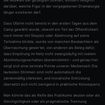
die Auswahl der gezeigten Szenen, sondern lediglich
darüber, welche Figur in der vorgegebenen Dramaturgie
länger existieren darf.
Dass Ofarim nicht bereits in den ersten Tagen aus dem
Camp gewählt wurde, obwohl ein Teil der Öffentlichkeit
noch immer mit Skepsis oder Ablehnung auf seine
Teilnahme blickte, wurde von manchen Beobachtern als
Überraschung gewertet, von anderen als Beleg dafür,
dass Empörung im Netz nicht zwangsläufig mit realem
Abstimmungsverhalten übereinstimmt – und genau hier
zeigt sich eine zentrale Pointe unserer Medienzeit: Die
lautesten Stimmen sind nicht automatisch die
zahlenmäßig stärksten, und moralische Entrüstung
übersetzt sich nicht zwingend in praktische Konsequenz.
Man könnte das als Reife des Publikums deuten oder als
Gleichgültigkeit oder als pragmatische Trennung