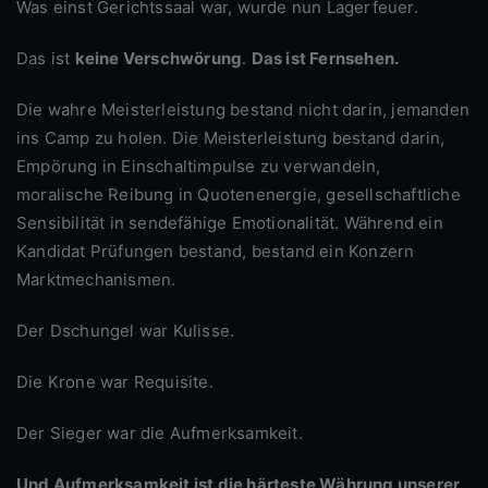
Was einst Gerichtssaal war, wurde nun Lagerfeuer.
Das ist
keine Verschwörung
.
Das ist Fernsehen.
Die wahre Meisterleistung bestand nicht darin, jemanden
ins Camp zu holen. Die Meisterleistung bestand darin,
Empörung in Einschaltimpulse zu verwandeln,
moralische Reibung in Quotenenergie, gesellschaftliche
Sensibilität in sendefähige Emotionalität. Während ein
Kandidat Prüfungen bestand, bestand ein Konzern
Marktmechanismen.
Der Dschungel war Kulisse.
Die Krone war Requisite.
Der Sieger war die Aufmerksamkeit.
Und Aufmerksamkeit ist die härteste Währung unserer