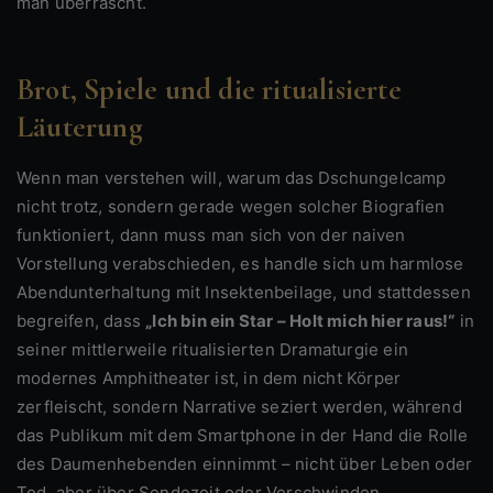
man überrascht.
Brot, Spiele und die ritualisierte
Läuterung
Wenn man verstehen will, warum das Dschungelcamp
nicht trotz, sondern gerade wegen solcher Biografien
funktioniert, dann muss man sich von der naiven
Vorstellung verabschieden, es handle sich um harmlose
Abendunterhaltung mit Insektenbeilage, und stattdessen
begreifen, dass
„Ich bin ein Star – Holt mich hier raus!“
in
seiner mittlerweile ritualisierten Dramaturgie ein
modernes Amphitheater ist, in dem nicht Körper
zerfleischt, sondern Narrative seziert werden, während
das Publikum mit dem Smartphone in der Hand die Rolle
des Daumenhebenden einnimmt – nicht über Leben oder
Tod, aber über Sendezeit oder Verschwinden.