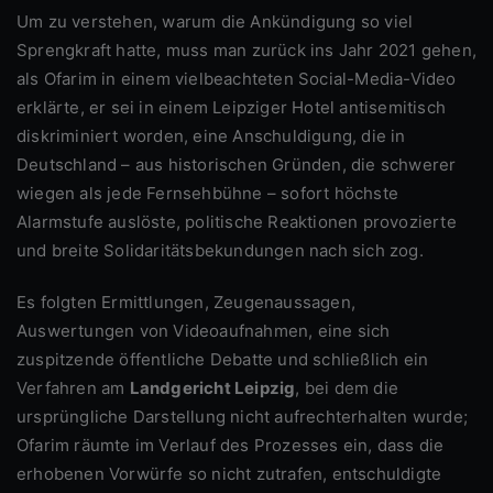
Um zu verstehen, warum die Ankündigung so viel
Sprengkraft hatte, muss man zurück ins Jahr 2021 gehen,
als Ofarim in einem vielbeachteten Social-Media-Video
erklärte, er sei in einem Leipziger Hotel antisemitisch
diskriminiert worden, eine Anschuldigung, die in
Deutschland – aus historischen Gründen, die schwerer
wiegen als jede Fernsehbühne – sofort höchste
Alarmstufe auslöste, politische Reaktionen provozierte
und breite Solidaritätsbekundungen nach sich zog.
Es folgten Ermittlungen, Zeugenaussagen,
Auswertungen von Videoaufnahmen, eine sich
zuspitzende öffentliche Debatte und schließlich ein
Verfahren am
Landgericht Leipzig
, bei dem die
ursprüngliche Darstellung nicht aufrechterhalten wurde;
Ofarim räumte im Verlauf des Prozesses ein, dass die
erhobenen Vorwürfe so nicht zutrafen, entschuldigte