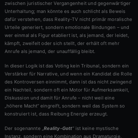
zwischen juristischer Vergangenheit und gegenwärtiger
Unterhaltung; man könnte es auch schlicht als Beweis
dafür verstehen, dass Reality-TV nicht primär moralische
Urteile generiert, sondern emotionale Bindungen – und
wer einmal als Figur etabliert ist, als jemand, der leidet,
kämpft, zweifelt oder sich stellt, der erhält oft mehr
Anrufe als jemand, der unauffällig bleibt.
In dieser Logik ist das Voting kein Tribunal, sondern ein
Verstärker für Narrative, und wenn ein Kandidat die Rolle
des Kontroversen einnimmt, dann ist das nicht zwingend
ein Nachteil, sondern oft ein Motor für Aufmerksamkeit,
Diskussion und damit für Anrufe – nicht weil eine
„höhere Macht“ eingreift, sondern weil das System so
konstruiert ist, dass Reibung Energie erzeugt.
Der sogenannte „
Reality-Gott
“ ist keine mystische
Instanz, sondern eine Kombination aus Dramaturgie,