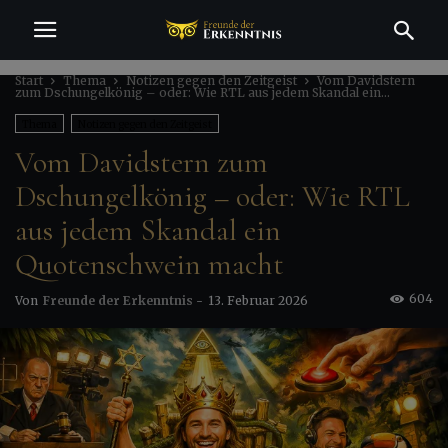
Start
Thema
Notizen gegen den Zeitgeist
Vom Davidstern
zum Dschungelkönig – oder: Wie RTL aus jedem Skandal ein...
Thema
Notizen gegen den Zeitgeist
Vom Davidstern zum
Dschungelkönig – oder: Wie RTL
aus jedem Skandal ein
Quotenschwein macht
604
Von
Freunde der Erkenntnis
-
13. Februar 2026