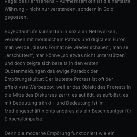
Regel des Fernsehens – Aufmerksamkeit ist die härteste
Währung – nicht nur verstanden, sondern in Gold
gegossen.
Boykottaufrufe kursierten in sozialen Netzwerken,
versehen mit moralischem Pathos und digitalem Furor,
man werde „dieses Format nie wieder schauen“, man sei
„erschüttert“, man könne „so etwas nicht unterstützen“,
und doch zeigte sich bereits in den ersten
Quotenmeldungen das ewige Paradox der
Empörungskultur: Der lauteste Protest ist oft der
effektivste Werbespot, weil er das Objekt des Protests in
die Mitte des Diskurses zerrt, es auflädt, es aufbläst, es
mit Bedeutung tränkt – und Bedeutung ist im
Mediengeschäft nichts anderes als ein Beschleuniger für
Einschaltimpulse.
Denn die moderne Empörung funktioniert wie ein