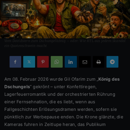
Vom Davidstern zum Dschungelkönig – oder: Wie RTL aus jedem Skandal
ein Quotenschwein macht
Am 08. Februar 2026 wurde Gil Ofarim zum „
König des
Dschungels
“ gekrönt – unter Konfettiregen,
Lagerfeuerromantik und der orchestrierten Rührung
einer Fernsehnation, die es liebt, wenn aus
Fallgeschichten Erlösungsdramen werden, sofern sie
pünktlich zur Werbepause enden. Die Krone glänzte, die
Kameras fuhren in Zeitlupe heran, das Publikum