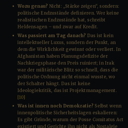
Wozu genau?
Nicht: „Stärke zeigen“, sondern:
politische Endzustände definieren. Wer keine
realistischen Endzustände hat, schreibt
Heldensagen – und zwar auf Kredit.
Was passiert am Tag danach?
Das ist kein
intellektueller Luxus, sondern der Punkt, an
dem die Wirklichkeit gewinnt oder verliert. In
Afghanistan haben Planungsdefizite der
Nachkriegsphase den Preis ruiniert; in Irak
war der militärische Blitz so schnell, dass die
politische Ordnung nicht einmal wusste, wo
der Schalter hängt. Das ist keine
Ideologiekritik, das ist Projektmanagement.
[10]
Was ist innen noch Demokratie?
Selbst wenn
innenpolitische Sicherheitslagen eskalieren:
Es gibt Gründe, warum der Posse Comitatus Act
existiert und Gerichte ihn nicht als Nostalgie