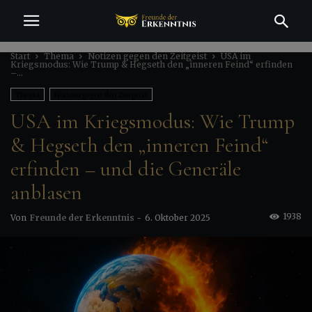
Start
Thema
Notizen gegen den Zeitgeist
USA im
Kriegsmodus: Wie Trump & Hegseth den „inneren Feind“ erfinden
–...
Thema
Notizen gegen den Zeitgeist
USA im Kriegsmodus: Wie Trump
& Hegseth den „inneren Feind“
erfinden – und die Generäle
anblasen
1938
Von
Freunde der Erkenntnis
-
6. Oktober 2025