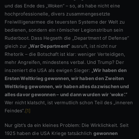
und das Ende des „Woken“ – so, als habe nicht eine
hochprofessionelle, divers zusammengesetzte
Freiwilligenarmee die teuersten Systeme der Welt zu
bedienen, sondern ein römischer Legionstribun sein
Ruderboot. Dass Hegseth die „Department of Defense“
gleich zur
„War Department“
ausruft, ist nicht nur
Rhetorik – die Botschaft ist klar: weniger Verteidigen,
mehr Angreifen, mindestens verbal. Und Trump? Der
inszeniert die USA als ewigen Sieger:
„Wir haben den
Ersten Weltkrieg gewonnen, wir haben den Zweiten
Weltkrieg gewonnen, wir haben alles dazwischen und
alles davor gewonnen – und dann wurden wir ‘woke’.“
Wer nicht klatscht, ist vermutlich schon Teil des „inneren
Feindes“.
[1]
Nur gibt’s da ein kleines Problem: Die Wirklichkeit. Seit
1925 haben die USA Kriege tatsächlich
gewonnen