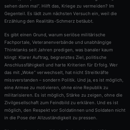
sehen dann mal“. Hilft das, Kriege zu vermeiden? Im
Gegenteil. Es lädt zum nächsten Versuch ein, weil die
Erzählung den Realitäts-Schmerz betäubt.
Es gibt einen Grund, warum seriöse militärische
Fachportale, Veteranenverbände und unabhängige
Thinktanks seit Jahren predigen, was banaler kaum
klingt: Klarer Auftrag, begrenztes Ziel, politische
Anschlussfähigkeit und harte Kriterien für Erfolg. Wer
das mit „Woke“ verwechselt, hat nicht Streitkräfte
missverstanden – sondern Politik. Und ja, es ist möglich,
eine Armee zu motivieren, ohne eine Republik zu
militarisieren. Es ist möglich, Stärke zu zeigen, ohne die
Zivilgesellschaft zum Feindbild zu erklären. Und es ist
möglich, den Respekt vor Soldatinnen und Soldaten nicht
in die Pose der Allzuständigkeit zu pressen.