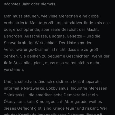
nächstes Jahr oder niemals.
Man muss staunen, wie viele Menschen eine global
orchestrierte Meistererzählung attraktiver finden als das
öde, erschöpfende, aber reale Geschäft der Macht:
Behörden, Ausschüsse, Budgets, Gesetze – und die
Schwerkraft der Wirklichkeit. Der Haken an den
Verschwörungs-Dramen ist nicht, dass sie zu groß
denken. Sie denken zu bequeme Geschichten. Wenn der
tiefe Staat alles plant, muss man selbst nichts mehr
verstehen.
Und ja, selbstverständlich existieren Machtapparate,
informelle Netzwerke, Lobbyismus, Industrieinteressen,
Thinktanks – die amerikanische Demokratie ist ein
Ökosystem, kein Kindergedicht. Aber gerade weil es
dieses Geflecht gibt, sind Kriege teuer und riskant. Wer
mit der Kavallerie innenpolitische Debatten lösen will,