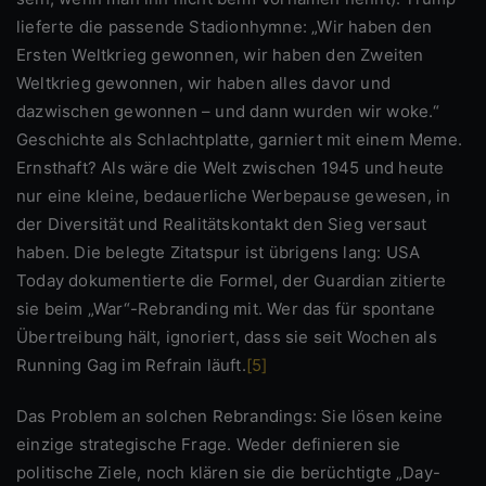
lieferte die passende Stadionhymne: „Wir haben den
Ersten Weltkrieg gewonnen, wir haben den Zweiten
Weltkrieg gewonnen, wir haben alles davor und
dazwischen gewonnen – und dann wurden wir woke.“
Geschichte als Schlachtplatte, garniert mit einem Meme.
Ernsthaft? Als wäre die Welt zwischen 1945 und heute
nur eine kleine, bedauerliche Werbepause gewesen, in
der Diversität und Realitätskontakt den Sieg versaut
haben. Die belegte Zitatspur ist übrigens lang: USA
Today dokumentierte die Formel, der Guardian zitierte
sie beim „War“-Rebranding mit. Wer das für spontane
Übertreibung hält, ignoriert, dass sie seit Wochen als
Running Gag im Refrain läuft.
[5]
Das Problem an solchen Rebrandings: Sie lösen keine
einzige strategische Frage. Weder definieren sie
politische Ziele, noch klären sie die berüchtigte „Day-