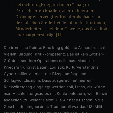
betrachten. „Krieg im Innern“ mag in
Fernsehserien knallen, aber in liberalen
Ordnungen erzeugt er Kollateralschäden an
der falschen Stelle: bei Rechten, Institutionen,
Minderheiten – bei dem Gewebe, das Stabilität
überhaupt erst trägt.
[11]
Die ironische Pointe: Eine klug geführte Armee braucht
Vielfalt, Bildung, Kritikkompetenz. Das ist kein „woke“-
Grüntee, sondern Operationsrealismus. Moderne
Kriegsführung ist Daten, Logistik, Kulturverständnis,
Cyberresilienz – nicht nur Bizepsumfang und
Schlagwortdisziplin. Dass ausgerechnet hier ein
Rückwärtsgang eingelegt werden soll, ist so, als würde
man Hochleistungsautos mit Kohle befeuern, weil Benzin
angeblich „zu weich“ riecht. Die AP hat es schön in die
Geschichte eingeordnet: Traditionell war das US-Militär