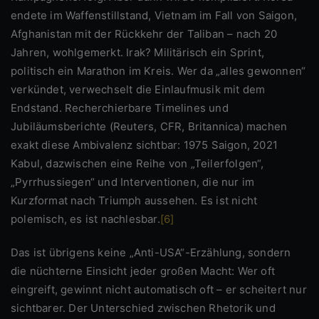
endete im Waffenstillstand, Vietnam im Fall von Saigon,
Afghanistan mit der Rückkehr der Taliban – nach 20
Jahren, wohlgemerkt. Irak? Militärisch ein Sprint,
politisch ein Marathon im Kreis. Wer da „alles gewonnen“
verkündet, verwechselt die Einlaufmusik mit dem
Endstand. Recherchierbare Timelines und
Jubiläumsberichte (Reuters, CFR, Britannica) machen
exakt diese Ambivalenz sichtbar: 1975 Saigon, 2021
Kabul, dazwischen eine Reihe von „Teilerfolgen“,
„Pyrrhussiegen“ und Interventionen, die nur im
Kurzformat nach Triumph aussehen. Es ist nicht
polemisch, es ist nachlesbar.
[6]
Das ist übrigens keine „Anti-USA“-Erzählung, sondern
die nüchterne Einsicht jeder großen Macht: Wer oft
eingreift, gewinnt nicht automatisch oft – er scheitert nur
sichtbarer. Der Unterschied zwischen Rhetorik und