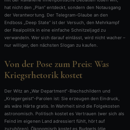
hat nicht den „Plan“ entdeckt, sondern den Notausgang
der Verantwortung. Der Telegram-Glaube an den
Endboss „Deep State“ ist der Versuch, den Mehrkampf
der Realpolitik in eine einfache Schnitzeljagd zu
verwandeln. Wer sich darauf einlässt, wird nicht wacher –
nur williger, den nächsten Slogan zu kaufen.
Von der Pose zum Preis: Was
Kriegsrhetorik kostet
Der Witz an „War Department“-Blechschildern und
„Kriegergeist“-Parolen ist: Sie erzeugen den Eindruck,
als wäre Härte gratis. In Wahrheit sind die Folgekosten
astronomisch. Politisch kostet es Vertrauen (wer sich als
Feind im eigenen Land adressiert fühlt, hört auf
zuzuhören). Ökonomisch kostet es Budgets (die