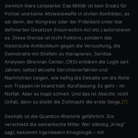
ziemlich klare Leitplanke: Das Militär ist kein Ersatz für
Polizei und keine Allzweckwaffe in zivilen Konflikten, es
sei denn, der Kongress oder der Präsident unter klar
definierten Gesetzen (Insurrection Act etc.) autorisieren
es. Diese Grenze ist nicht Folklore, sondern das
historische Antibiotikum gegen die Versuchung, die
Demokratie mit Stiefeln zu therapieren. Seriöse
Analysen (Brennan Center, CRS) erklären die Logik seit
Jahren; selbst aktuelle Gerichtsverfahren und
Nachrichten zeigen, wie heftig die Debatte um die Rolle
von Truppen im Inland tobt. Kurzfassung: Es geht – im
Notfall. Aber es kippt schnell. Und das ist Absicht, nicht
Unfall, denn so bleibt die Zivilmacht die erste Geige.
[7]
Deshalb ist die Quantico-Rhetorik gefährlich. Sie
verschiebt die semantische Mitte: Wer ständig „Krieg“
sagt, bekommt irgendwann Kriegslogik – mit