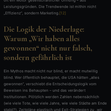
oft ein Motor gesellschaftlicher Öffnung – aus
Leistungsgründen. Die Trendwende ist mithin nicht
„Effizienz“, sondern Marketing.
[12]
Die Logik der Niederlage:
Warum „Wir haben alles
gewonnen“ nicht nur falsch,
sondern gefährlich ist
Ein Mythos macht nicht nur blind, er macht mutwillig
blind. Wer öffentlich behauptet, die USA hätten „alles
gewonnen“, verschiebt die Entscheidungslogik vom
Beweisen ins Behaupten – und das verändert
Institutionen. Plötzlich werden Zahlen nebensächlich
(wie viele Tote, wie viele Jahre, wie viele Städte am Ende
stabil?), Zeitpläne elastisch und Exit-Strategien zu „wir