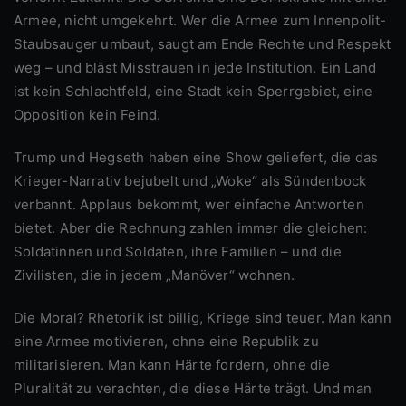
Armee, nicht umgekehrt. Wer die Armee zum Innenpolit-
Staubsauger umbaut, saugt am Ende Rechte und Respekt
weg – und bläst Misstrauen in jede Institution. Ein Land
ist kein Schlachtfeld, eine Stadt kein Sperrgebiet, eine
Opposition kein Feind.
Trump und Hegseth haben eine Show geliefert, die das
Krieger-Narrativ bejubelt und „Woke“ als Sündenbock
verbannt. Applaus bekommt, wer einfache Antworten
bietet. Aber die Rechnung zahlen immer die gleichen:
Soldatinnen und Soldaten, ihre Familien – und die
Zivilisten, die in jedem „Manöver“ wohnen.
Die Moral? Rhetorik ist billig, Kriege sind teuer. Man kann
eine Armee motivieren, ohne eine Republik zu
militarisieren. Man kann Härte fordern, ohne die
Pluralität zu verachten, die diese Härte trägt. Und man