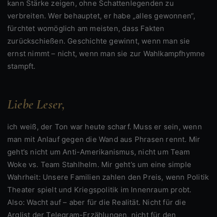
kann Stärke zeigen, ohne Schattenlegenden zu
verbreiten. Wer behauptet, er habe „alles gewonnen“,
fürchtet womöglich am meisten, dass Fakten
zurückschießen. Geschichte gewinnt, wenn man sie
ernst nimmt – nicht, wenn man sie zur Wahlkampfhymne
stampft.
Liebe Leser,
ich weiß, der Ton war heute scharf. Muss er sein, wenn
man mit Anlauf gegen die Wand aus Phrasen rennt. Mir
geht’s nicht um Anti-Amerikanismus, nicht um Team
Woke vs. Team Stahlhelm. Mir geht’s um eine simple
Wahrheit: Unsere Familien zahlen den Preis, wenn Politik
Theater spielt und Kriegspolitik im Innenraum probt.
Also: Wacht auf – aber für die Realität. Nicht für die
Arglist der Telegram-Erzählungen, nicht für den