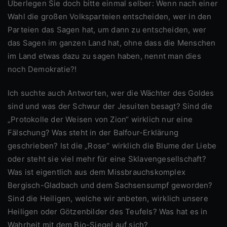
Überlegen Sie doch bitte einmal selber: Wenn nach einer
Wahl die großen Volksparteien entscheiden, wer in den
Parteien das Sagen hat, um dann zu entscheiden, wer
das Sagen im ganzen Land hat, ohne dass die Menschen
im Land etwas dazu zu sagen haben, nennt man dies
noch Demokratie?!
Ich suchte auch Antworten, wer die Wächter des Goldes
sind und was der Schwur der Jesuiten besagt? Sind die
„Protokolle der Weisen von Zion“ wirklich nur eine
Fälschung? Was steht in der Balfour-Erklärung
geschrieben? Ist die „Rose“ wirklich die Blume der Liebe
oder steht sie viel mehr für eine Sklavengesellschaft?
Was ist eigentlich aus dem Missbrauchskomplex
Bergisch-Gladbach und dem Sachsensumpf geworden?
Sind die Heiligen, welche wir anbeten, wirklich unsere
Heiligen oder Götzenbilder des Teufels? Was hat es in
Wahrheit mit dem Bio-Siegel auf sich?