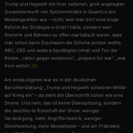
Trump und Hegseth mit ihrer seltenen, groß angelegten
Zusammenkunft von Spitzenmilitärs in Quantico ein
Mediengewitter aus – nicht, weil man dort eine kluge
Reform der Strategie erörtert hätte, sondern weil
Rhetorik und Rahmen so offen martialisch waren, dass
man schon beim Zuschauen die Schuhe putzen wollte.
ABC, CBS und andere bestätigten Inhalt und Ton der
Reden: „railen gegen wokeness“, „prepare for war“, „war
from within“.
[3]
Am eindeutigsten war es in der deutschen
Berichterstattung: „Trump und Hegseth schwören Militär
auf Krieg ein“ – da steht die Überschrift schon wie eine
Sirene. Und nein, das ist keine Überspitzung, sondern
die destillierte Botschaft der Show: weniger
Verteidigung, mehr Angriffsrhetorik, weniger
Gleichstellung, mehr Muskelspiel – und ein Präsident,