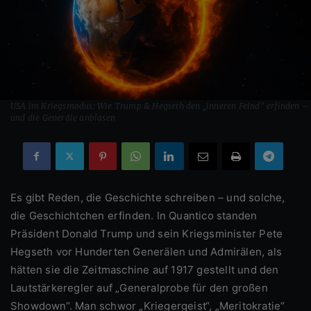
USA im Kriegsmodus: Wie Trump & Hegseth den „inneren Feind“ erfinden –
und die Generäle anblasen
Es gibt Reden, die Geschichte schreiben – und solche,
die Geschichtchen erfinden. In Quantico standen
Präsident Donald Trump und sein Kriegsminister Pete
Hegseth vor Hunderten Generälen und Admirälen, als
hätten sie die Zeitmaschine auf 1917 gestellt und den
Lautstärkeregler auf „Generalprobe für den großen
Showdown“. Man schwor „Kriegergeist“, „Meritokratie“