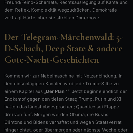
Freund/Feind-Schemata, Rechtsauslegung auf Kante und
dem Reflex, Komplexität wegzudrücken. Demokratie
verträgt Härte, aber sie stirbt an Dauerpose.
Der Telegram-Märchenwald: 5-
D-Schach, Deep State & andere
Gute-Nacht-Geschichten
Kommen wir zur Nebelmaschine mit Netzanbindung. In
den einschlägigen Kanälen wird jede Trump-Silbe zu
einem Kapitel aus
„Der Plan™“
: Jetzt beginne endlich der
Endkampf gegen den tiefen Staat; Trump, Putin und Xi
hätten das längst abgesprochen; Quantico sei Etappe
drei von fünf. Morgen werden Obama, die Bushs,
Clintons und Bidens verhaftet und wegen Staatsverrat
hingerichtet, oder übermorgen oder nächste Woche oder