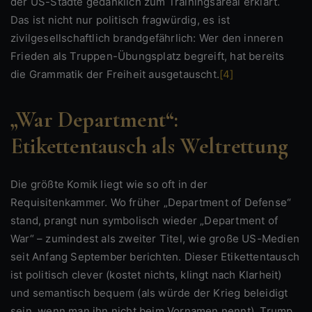
der US-Städte gedanklich zum Trainingsareal erklärt.
Das ist nicht nur politisch fragwürdig, es ist
zivilgesellschaftlich brandgefährlich: Wer den inneren
Frieden als Truppen-Übungsplatz begreift, hat bereits
die Grammatik der Freiheit ausgetauscht.
[4]
„War Department“:
Etikettentausch als Weltrettung
Die größte Komik liegt wie so oft in der
Requisitenkammer. Wo früher „Department of Defense“
stand, prangt nun symbolisch wieder „Department of
War“ – zumindest als zweiter Titel, wie große US-Medien
seit Anfang September berichten. Dieser Etikettentausch
ist politisch clever (kostet nichts, klingt nach Klarheit)
und semantisch bequem (als würde der Krieg beleidigt
sein, wenn man ihn nicht beim Vornamen nennt). Trump