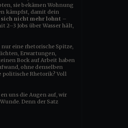
aupten, sie bekämen Wohnung
en kämpfst, damit dein
 sich nicht mehr lohnt
–
it 2–3 Jobs über Wasser hält,
lichten, Erwartungen,
 keinen Bock auf Arbeit haben
ufwand, ohne denselben
politische Rhetorik? Voll
e Wunde. Denn der Satz