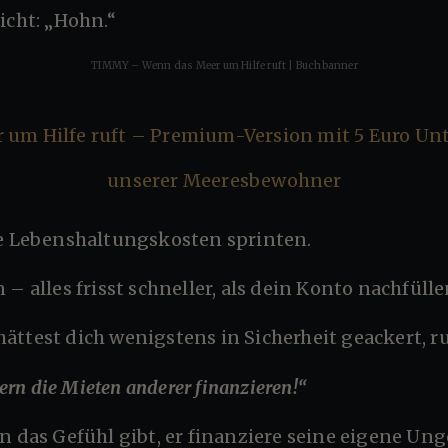
icht: „Hohn.“
TIMMY – Wenn das Meer um Hilfe ruft | Buchbanner
die Lebenshaltungskosten sprinten.
 – alles frisst schneller, als dein Konto nachfüll
ättest dich wenigstens in Sicherheit geackert, r
euern die Mieten anderer finanzieren!“