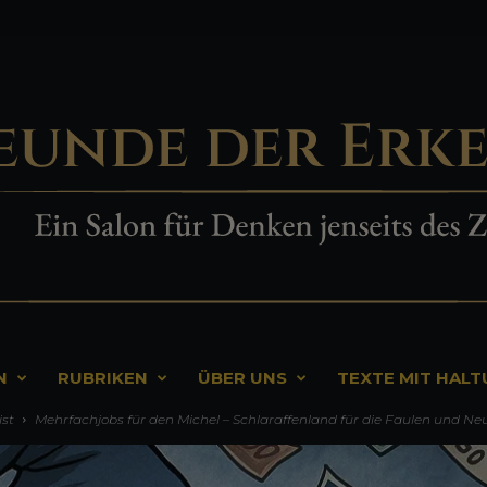
N
RUBRIKEN
ÜBER UNS
TEXTE MIT HAL
ist
Mehrfachjobs für den Michel – Schlaraffenland für die Faulen und Ne