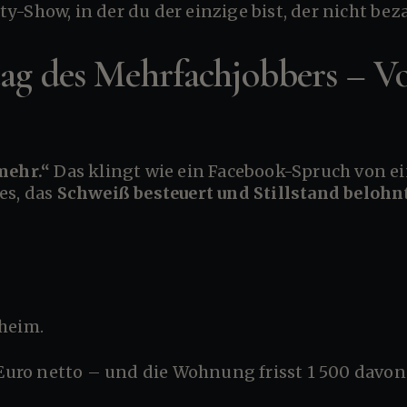
ity-Show, in der du der einzige bist, der nicht bez
tag des Mehrfachjobbers – 
 mehr.“
Das klingt wie ein Facebook-Spruch von ei
es, das
Schweiß besteuert und Stillstand belohn
nheim.
0 Euro netto – und die Wohnung frisst 1 500 davon