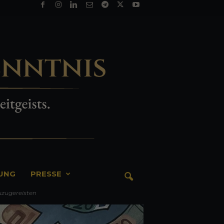
TUNG
PRESSE
uzugereisten