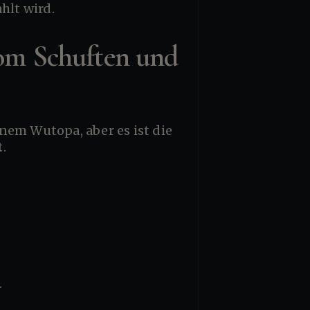
ahlt wird.
Vom Schuften und
nem Wutopa, aber es ist die
t
.
.