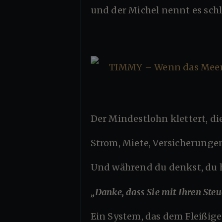
und der Michel nennt es schl
Der Mindestlohn klettert, 
Strom, Miete, Versicherungen
Und während du denkst, du h
„Danke, dass Sie mit Ihren St
Ein System, das dem Fleißigen das Gefühl gibt, er finanziere seine eigene Ungerechtigkeit, ist kein