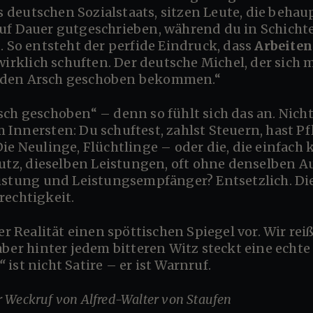
deutschen Sozialstaats, sitzen Leute, die beh
uf Dauer gutgeschrieben, während du in Schicht
. So entsteht der perfide Eindruck, dass
Arbeiten
wirklich schuften. Der deutsche Michel, der sich m
 in den Arsch geschoben bekommen.“
Innersten: Du schuftest, zahlst Steuern, hast Pf
ie Neulinge, Flüchtlinge – oder die, die einfach
z, dieselben Leistungen, oft ohne denselben A
istung und Leistungsempfänger? Entsetzlich. Die 
rechtigkeit.
aber hinter jedem bitteren Witz steckt eine echt
“
ist nicht Satire – er ist Warnruf.
er Weckruf von Alfred-Walter von Staufen