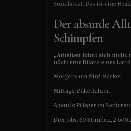
Sozialstaat. Das ist eine Real
Der absurde All
Schimpfen
„Arbeiten lohnt sich nicht
nüchterne Bilanz eines Land
Morgens um fünf: Bäcker.
Mittags: Paketfahrer.
Abends: Pfleger im Seniore
Drei Jobs, 60 Stunden, 2 60