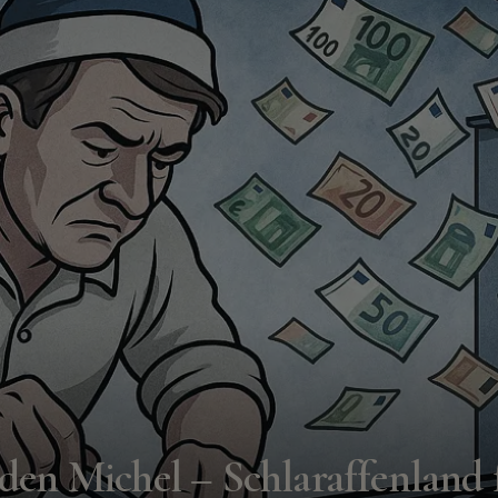
den Michel – Schlaraffenland 