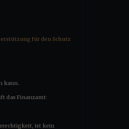
en kann.
uft das Finanzamt: