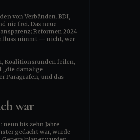
 nie frei. Das neue
 Transparenz; Reformen 2024
Einfluss nimmt — nicht, wer
d „die damalige
er Paragrafen, und das
ich war
enster gedacht war, wurde
, Generalplaner wurden