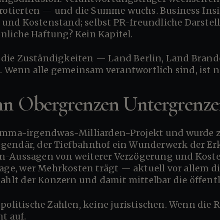
n rotierten — und die Summe wuchs. Business In
und Kostenstand; selbst PR-freundliche Darste
liche Haftung? Kein Kapitel.
t. Wenn alle gemeinsam verantwortlich sind, ist 
enn Obergrenzen Untergrenz
 legendär, der Tiefbahnhof ein Wunderwerk der E
n-Aussagen von weiterer Verzögerung und Koste
rage, wer Mehrkosten trägt — aktuell vor allem di
zahlt der Konzern und damit mittelbar die öffent
t auf.