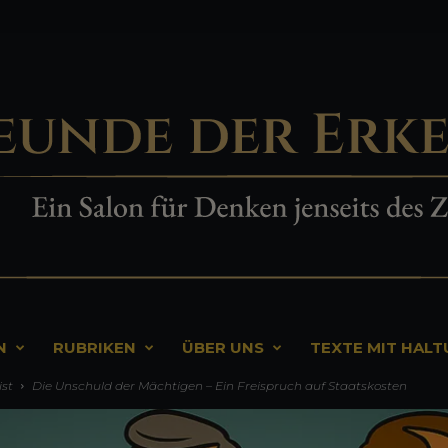
N
RUBRIKEN
ÜBER UNS
TEXTE MIT HAL
ist
Die Unschuld der Mächtigen – Ein Freispruch auf Staatskosten