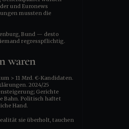
sider und Euronews
llungen mussten die
niemand regresspflichtig.
en waren
rklärungen. 2024/25
nsteigerung; Gerichte
e Bahn. Politisch haftet
liche Hand.