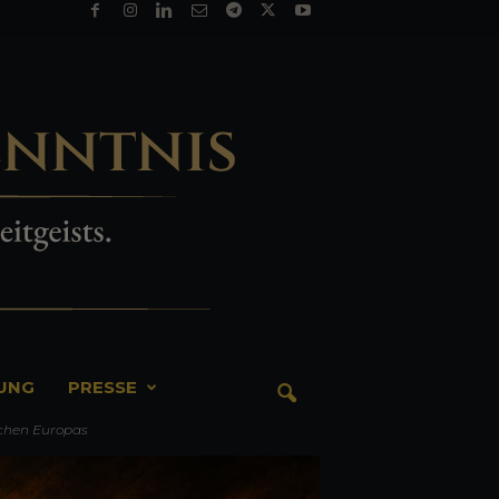
TUNG
PRESSE
fchen Europas