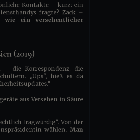
önliche Kontakte – kurz: ein
Diensthandys fragte? Zack –
, wie ein versehentlicher
ien (2019)
chultern. „Ups“, hieß es da
herheitsupdates.“
onspräsidentin wählen.
Man