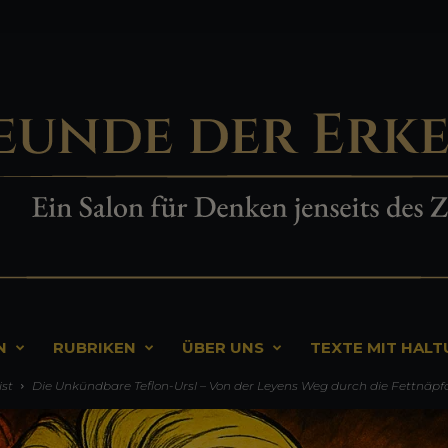
N
RUBRIKEN
ÜBER UNS
TEXTE MIT HAL
ist
Die Unkündbare Teflon-Ursl – Von der Leyens Weg durch die Fettnäp