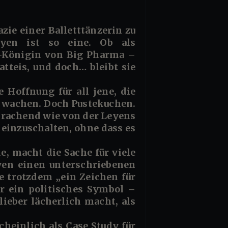
yen ist so eine. Ob als
-Königin von Big Pharma –
tteis, und doch… bleibt sie
 Hoffnung für all jene, die
a wachen. Doch Pustekuchen.
krachend wie von der Leyens
 einzuschalten, ohne dass es
, macht die Sache für viele
yen einen unterschriebenen
e trotzdem „ein Zeichen für
hr ein politisches Symbol –
ieber lächerlich macht, als
cheinlich als Case Study für