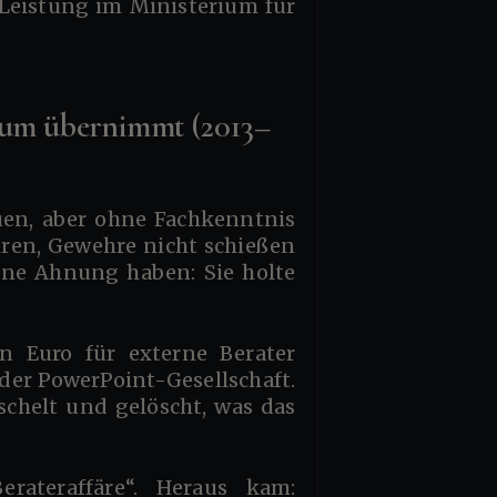
 Leistung im Ministerium für
rium übernimmt (2013–
hren, Gewehre nicht schießen
keine Ahnung haben: Sie holte
der PowerPoint-Gesellschaft.
chelt und gelöscht, was das