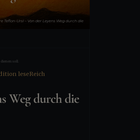
 Teflon-Ursl – Von der Leyens Weg durch die
Fettnäpfchen Europas
dienen soll.
s Weg durch die