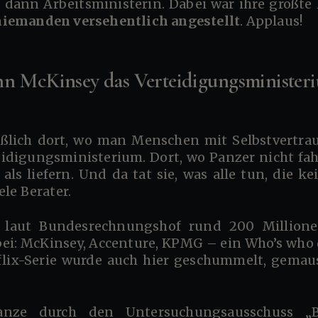
dann Arbeitsministerin. Dabei war ihre größte
 niemanden versehentlich angestellt
. Applaus!
enn McKinsey das Verteidigungsministe
idigungsministerium. Dort, wo Panzer nicht fa
als liefern. Und da tat sie, was alle tun, die 
ele Berater.
bei: McKinsey, Accenture, KPMG – ein Who’s who 
flix-Serie wurde auch hier geschummelt, gemaus