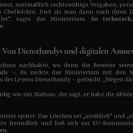
arenz, mutmaßlich rechtswidrige Vergaben, pers
ls Chefköchin. Und als man dann nach ihren 
hler“, sagte das Ministerium.
So technisch
v.
 Von Diensthandys und digitalen Amnes
tails –, da zuckte das Ministerium mit den S
n der Leyens Diensthandy – gelöscht. „Wegen Sic
kte freundlich und ließ sich zur EU-Kommissi
en.