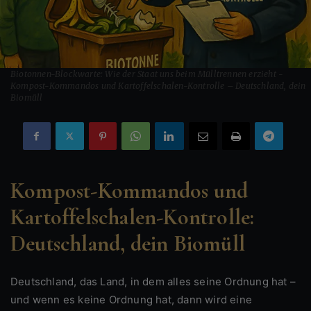
Biotonnen-Blockwarte: Wie der Staat uns beim Mülltrennen erzieht -
Kompost-Kommandos und Kartoffelschalen-Kontrolle – Deutschland, dein
Biomüll
Kompost-Kommandos und
Kartoffelschalen-Kontrolle:
Deutschland, dein Biomüll
Deutschland, das Land, in dem alles seine Ordnung hat –
und wenn es keine Ordnung hat, dann wird eine