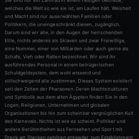
Sie sind nur ein Zahnrad in einem riesigen Getriebe,
welches die Welt so wie sie ist, am Laufen hält. Weisheit
und Macht sind nur auserwählten Familien oder
Politikern, die uneingeschränkt dienen, zugänglich.
Darum sind wir alle, in den Augen der herrschenden
Elite, nichts anderes als Sklaven und zwar Freiwillige,
eine Nummer, einer von Milliarden oder auch gerne als
Schafe, Vieh oder Ratten bezeichnet. Wir sind ihr
ausführendes Personal in einem betrügerischen
Schuldgeldsystem, dem wohl wissend und
stillschweigend alle zustimmen. Dieses System existiert
seit den Zeiten der Pharaonen. Deren Machtstrukturen
und Symbolik aus dem alten Ägypten finden Sie in den
Logen, Religionen, Unternehmen und globalen
Organisationen bis hin zum scheinbar vergnüglichen Kult
des Karnevals. Nichts ist wie es scheint. Politiker und
andere Berühmtheiten aus Fernsehen und Sport mit
Dreck am Stecken gehören entweder zum Establishment