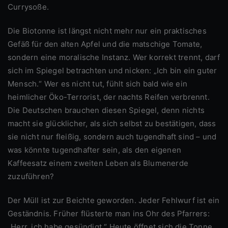
Currysoße.
Die Biotonne ist längst nicht mehr nur ein praktisches
Gefäß für den alten Apfel und die matschige Tomate,
sondern eine moralische Instanz. Wer korrekt trennt, darf
sich im Spiegel betrachten und nicken: „Ich bin ein guter
Mensch.“ Wer es nicht tut, fühlt sich bald wie ein
heimlicher Öko-Terrorist, der nachts Reifen verbrennt.
Die Deutschen brauchen diesen Spiegel, denn nichts
macht sie glücklicher, als sich selbst zu bestätigen, dass
sie nicht nur fleißig, sondern auch tugendhaft sind – und
was könnte tugendhafter sein, als den eigenen
Kaffeesatz einem zweiten Leben als Blumenerde
zuzuführen?
Der Müll ist zur Beichte geworden. Jeder Fehlwurf ist ein
Geständnis. Früher flüsterte man ins Ohr des Pfarrers:
„Herr, ich habe gesündigt.“ Heute öffnet sich die Tonne,