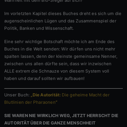
Wahrheit mit dem Bio-Siegel auf sich?
Im vorletzten Kapitel dieses Buches dreht es sich um die
augenscheinlichen Lügen und das Zusammenspiel der
Politik, Banken und Wissenschaft.
Eine sehr wichtige Botschaft möchte ich am Ende des
Buches in die Welt senden: Wir dürfen uns nicht mehr
spalten lassen, denn der kleinste gemeinsame Nenner,
zwischen uns allen dürfte sein, dass wir inzwischen
ALLE extrem die Schnauze von diesem System voll
haben und darauf sollten wir aufbauen!
Unser Buch:
„Die Autorität:
Die geheime Macht der
Blutlinien der Pharaonen
“
SIE WAREN NIE WIRKLICH WEG, JETZT HERRSCHT DIE
AUTORITÄT ÜBER DIE GANZE MENSCHHEIT