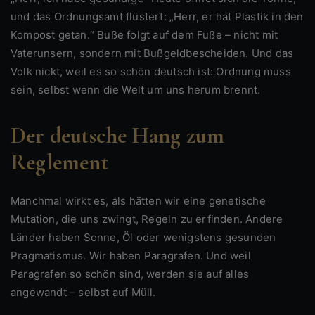
und das Ordnungsamt flüstert: „Herr, er hat Plastik in den
Kompost getan.“ Buße folgt auf dem Fuße – nicht mit
Vaterunsern, sondern mit Bußgeldbescheiden. Und das
Volk nickt, weil es so schön deutsch ist: Ordnung muss
sein, selbst wenn die Welt um uns herum brennt.
Der deutsche Hang zum
Reglement
Manchmal wirkt es, als hätten wir eine genetische
Mutation, die uns zwingt, Regeln zu erfinden. Andere
Länder haben Sonne, Öl oder wenigstens gesunden
Pragmatismus. Wir haben Paragrafen. Und weil
Paragrafen so schön sind, werden sie auf alles
angewandt – selbst auf Müll.