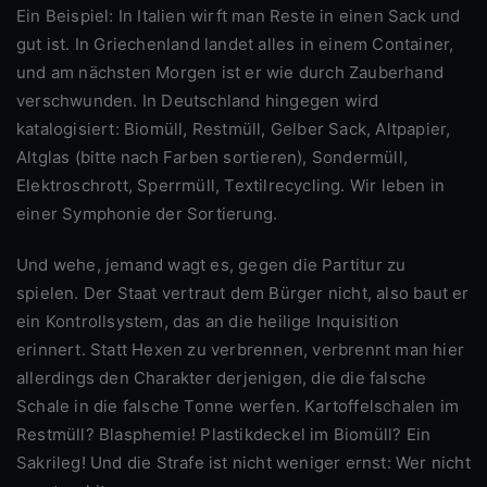
Ein Beispiel: In Italien wirft man Reste in einen Sack und
gut ist. In Griechenland landet alles in einem Container,
und am nächsten Morgen ist er wie durch Zauberhand
verschwunden. In Deutschland hingegen wird
katalogisiert: Biomüll, Restmüll, Gelber Sack, Altpapier,
Altglas (bitte nach Farben sortieren), Sondermüll,
Elektroschrott, Sperrmüll, Textilrecycling. Wir leben in
einer Symphonie der Sortierung.
Und wehe, jemand wagt es, gegen die Partitur zu
spielen. Der Staat vertraut dem Bürger nicht, also baut er
ein Kontrollsystem, das an die heilige Inquisition
erinnert. Statt Hexen zu verbrennen, verbrennt man hier
allerdings den Charakter derjenigen, die die falsche
Schale in die falsche Tonne werfen. Kartoffelschalen im
Restmüll? Blasphemie! Plastikdeckel im Biomüll? Ein
Sakrileg! Und die Strafe ist nicht weniger ernst: Wer nicht