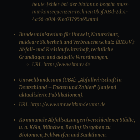
heute-fehler-bei-der-biotonne-begeht-muss-
mit-konsequenzen-rechnen_0b5f703d-2d51-
4a56-a0b1-91ea71795a65.html
Bundesministerium für Umwelt, Naturschutz,
nukleare Sicherheit und Verbraucherschutz (BMUV):
Abfall- und Kreislaufwirtschaft, rechtliche
Grundlagen und aktuelle Verordnungen.
URL: https://www.bmuv.de
Umweltbundesamt (UBA): „Abfallwirtschaft in
Deutschland – Fakten und Zahlen“ (laufend
aktualisierte Publikationen).
URL: https://www.umweltbundesamt.de
Kommunale Abfallsatzungen (verschiedener Städte,
u. a. Köln, München, Berlin): Vorgaben zu
Biotonnen, Fehlwürfen und Sanktionen.