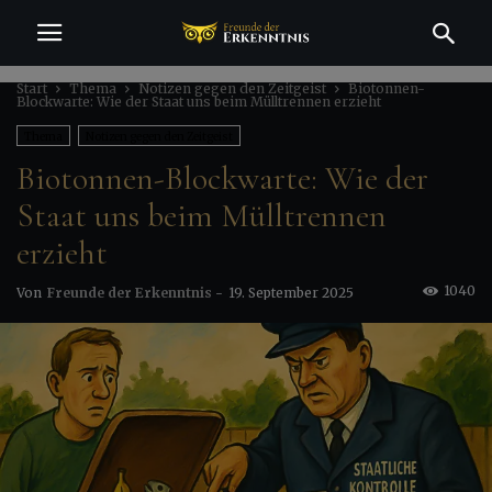
Start
Thema
Notizen gegen den Zeitgeist
Biotonnen-
Blockwarte: Wie der Staat uns beim Mülltrennen erzieht
Thema
Notizen gegen den Zeitgeist
Biotonnen-Blockwarte: Wie der
Staat uns beim Mülltrennen
erzieht
1040
Von
Freunde der Erkenntnis
-
19. September 2025