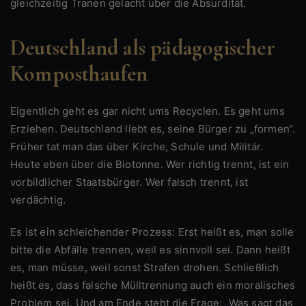
gleichzeitig Tränen gelacht über die Absurdität.
Deutschland als pädagogischer
Komposthaufen
Eigentlich geht es gar nicht ums Recyclen. Es geht ums
Erziehen. Deutschland liebt es, seine Bürger zu „formen“.
Früher tat man das über Kirche, Schule und Militär.
Heute eben über die Biotonne. Wer richtig trennt, ist ein
vorbildlicher Staatsbürger. Wer falsch trennt, ist
verdächtig.
Es ist ein schleichender Prozess: Erst heißt es, man solle
bitte die Abfälle trennen, weil es sinnvoll sei. Dann heißt
es, man müsse, weil sonst Strafen drohen. Schließlich
heißt es, dass falsche Mülltrennung auch ein moralisches
Problem sei. Und am Ende steht die Frage: „Was sagt das