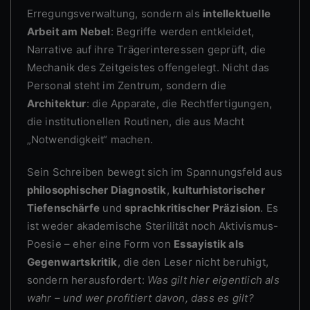
Erregungsverwaltung, sondern als
intellektuelle
Arbeit am Nebel
: Begriffe werden entkleidet,
Narrative auf ihre Trägerinteressen geprüft, die
Mechanik des Zeitgeistes offengelegt. Nicht das
Personal steht im Zentrum, sondern die
Architektur
: die Apparate, die Rechtfertigungen,
die institutionellen Routinen, die aus Macht
„Notwendigkeit“ machen.
Sein Schreiben bewegt sich im Spannungsfeld aus
philosophischer Diagnostik
,
kulturhistorischer
Tiefenschärfe
und
sprachkritischer Präzision
. Es
ist weder akademische Sterilität noch Aktivismus-
Poesie – eher eine Form von
Essayistik als
Gegenwartskritik
, die den Leser nicht beruhigt,
sondern herausfordert:
Was gilt hier eigentlich als
wahr – und wer profitiert davon, dass es gilt?