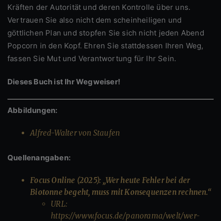
Kräften der Autorität und deren Kontrolle über uns.
Vertrauen Sie also nicht dem scheinheiligen und
göttlichen Plan und stopfen Sie sich nicht jeden Abend
Popcorn in den Kopf. Ehren Sie stattdessen Ihren Weg,
fassen Sie Mut und Verantwortung für Ihr Sein.
Dieses Buch ist Ihr Wegweiser!
Abbildungen:
Alfred-Walter von Staufen
Quellenangaben:
Focus Online (2025): „Wer heute Fehler bei der
Biotonne begeht, muss mit Konsequenzen rechnen.“
URL:
https://www.focus.de/panorama/welt/wer-