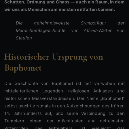
Schatten, Ordnung und Chaos — auch ein Raum, in dem
wir uns als Menschen am meisten entfalten können.
Die geheimnisvollste Symbolfigur der
Menschheitsgeschichte von Alfred-Walter von
Staufen
Historischer Ursprung von
Baphomet
Die Geschichte von Baphomet ist tief verwoben mit
mittelalterlichen Legenden, religiösen Anklagen und
historischen Missverständnissen. Der Name „Baphomet“
selbst taucht erstmals in den Aufzeichnungen des frühen
14. Jahrhunderts auf, und seine Verbindung zu den
Templern, einem der mächtigsten und geheimsten
Ritterorden des Mittelalters, ist vielleicht das