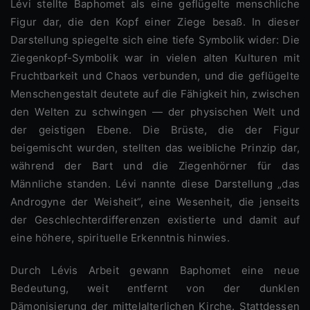
Lévi stellte Baphomet als eine geflügelte menschliche
Figur dar, die den Kopf einer Ziege besaß. In dieser
Darstellung spiegelte sich eine tiefe Symbolik wider: Die
Ziegenkopf-Symbolik war in vielen alten Kulturen mit
Fruchtbarkeit und Chaos verbunden, und die geflügelte
Menschengestalt deutete auf die Fähigkeit hin, zwischen
den Welten zu schwingen — der physischen Welt und
der geistigen Ebene. Die Brüste, die der Figur
beigemischt wurden, stellten das weibliche Prinzip dar,
während der Bart und die Ziegenhörner für das
Männliche standen. Lévi nannte diese Darstellung „das
Androgyne der Weisheit“, eine Wesenheit, die jenseits
der Geschlechterdifferenzen existierte und damit auf
eine höhere, spirituelle Erkenntnis hinwies.
Durch Lévis Arbeit gewann Baphomet eine neue
Bedeutung, weit entfernt von der dunklen
Dämonisierung der mittelalterlichen Kirche. Stattdessen