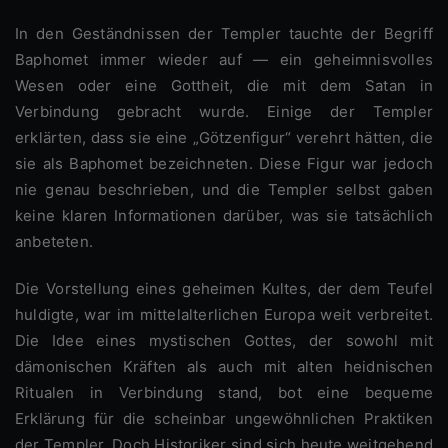
In den Geständnissen der Templer tauchte der Begriff
Baphomet immer wieder auf — ein geheimnisvolles
Wesen oder eine Gottheit, die mit dem Satan in
Verbindung gebracht wurde. Einige der Templer
erklärten, dass sie eine „Götzenfigur“ verehrt hätten, die
sie als Baphomet bezeichneten. Diese Figur war jedoch
nie genau beschrieben, und die Templer selbst gaben
keine klaren Informationen darüber, was sie tatsächlich
anbeteten.
Die Vorstellung eines geheimen Kultes, der dem Teufel
huldigte, war im mittelalterlichen Europa weit verbreitet.
Die Idee eines mystischen Gottes, der sowohl mit
dämonischen Kräften als auch mit alten heidnischen
Ritualen in Verbindung stand, bot eine bequeme
Erklärung für die scheinbar ungewöhnlichen Praktiken
der Templer. Doch Historiker sind sich heute weitgehend