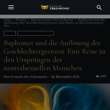
Start
Thema
Notizen gegen den Zeitgeist
Baphomet und die
Auflösung der Geschlechtergrenzen: Eine Reise zu den Ursprüngen
des...
Thema
Notizen gegen den Zeitgeist
Baphomet und die Auflösung der
Geschlechtergrenzen: Eine Reise zu
den Ursprüngen des
neutralsexuellen Menschen
699
Von
Freunde der Erkenntnis
-
18. November 2025