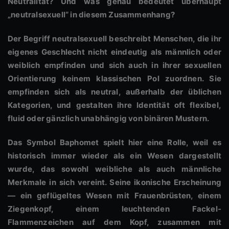
Neutralität? Und was genau bedeutet überhaupt
„neutralsexuell“ in diesem Zusammenhang?
Der Begriff neutralsexuell beschreibt Menschen, die ihr
eigenes Geschlecht nicht eindeutig als männlich oder
weiblich empfinden und sich auch in ihrer sexuellen
Orientierung keinem klassischen Pol zuordnen. Sie
empfinden sich als neutral, außerhalb der üblichen
Kategorien, und gestalten ihre Identität oft flexibel,
fluid oder gänzlich unabhängig von binären Mustern.
Das Symbol Baphomet spielt hier eine Rolle, weil es
historisch immer wieder als ein Wesen dargestellt
wurde, das sowohl weibliche als auch männliche
Merkmale in sich vereint. Seine ikonische Erscheinung
— ein geflügeltes Wesen mit Frauenbrüsten, einem
Ziegenkopf, einem leuchtenden Fackel-
Flammenzeichen auf dem Kopf, zusammen mit