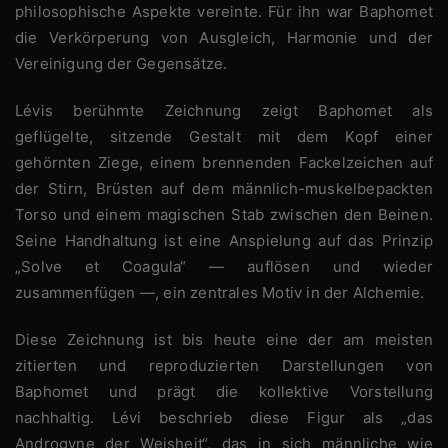
philosophische Aspekte vereinte. Für ihn war Baphomet
die Verkörperung von Ausgleich, Harmonie und der
Vereinigung der Gegensätze.
Lévis berühmte Zeichnung zeigt Baphomet als
geflügelte, sitzende Gestalt mit dem Kopf einer
gehörnten Ziege, einem brennenden Fackelzeichen auf
der Stirn, Brüsten auf dem männlich-muskelbepackten
Torso und einem magischen Stab zwischen den Beinen.
Seine Handhaltung ist eine Anspielung auf das Prinzip
„Solve et Coagula“ — auflösen und wieder
zusammenfügen —, ein zentrales Motiv in der Alchemie.
Diese Zeichnung ist bis heute eine der am meisten
zitierten und reproduzierten Darstellungen von
Baphomet und prägt die kollektive Vorstellung
nachhaltig. Lévi beschrieb diese Figur als „das
Androgyne der Weisheit“, das in sich männliche wie