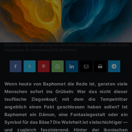
Baphomet und die Auflösung der Geschlechtergrenzen – Eine Reise zu den
Ursprüngen des neutralsexuellen Menschen
Wenn heute von Baphomet die Rede ist, geraten viele
Menschen sofort ins Grübeln: War das nicht dieser
teuflische Ziegenkopf, mit dem die Tempelritter
angeblich einen Pakt geschlossen haben sollen? Ist
Baphomet ein Dämon, eine Fantasiegestalt oder ein
Symbol für das Böse? Die Wahrheit ist vielschichtiger —
und zugleich faszinierend. Hinter der ikonischen