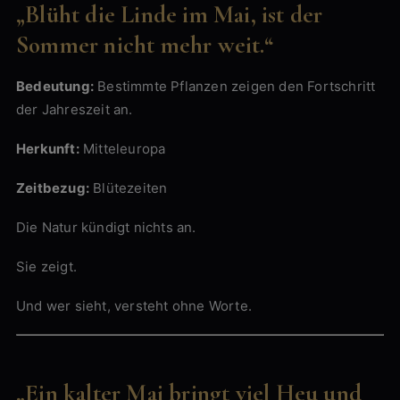
„Blüht die Linde im Mai, ist der
Sommer nicht mehr weit.“
Bedeutung:
Bestimmte Pflanzen zeigen den Fortschritt
der Jahreszeit an.
Herkunft:
Mitteleuropa
Zeitbezug:
Blütezeiten
Die Natur kündigt nichts an.
Sie zeigt.
Und wer sieht, versteht ohne Worte.
„Ein kalter Mai bringt viel Heu und