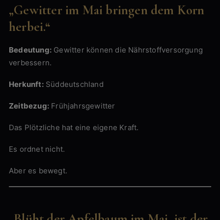
„Gewitter im Mai bringen dem Korn
herbei.“
Bedeutung:
Gewitter können die Nährstoffversorgung
verbessern.
Herkunft:
Süddeutschland
Zeitbezug:
Frühjahrsgewitter
Das Plötzliche hat eine eigene Kraft.
Es ordnet nicht.
Aber es bewegt.
„Blüht der Apfelbaum im Mai, ist der