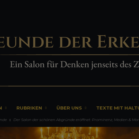
N
RUBRIKEN
ÜBER UNS
TEXTE MIT HAL
ünde
Der Salon der schönen Abgründe eröffnet: Prominenz, Medien & Mor