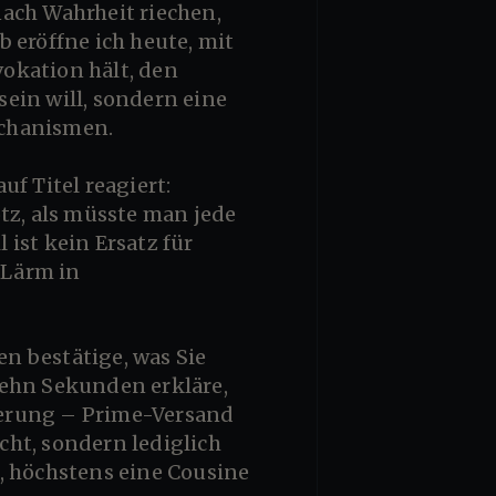
ach Wahrheit riechen,
 eröffne ich heute, mit
vokation hält, den
sein will, sondern eine
echanismen.
uf Titel reagiert:
tz, als müsste man jede
 ist kein Ersatz für
 Lärm in
zehn Sekunden erkläre,
eferung – Prime-Versand
ht, sondern lediglich
, höchstens eine Cousine