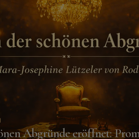
hönen Abgründe eröffnet: Pro