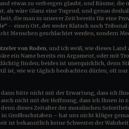
mand etwas zu verbergen glaubt, und Räume, die n
t, als wäre Glanz eine Tugend, und genau deshalb
eit, die man in unserer Zeit bereits für eine Pro
de“
– einen Ort, der weder Klatsch noch Tribunal 
nicht Menschen geschlachtet werden, sondern M
tzeler von Roden
, und ich weiß, wie dieses Land a
wäre ein Name bereits ein Argument, oder mit Tro
dächtig finden; beides ist unerquicklich, denn Stil
l ist, wie wir täglich beobachten dürfen, oft nur
auch nicht mit der Hoffnung, dass ich Ihnen in 
, denn dieses Zeitalter der moralischen Sofortli
h in Großbuchstaben – hat uns nicht klüger gemac
eit ist bekanntlich keine Schwester der Wahrheit