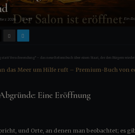
nd
Ein R
März 2026
437
 statt Verschwendung“ – das neue Reformbuch über einen Staat, der den Bürgern wieder 
 Abgründe: Eine Eröffnung