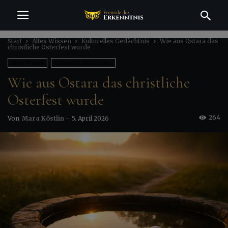
Start
Altes Wissen
Kulturelles Gedächtnis
Wie aus Ostara das
christliche Osterfest wurde
Altes Wissen
Kulturelles Gedächtnis
Wie aus Ostara das christliche
Osterfest wurde
264
Von
Mara Köstlin
-
5. April 2026