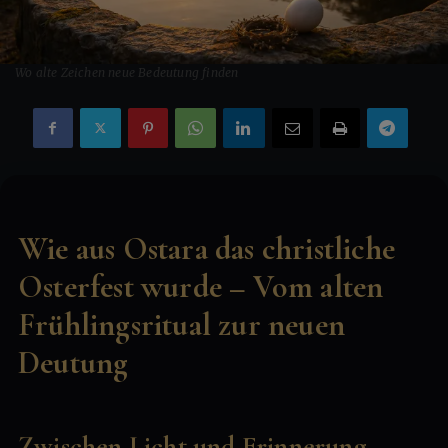
Wo alte Zeichen neue Bedeutung finden
Wie aus Ostara das christliche
Osterfest wurde – Vom alten
Frühlingsritual zur neuen
Deutung
Zwischen Licht und Erinnerung