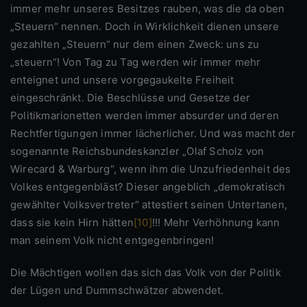
immer mehr unseres Besitzes rauben, was die da oben
„Steuern“ nennen. Doch in Wirklichkeit dienen unsere
gezahlten „Steuern“ nur dem einen Zweck: uns zu
„steuern“! Von Tag zu Tag werden wir immer mehr
enteignet und unsere vorgegaukelte Freiheit
eingeschränkt. Die Beschlüsse und Gesetze der
Politikmarionetten werden immer absurder und deren
Rechtfertigungen immer lächerlicher. Und was macht der
sogenannte Reichsbundeskanzler „Olaf Scholz von
Wirecard & Warburg“, wenn ihm die Unzufriedenheit des
Volkes entgegenbläst? Dieser angeblich „demokratisch
gewählter Volksvertreter“ attestiert seinen Untertanen,
dass sie kein Hirn hätten
[10]
!!! Mehr Verhöhnung kann
man seinem Volk nicht entgegenbringen!
Die Mächtigen wollen das sich das Volk von der Politik
der Lügen und Dummschwätzer abwendet.