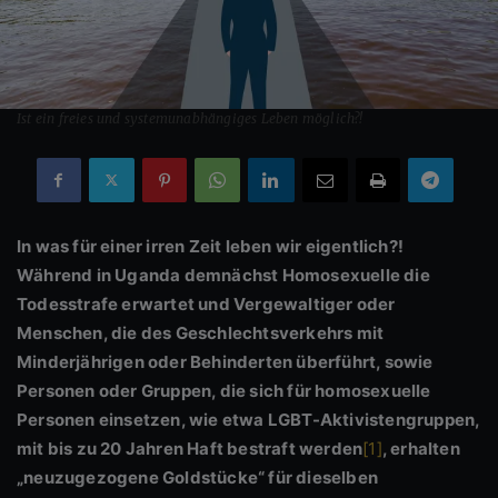
Ist ein freies und systemunabhängiges Leben möglich?!
In was für einer irren Zeit leben wir eigentlich?!
Während in Uganda demnächst Homosexuelle die
Todesstrafe erwartet und Vergewaltiger oder
Menschen, die des Geschlechtsverkehrs mit
Minderjährigen oder Behinderten überführt, sowie
Personen oder Gruppen, die sich für homosexuelle
Personen einsetzen, wie etwa LGBT-Aktivistengruppen,
mit bis zu 20 Jahren Haft bestraft werden
[1]
, erhalten
„neuzugezogene Goldstücke“ für dieselben