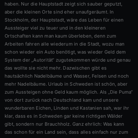
haben. Nur die Hauptstadt zeigt sich sauber geputzt,
aber die kleinen Orte sind eher unaufgeräumt. In
Stockholm, der Hauptstadt, wäre das Leben für einen
Aussteiger viel zu teuer und in den kleineren
Ortschaften kann man kaum überleben, denn zum
Arbeiten fahren alle wiederum in die Stadt, wozu man
schon wieder ein Auto benötigt, was wieder Geld dem
System der „Autorität“ zugutekommen würde und genau
das wollte sie nicht mehr. Dazwischen gibt es
hautsächlich Nadelbäume und Wasser, Felsen und noch
mehr Nadelbäume. Urlaub in Schweden ist schön, aber
zum Aussteigen ohne Geld kaum möglich. Als „Die Puma“
von dort zurück nach Deutschland kam und unsere
wunderbaren Eichen, Linden und Kastanien sah, war ihr
klar, dass es in Schweden gar keine richtigen Wälder
gibt, sondern nur Brauchholz. Ganz ehrlich: Was kann
das schon für ein Land sein, dass alles einfach nur zum