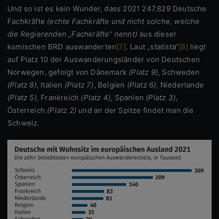
Und so ist es kein Wunder, dass 2021 247.829 Deutsche
Fachkräfte
(echte Fachkräfte und nicht solche, welche
die Regierenden „Fachkräfte“ nennt)
aus dieser
komischen BRD auswanderten
[7]
. Laut „statista“
[8]
liegt
auf Platz 10 der Auswanderungsländer von Deutschen
Norwegen, gefolgt von Dänemark
(Platz 9)
, Schweden
(Platz 8)
, Italien
(Platz 7)
, Belgien
(Platz 6)
, Niederlande
(Platz 5)
, Frankreich
(Platz 4)
, Spanien
(Platz 3)
,
Österreich
(Platz 2)
und an der Spitze findet man die
Schweiz.