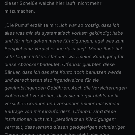
dieser Scheiße welche hier läuft, nicht mehr
mitzumachen.
„Die Puma“ erzählte mir:
„Ich war so trotzig, dass ich
alles was mir als systematisch vorkam gekündigt habe
und für mich gelten meine Kündigungen, egal was zum
Beispiel eine Versicherung dazu sagt. Meine Bank hat
sehr lange nicht verstanden, was meine Kündigung für
diese Abzocker bedeutet. Offenbar glaubten diese
Bänker, dass ich das alte Konto noch benutzen werde
und berechneten also irgendwelche für sie
gewinnbringenden Gebühren. Auch die Versicherungen
wollen nicht verstehen, dass sie mir gar nichts mehr
versichern können und versuchen immer mal wieder
Beiträge von mir einzufordern. Offenbar sind diese
Institutionen nicht mit „persönlichen Kündigungen“
vertraut, dass jemand diesen geldgierigen schmierigen
Typen kündigt und wissen daher nicht, das eine