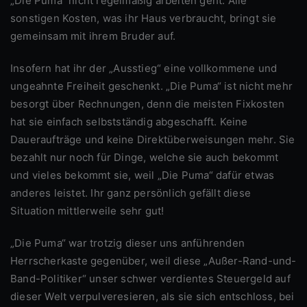
„Die Puma“ nicht regelmäßig arbeiten geht. Alle
sonstigen Kosten, was ihr Haus verbraucht, bringt sie
gemeinsam mit ihrem Bruder auf.
Insofern hat ihr der „Ausstieg“ eine vollkommene und
ungeahnte Freiheit geschenkt. „Die Puma“ ist nicht mehr
besorgt über Rechnungen, denn die meisten Fixkosten
hat sie einfach selbstständig abgeschafft. Keine
Daueraufträge und keine Direktüberweisungen mehr. Sie
bezahlt nur noch für Dinge, welche sie auch bekommt
und vieles bekommt sie, weil „Die Puma“ dafür etwas
anderes leistet. Ihr ganz persönlich gefällt diese
Situation mittlerweile sehr gut!
„Die Puma“ war trotzig dieser uns anführenden
Herrscherkaste gegenüber, weil diese „Außer-Rand-und-
Band-Politiker“ unser schwer verdientes Steuergeld auf
dieser Welt verpulveresieren, als sie sich entschloss, bei