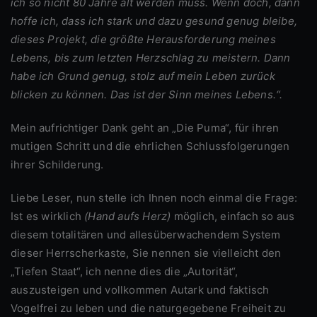
ich so nicht 80 Jahre alt werden muss. Wenn doch, dann
hoffe ich, dass ich stark und dazu gesund genug bleibe,
dieses Projekt, die größte Herausforderung meines
Lebens, bis zum letzten Herzschlag zu meistern. Dann
habe ich Grund genug, stolz auf mein Leben zurück
blicken zu können. Das ist der Sinn meines Lebens.“.
Mein aufrichtiger Dank geht an „Die Puma“, für ihren
mutigen Schritt und die ehrlichen Schlussfolgerungen
ihrer Schilderung.
Liebe Leser, nun stelle ich Ihnen noch einmal die Frage:
Ist es wirklich
(Hand aufs Herz)
möglich, einfach so aus
diesem totalitären und allesüberwachendem System
dieser Herrscherkaste, Sie nennen sie vielleicht den
„Tiefen Staat“, ich nenne dies die „Autorität“,
auszusteigen und vollkommen Autark und faktisch
Vogelfrei zu leben und die naturgegebene Freiheit zu