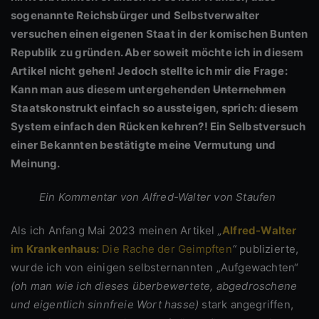
sogenannte Reichsbürger und Selbstverwalter
versuchen einen eigenen Staat in der komischen Bunten
Republik zu gründen. Aber soweit möchte ich in diesem
Artikel nicht gehen! Jedoch stellte ich mir die Frage:
Kann man aus diesem untergehenden
Unternehmen
Staatskonstrukt einfach so aussteigen, sprich: diesem
System einfach den Rücken kehren?! Ein Selbstversuch
einer Bekannten bestätigte meine Vermutung und
Meinung.
Ein Kommentar von Alfred-Walter von Staufen
Als ich Anfang Mai 2023 meinen Artikel
„
Alfred-Walter
im Krankenhaus:
Die Rache der Geimpften
“
publizierte,
wurde ich von einigen selbsternannten „Aufgewachten“
(oh man wie ich dieses überbewertete, abgedroschene
und eigentlich sinnfreie Wort hasse)
stark angegriffen,