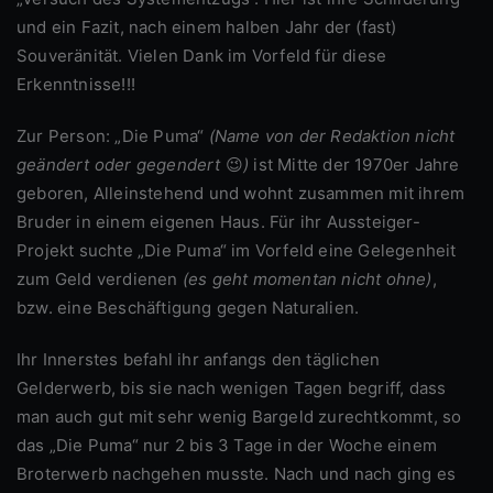
und ein Fazit, nach einem halben Jahr der (fast)
Souveränität. Vielen Dank im Vorfeld für diese
Erkenntnisse!!!
Zur Person: „Die Puma“
(Name von der Redaktion nicht
geändert oder gegendert
😉
)
ist Mitte der 1970er Jahre
geboren, Alleinstehend und wohnt zusammen mit ihrem
Bruder in einem eigenen Haus. Für ihr Aussteiger-
Projekt suchte „Die Puma“ im Vorfeld eine Gelegenheit
zum Geld verdienen
(es geht momentan nicht ohne)
,
bzw. eine Beschäftigung gegen Naturalien.
Ihr Innerstes befahl ihr anfangs den täglichen
Gelderwerb, bis sie nach wenigen Tagen begriff, dass
man auch gut mit sehr wenig Bargeld zurechtkommt, so
das „Die Puma“ nur 2 bis 3 Tage in der Woche einem
Broterwerb nachgehen musste. Nach und nach ging es