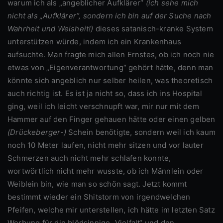
warum ich als „angeblicher Aufklärer“
(ich sehe mich
nicht als „Aufklärer“, sondern ich bin auf der Suche nach
Wahrheit und Weisheit!)
dieses satanisch-kranke System
unterstützen würde, indem ich ein Krankenhaus
aufsuchte. Man fragte mich allen Ernstes, ob ich noch nie
etwas von „Eigenverantwortung“ gehört hätte, denn man
könnte sich angeblich nur selber heilen, was theoretisch
auch richtig ist. Es ist ja nicht so, dass ich ins Hospital
ging, weil ich leicht verschnupft war, mir nur mit dem
Hammer auf den Finger gehauen hätte oder einen gelben
(Drückeberger-)
Schein benötigte, sondern weil ich kaum
noch 10 Meter laufen, nicht mehr sitzen und vor lauter
Schmerzen auch nicht mehr schlafen konnte,
wortwörtlich nicht mehr wusste, ob ich Männlein oder
Weiblein bin, wie man so schön sagt. Jetzt kommt
bestimmt wieder ein Shitstorm von irgendwelchen
Pfeifen, welche mir unterstellen, ich hätte im letzten Satz
Werbung für die blödsinnige „Vielfalt“ und den