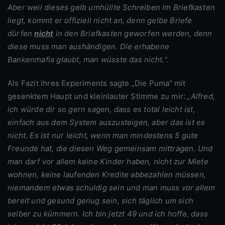
Aber weil dieses gelb umhüllte Schreiben im Briefkasten
liegt, kommt er offiziell nicht an, denn gelbe Briefe
dürfen
nicht
in den Briefkasten geworfen werden, denn
diese muss man aushändigen. Die erhabene
Bankenmafia glaubt, man wüsste das nicht.“.
Als Fazit ihres Experiments sagte „Die Puma“ mit
gesenktem Haupt und kleinlauter Stimme zu mir:
„Alfred,
ich würde dir so gern sagen, dass es total leicht ist,
einfach aus dem System auszusteigen, aber das ist es
nicht. Es ist nur leicht, wenn man mindestens 5 gute
Freunde hat, die diesen Weg gemeinsam mittragen. Und
man darf vor allem keine Kinder haben, nicht zur Miete
wohnen, keine laufenden Kredite abbezahlen müssen,
niemandem etwas schuldig sein und man muss vor allem
bereit und gesund genug sein, sich täglich um sich
selber zu kümmern. Ich bin jetzt 49 und ich hoffe, dass