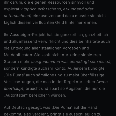
ihr darum, die eigenen Ressourcen sinnvoll und
explorativ
(sprich erforschend, erkundend oder
untersuchend)
einzusetzen und dazu musste sie nicht
täglich diesem verfluchten Geld hinterherrennen.
Ihr Aussteiger-Projekt hat sie ganzzeitlich, ganzheitlich
und allumfassend verwirklicht und dies beinhaltete auch
die Entsagung aller staatlichen Vorgaben und
Meldepflichten. Sie zahlt nicht nur keine sinnleeren
Steuern mehr
(ausgenommen was unbedingt sein muss)
,
sondern kündigte auch ihr Konto. Außerdem kündigte
„Die Puma“ auch sämtliche und zu meist überflüssige
Versicherungen, die man in der Regel nur selten
(wenn
überhaupt)
braucht und spart so Abgaben, die nur die
„Autoritäten“ bereichern würden.
Auf Deutsch gesagt: was „Die Puma“ auf die Hand
bekommt, also verdient, bringt sie ausschließlich zu