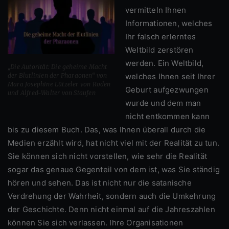
vermitteln Ihnen
Informationen, welches
Ihr falsch erlerntes
Weltbild zerstören
werden. Ein Weltbild,
„Die Autorität: Die geheime Macht
der Blutlinien der Pharaonen“ von
welches Ihnen seit Ihrer
Mara Josephine Lützeler von Roden
Geburt aufgezwungen
und Alfred-Walter von Staufen
wurde und dem man
nicht entkommen kann
bis zu diesem Buch. Das, was Ihnen überall durch die
Medien erzählt wird, hat nicht viel mit der Realität zu tun.
Sie können sich nicht vorstellen, wie sehr die Realität
sogar das genaue Gegenteil von dem ist, was Sie ständig
hören und sehen. Das ist nicht nur die satanische
Verdrehung der Wahrheit, sondern auch die Umkehrung
der Geschichte. Denn nicht einmal auf die Jahreszahlen
können Sie sich verlassen. Ihre Organisationen