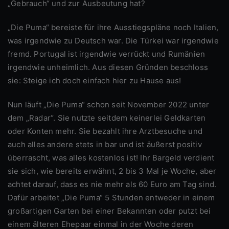
„Gebrauch“ und zur Ausbeutung hat?
„Die Puma“ bereiste für ihre Ausstiegspläne noch Italien,
was irgendwie zu Deutsch war. Die Türkei war irgendwie
fremd. Portugal ist irgendwie verrückt und Rumänien
irgendwie unheimlich. Aus diesen Gründen beschloss
sie: Steige ich doch einfach hier zu Hause aus!
Nun läuft „Die Puma“ schon seit November 2022 unter
dem „Radar“. Sie nutzte seitdem keinerlei Geldkarten
oder Konten mehr. Sie bezahlt ihre Arztbesuche und
auch alles andere stets in bar und ist äußerst positiv
überrascht, was alles kostenlos ist! Ihr Bargeld verdient
sie sich, wie bereits erwähnt, 2 bis 3 Mal je Woche, aber
achtet darauf, dass es nie mehr als 60 Euro am Tag sind.
Dafür arbeitet „Die Puma“ 5 Stunden entweder in einem
großartigen Garten bei einer Bekannten oder putzt bei
einem älteren Ehepaar einmal in der Woche deren