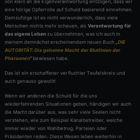
von klein an die Eigenverantwortung entzogen, dass wir
eine hörige Opferrolle auf Schuld basierend einnehmen.
Demzufolge ist es nicht verwunderlich, dass viele
Menschen nichts mehr scheuen, als
Verantwortung für
das eigene Leben
zu übernehmen, was ich auch in
meinem demnächst erscheinendem neuen Buch
„
DIE
AUTORITÄT: Die geheime Macht der Blutlinien der
Pharaonen
“
bewiesen habe.
Das ist ein erschaffener verfluchter Teufelskreis und
auch genauso gewollt!
Wenn wir anderen die Schuld für die uns
wiederfahrenden Situationen geben, händigen wir auch
die Macht darüber aus, was sehr viele Seelen nicht
verstehen, wie zum Beispiel Kanalbetreiber, welche
immer wieder von Wahlbetrug, Parteien oder
Präsidenten reden. Diese Wesen leben weiterhin in