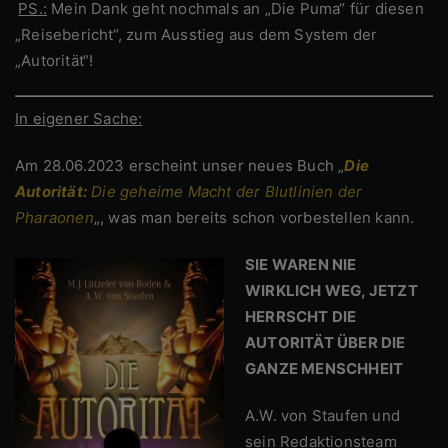
PS.:
Mein Dank geht nochmals an „Die Puma“ für diesen
„Reisebericht“, zum Ausstieg aus dem System der
„Autorität“!
In eigener Sache:
Am 28.06.2023 erscheint unser neues Buch „
Die
Autorität:
Die geheime Macht der Blutlinien der
Pharaonen
„, was man bereits schon vorbestellen kann.
SIE WAREN NIE
WIRKLICH WEG, JETZT
HERRSCHT DIE
AUTORITÄT ÜBER DIE
GANZE MENSCHHEIT
A.W. von Staufen und
sein Redaktionsteam