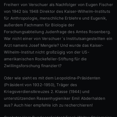
Freiherr von Verschuer als Nachfolger von Eugen Fischer
von 1942 bis 1948 Direktor des Kaiser-Wilhelm-Instituts
für Anthropologie, menschliche Erblehre und Eugenik,
außerdem Fachmann für Biologie der
Forschungsabteilung Judenfrage des Amtes Rosenberg.
War nicht einer von Verschuer´s Institutsangestellten ein
Arzt namens Josef Mengele? Und wurde das Kaiser-
Wilhelm-Institut nicht großzügig von der US-
amerikanischen Rockefeller-Stiftung für die
Zwillingsforschung finanziert?
Oder wie sieht es mit dem Leopoldina-Präsidenten
(Präsident von 1932-1950), Träger des
Kriegsverdienstkreuzes 2. Klasse (1944) und
unterstützenden Rassenhygieniker Emil Abderhalden
aus? Auch hier empfehle ich zu recherchieren!