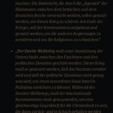
machen. Die Zwietracht, die durch die „Agenten“ der
Illuminaten zwischen dem britischen und dem
deutschen Reiche verursacht werden, sollen genutzt
werden, um diesen Krieg zu schüren. Am Ende des
Krieges, soll der Kommunismus aufgebaut und
genutzt werden, um die anderen Regierungen zu
zerstören und um die Religionen zu schwächen.“
„
Der Zweite Weltkrieg
muß unter Ausnützung der
Unterschiede zwischen den Faschisten und den
politischen Zionisten geschürt werden. Dieser Krieg
muß so gesteuert werden, daß das Nazitum zerstört
wird und daß der politische Zionismus stark genug
sein wird, um einen souveränen Staat Israel in
Palästina einrichten zu können. Während des
Zweiten Weltkriegs, muß der internationale
Kommunismus stark genug werden, um eine
gleichwertige Gegenkraft für die Christenheit zu sein,
die dann zurück- und in Schach gehalten werden