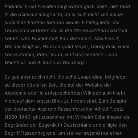
Pädiater Ernst Freudenberg wurde gestrichen, der 1938
in die Schweiz emigrierte, da er sich nicht von seiner
jüdischen Ehefrau trennen wollte. Elf Mitglieder der
Leopoldina verloren durch die NS-Gewaltherrschaft ihr
Leben: Otto Blumenthal, Karl Bornstein, Max Flesch,
Werner Magnus, Hans Leopold Meyer, Georg Pick, Hans
Leo Przibram, Peter Rona, Emil Starkenstein, Leon
Wachholz und Arthur von Weinberg
“.
Es gab aber auch nicht-jüdische Leopoldina-Mitglieder
zu dieser düsteren Zeit, die auf der Website der
Akademie oder in entsprechenden Wikipedia-Artikeln
nicht auf dem ersten Blick zu finden sind. Zum Beispiel
der deutscher Arzt und Rassenforscher Alfred Ploetz
(1860-1940) gilt zusammen mit Wilhelm Schallmayer als
Begründer der Eugenik in Deutschland und prägte den
Begriff Rassenhygiene, um stellvertretend nur einen