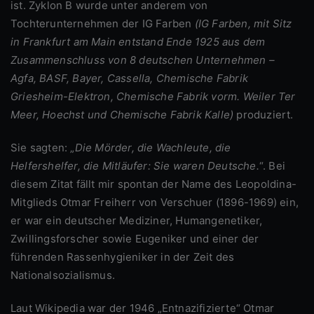
ist. Zyklon B wurde unter anderem von
Tochterunternehmen der IG Farben
(IG Farben, mit Sitz
in Frankfurt am Main entstand Ende 1925 aus dem
Zusammenschluss von 8 deutschen Unternehmen –
Agfa, BASF, Bayer, Cassella, Chemische Fabrik
Griesheim-Elektron, Chemische Fabrik vorm. Weiler Ter
Meer, Hoechst und Chemische Fabrik Kalle)
produziert.
Sie sagten: „
Die Mörder, die Wachleute, die
Helfershelfer, die Mitläufer: Sie waren Deutsche.
“. Bei
diesem Zitat fällt mir spontan der Name des Leopoldina-
Mitglieds Otmar Freiherr von Verschuer (1896-1969) ein,
er war ein deutscher Mediziner, Humangenetiker,
Zwillingsforscher sowie Eugeniker und einer der
führenden Rassenhygieniker in der Zeit des
Nationalsozialismus.
Laut Wikipedia war der 1946 „Entnazifizierte“ Otmar