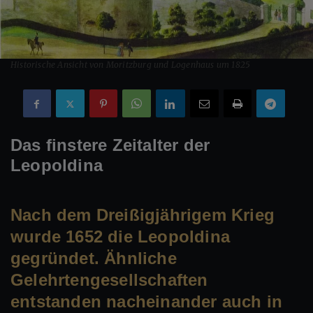
Historische Ansicht von Moritzburg und Logenhaus um 1825
Das finstere Zeitalter der
Leopoldina
Nach dem Dreißigjährigem Krieg
wurde 1652 die Leopoldina
gegründet. Ähnliche
Gelehrtengesellschaften
entstanden
nacheinander
auch in