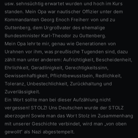
usw. sehnsüchtig erwartet wurden und hoch im Kurs
standen. Mein Opa war nautischer Offizier unter dem
Kommandanten Georg Enoch Freiherr von und zu
Guttenberg, dem Urgroßvater des ehemalige
Bundesminister Karl-Theodor zu Guttenberg.
Mein Opa lehrte mir, genau wie Generationen von
Urahnen vor ihm, was preußische Tugenden sind, dazu
zählt man unter anderem: Aufrichtigkeit, Bescheidenheit,
Ehrlichkeit, Geradlinigkeit, Gerechtigkeitssinn,
Gewissenhaftigkeit, Pflichtbewusstsein, Redlichkeit,
Toleranz, Unbestechlichkeit, Zurückhaltung und
Zuverlässigkeit.
Ein Wort sollte man bei dieser Aufzählung nicht
vergessen! STOLZ! Uns Deutschen wurde der STOLZ
aberzogen! Sowie man das Wort Stolz im Zusammenhang
mit unserer Geschichte verbindet, wird man „von oben
gewollt“ als Nazi abgestempelt.