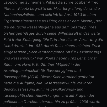
Leopoldiner zu nennen. Wikipedia schreibt über Alfred
Ploetz: „
Ploetz begrüßte die Machtergreifung durch die
Nationalsozialisten und schrieb im April 1933 in einer
Ergebenheitsadresse an Hitler, dass er dem Manne, „der
die deutsche Rassenhygiene aus dem Gestrüpp ihres
bisherigen Weges durch seine Willenskraft in das weite
Feld freier Betätigung führt“, in „herzlicher Verehrung die
Hand drücke“. Im 1933 durch Reichsinnenminister Frick
eingesetzten „Sachverständigenbeirat für Bevölkerungs-
und Rassenpolitik“ war Ploetz neben Fritz Lenz, Ernst
Rüdin und Hans F. K. Günther Mitglied in der
Arbeitsgemeinschaft für Rassenhygiene und
Rassenpolitik (AG II). Dieser Sachverständigenbeirat
hatte die Aufgabe, alle Gesetzesentwürfe vor ihrer
Beschlussfassung auf ihre bevölkerungs- und
rassenpolitischen Auswirkungen und auf Fragen der
politischen Durchsetzbarkeit hin zu prüfen. 1936 wurde