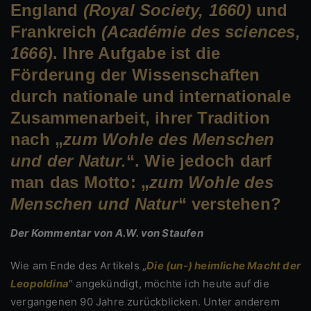
England
(Royal Society, 1660)
und
Frankreich
(Académie des sciences,
1666)
.
Ihre Aufgabe ist die
Förderung der Wissenschaften
durch nationale und internationale
Zusammenarbeit, ihrer Tradition
nach „
zum Wohle des Menschen
und der Natur.
“. Wie jedoch darf
man das Motto: „
zum Wohle des
Menschen und Natur
“ verstehen?
Der Kommentar von A.W. von Staufen
Wie am Ende des Artikels „
Die (un-) heimliche Macht der
Leopoldina
“ angekündigt, möchte ich heute auf die
vergangenen 90 Jahre zurückblicken. Unter anderem