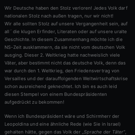
Wir Deutsche haben den Stolz verloren! Jedes Volk darf
nationalen Stolz nach außen tragen, nur wir nicht!
Wir alle sollten Stolz auf unsere Vergangenheit sein, auf
all´ die klugen Erfinder, Literaten oder auf unsere uralte
Geschichte. In diesem Zusammenhang möchte ich die
NS-Zeit ausklammern, da sie nicht vom deutschen Volk
ausging. Dieser 2. Weltkrieg hatte nachweislich viele
Väter, aber bestimmt nicht das deutsche Volk, denn das
war durch den 1. Weltkrieg, den Friedensvertrag von
Versailles und der darauffolgenden Weltwirtschaftskrise
schon ausreichend geknechtet. Ich bin es auch leid
diesen Stempel von einem Bundespräsidenten
aufgedrückt zu bekommen!
Wenn ich Bundespräsident wäre und Schirmherr der
Leopoldina und eine ähnliche Rede (wie Sie in Israel)
gehalten hätte, gegen das Volk der „
Sprache der Täter
“,