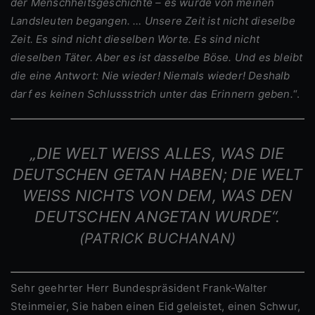
der Menschheitsgeschichte – es wurde von meinen
Landsleuten begangen. … Unsere Zeit ist nicht dieselbe
Zeit. Es sind nicht dieselben Worte. Es sind nicht
dieselben Täter. Aber es ist dasselbe Böse. Und es bleibt
die eine Antwort: Nie wieder! Niemals wieder! Deshalb
darf es keinen Schlussstrich unter das Erinnern geben.
“.
„DIE WELT WEISS ALLES, WAS DIE D
EUTSCHEN GETAN HABEN; DIE WELT W
EISS NICHTS VON DEM, WAS DEN DE
UTSCHEN ANGETAN WURDE“.
(PATRICK BUCHANAN)
Sehr geehrter Herr Bundespräsident Frank-Walter
Steinmeier, Sie haben einen Eid geleistet, einen Schwur,