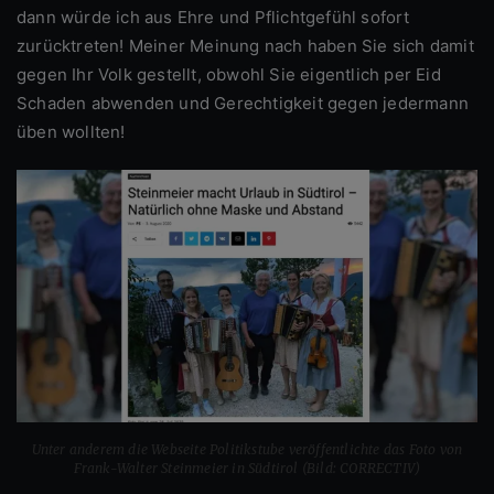
dann würde ich aus Ehre und Pflichtgefühl sofort
zurücktreten! Meiner Meinung nach haben Sie sich damit
gegen Ihr Volk gestellt, obwohl Sie eigentlich per Eid
Schaden abwenden und Gerechtigkeit gegen jedermann
üben
wollten!
Unter anderem die Webseite Politikstube veröffentlichte das Foto von
Frank-Walter Steinmeier in Südtirol (Bild: CORRECTIV)