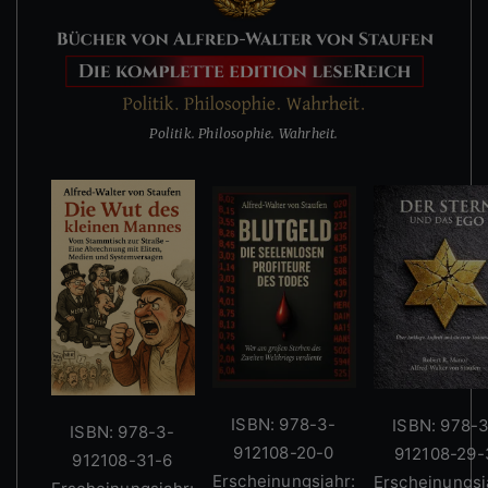
Politik. Philosophie. Wahrheit.
ISBN: 978-3-
ISBN: 978-
ISBN: 978-3-
912108-20-0
912108-29-
912108-31-6
Erscheinungsjahr:
Erscheinungsj