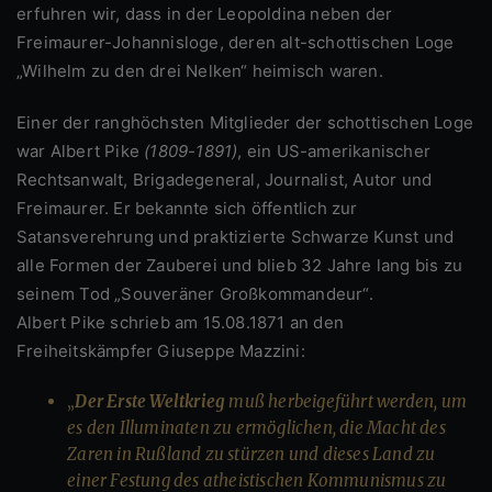
erfuhren wir, dass in der Leopoldina neben der
Freimaurer-Johannisloge, deren alt-schottischen Loge
„Wilhelm zu den drei Nelken“ heimisch waren.
Einer der ranghöchsten Mitglieder der schottischen Loge
war Albert Pike
(1809-1891)
, ein US-amerikanischer
Rechtsanwalt, Brigadegeneral, Journalist, Autor und
Freimaurer. Er bekannte sich öffentlich zur
Satansverehrung und praktizierte Schwarze Kunst und
alle Formen der Zauberei und blieb 32 Jahre lang bis zu
seinem Tod „Souveräner Großkommandeur“.
Albert Pike schrieb am 15.08.1871 an den
Freiheitskämpfer Giuseppe Mazzini:
„
Der Erste Weltkrieg
muß herbeigeführt werden, um
es den Illuminaten zu ermöglichen, die Macht des
Zaren in Rußland zu stürzen und dieses Land zu
einer Festung des atheistischen Kommunismus zu