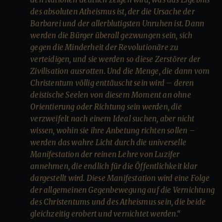
des absoluten Atheismus ist, der die Ursache der
Barbarei und der allerblutigsten Unruhen ist. Dann
werden die Bürger überall gezwungen sein, sich
gegen die Minderheit der Revolutionäre zu
verteidigen, und sie werden so diese Zerstörer der
Zivilisation ausrotten. Und die Menge, die dann vom
Christentum völlig enttäuscht sein wird – deren
deistische Seelen von diesem Moment an ohne
Orientierung oder Richtung sein werden, die
verzweifelt nach einem Ideal suchen, aber nicht
wissen, wohin sie ihre Anbetung richten sollen –
werden das wahre Licht durch die universelle
Manifestation der reinen Lehre von Luzifer
annehmen, die endlich für die Öffentlichkeit klar
dargestellt wird. Diese Manifestation wird eine Folge
der allgemeinen Gegenbewegung auf die Vernichtung
des Christentums und des Atheismus sein, die beide
gleichzeitig erobert und vernichtet werden.“