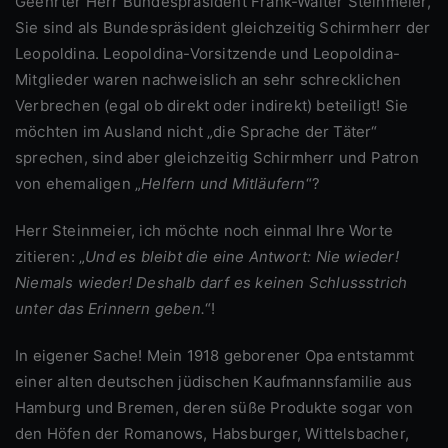
Geehrter Herr Bundespräsident Frank-Walter Steinmeier,
Sie sind als Bundespräsident gleichzeitig Schirmherr der
Leopoldina. Leopoldina-Vorsitzende und Leopoldina-
Mitglieder waren nachweislich an sehr schrecklichen
Verbrechen (egal ob direkt oder indirekt) beteiligt! Sie
möchten im Ausland nicht „die Sprache der Täter“
sprechen, sind aber gleichzeitig Schirmherr und Patron
von ehemaligen „
Helfern und Mitläufern
“?
Herr Steinmeier, ich möchte noch einmal Ihre Worte
zitieren: „
Und es bleibt die eine Antwort: Nie wieder!
Niemals wieder! Deshalb darf es keinen Schlussstrich
unter das Erinnern geben.
“!
In eigener Sache! Mein 1918 geborener Opa entstammt
einer alten deutschen jüdischen Kaufmannsfamilie aus
Hamburg und Bremen, deren süße Produkte sogar von
den Höfen der Romanows, Habsburger, Wittelsbacher,