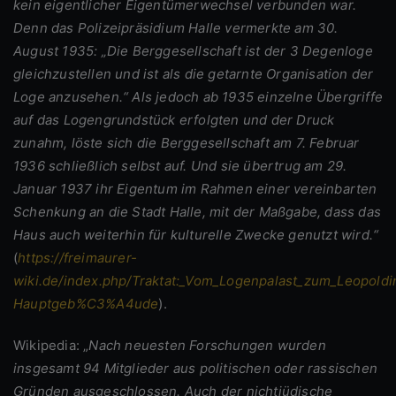
kein eigentlicher Eigentümerwechsel verbunden war.
Denn das Polizeipräsidium Halle vermerkte am 30.
August 1935: „Die Berggesellschaft ist der 3 Degenloge
gleichzustellen und ist als die getarnte Organisation der
Loge anzusehen.“ Als jedoch ab 1935 einzelne Übergriffe
auf das Logengrundstück erfolgten und der Druck
zunahm, löste sich die Berggesellschaft am 7. Februar
1936 schließlich selbst auf. Und sie übertrug am 29.
Januar 1937 ihr Eigentum im Rahmen einer vereinbarten
Schenkung an die Stadt Halle, mit der Maßgabe, dass das
Haus auch weiterhin für kulturelle Zwecke genutzt wird.“
(
https://freimaurer-
wiki.de/index.php/Traktat:_Vom_Logenpalast_zum_Leopoldi
Hauptgeb%C3%A4ude
).
Wikipedia: „
Nach neuesten Forschungen wurden
insgesamt 94 Mitglieder aus politischen oder rassischen
Gründen ausgeschlossen. Auch der nichtjüdische