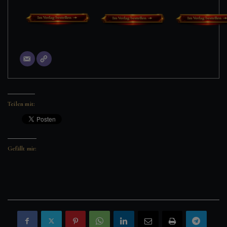
Teilen mit:
Gefällt mir: