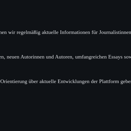
hen wir regelmäßig aktuelle Informationen für Journalistinne
en, neuen Autorinnen und Autoren, umfangreichen Essays sow
 Orientierung über aktuelle Entwicklungen der Plattform gebe