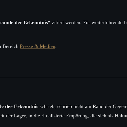
eunde der Erkenntnis“
zitiert werden. Für weiterführende I
im Bereich
Presse & Medien
.
e der Erkenntnis
schrieb, schrieb nicht am Rand der Gegen
t der Lager, in die ritualisierte Empörung, die sich als Haltu