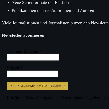
Neue Serienformate der Plattform
Publikationen unserer Autorinnen und Autoren
Viele Journalistinnen und Journalisten nutzen den Newslett
Newsletter abonnieren:
Vor- und Zuname
*
E-Mail
*
Kein Spam. Keine Weitergabe Ihrer Daten. Abmeldung jederzeit m