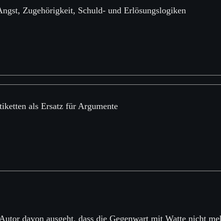
Angst, Zugehörigkeit, Schuld- und Erlösungslogiken
tiketten als Ersatz für Argumente
 Autor davon ausgeht, dass die Gegenwart mit Watte nicht mehr