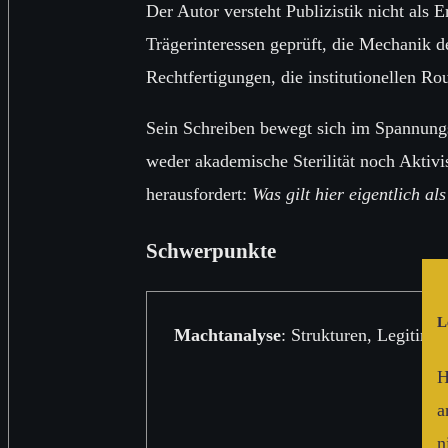
Der Autor versteht Publizistik nicht als
Trägerinteressen geprüft, die Mechanik d
Rechtfertigungen, die institutionellen R
Sein Schreiben bewegt sich im Spannung
weder akademische Sterilität noch Aktiv
herausfordert:
Was gilt hier eigentlich al
Schwerpunkte
L
Machtanalyse
: Strukturen, Legitima
H
a
n