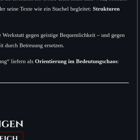
der seine Texte wie ein Stachel begleitet:
Strukturen
ne Werkstatt gegen geistige Bequemlichkeit – und gegen
t durch Betreuung ersetzen.
ng“ liefern als
Orientierung im Bedeutungschaos
: