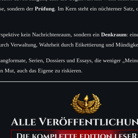
ose, sondern der
Prüfung
. Im Kern steht ein nüchterner Satz, 
erspektive kein Nachrichtenraum, sondern ein
Denkraum
: ei
rch Verwaltung, Wahrheit durch Etikettierung und Mündigkei
ngformate, Serien, Dossiers und Essays, die weniger „Meinu
n Mut, auch das Eigene zu riskieren.