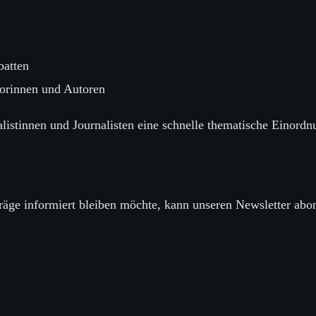
batten
orinnen und Autoren
alistinnen und Journalisten eine schnelle thematische Einord
räge informiert bleiben möchte, kann unseren Newsletter abo