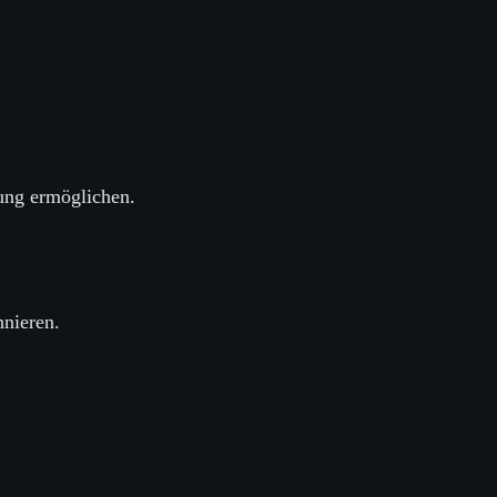
nung ermöglichen.
nnieren.