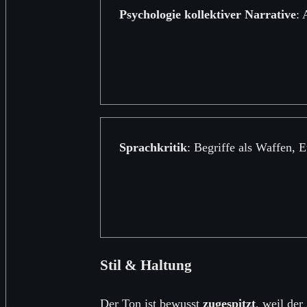
Psychologie kollektiver Narrative
: 
Sprachkritik
: Begriffe als Waffen, E
Stil & Haltung
Der Ton ist bewusst
zugespitzt
, weil der