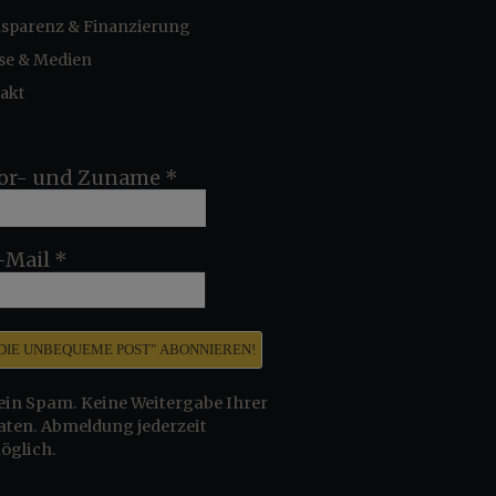
sparenz & Finanzierung
se & Medien
akt
or- und Zuname
*
-Mail
*
ein Spam. Keine Weitergabe Ihrer
aten. Abmeldung jederzeit
öglich.