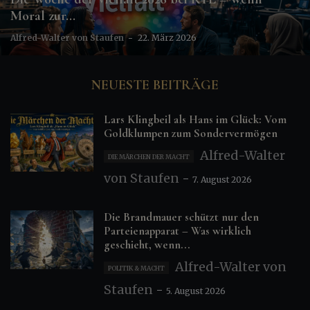
Moral zur...
Alfred-Walter von Staufen
-
22. März 2026
NEUESTE BEITRÄGE
Lars Klingbeil als Hans im Glück: Vom
Goldklumpen zum Sondervermögen
Alfred-Walter
DIE MÄRCHEN DER MACHT
von Staufen
-
7. August 2026
Die Brandmauer schützt nur den
Parteienapparat – Was wirklich
geschieht, wenn...
Alfred-Walter von
POLITIK & MACHT
Staufen
-
5. August 2026